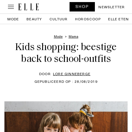
SHOP
NEWSLETTER
MODE
BEAUTY
CULTUUR
HOROSCOOP
ELLE ETEN
Mode
Mama
Kids shopping: beestige
back to school-outfits
DOOR
LORE GINNEBERGE
GEPUBLICEERD OP : 28/08/2019