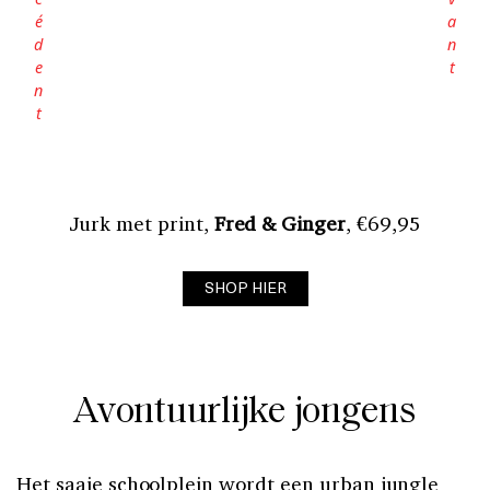
Jurk met print,
Fred & Ginger
, €69,95
SHOP HIER
Avontuurlijke jongens
Het saaie schoolplein wordt een urban jungle