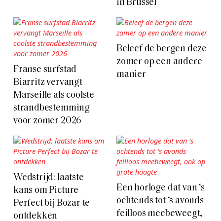
in Brussel
Beleef de bergen deze
zomer op een andere
Franse surfstad
manier
Biarritz vervangt
Marseille als coolste
strandbestemming
voor zomer 2026
Wedstrijd: laatste
Een horloge dat van ‘s
kans om Picture
ochtends tot ‘s avonds
Perfect bij Bozar te
feilloos meebeweegt,
ontdekken