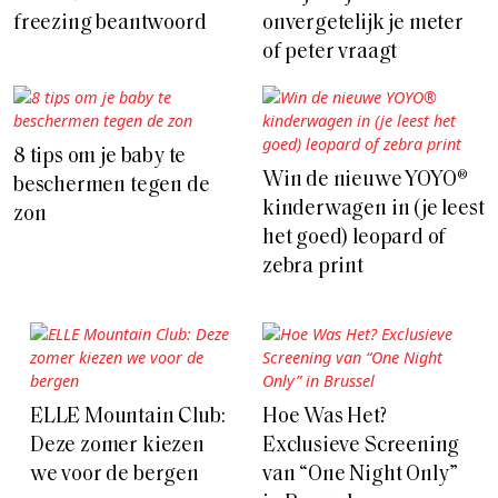
freezing beantwoord
onvergetelijk je meter
of peter vraagt
8 tips om je baby te
Win de nieuwe YOYO®
beschermen tegen de
kinderwagen in (je leest
zon
het goed) leopard of
zebra print
ELLE Mountain Club:
Hoe Was Het?
Deze zomer kiezen
Exclusieve Screening
we voor de bergen
van “One Night Only”