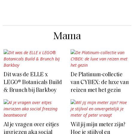
Mama
Dit was de ELLE x
De Platinum-collectie
LEGO® Botanicals Build
van CYBEX: de luxe van
& Brunch bij Barkboy
reizen met het gezin
Al je vragen over eitjes
Wil jij mijn meter zijn?
invriezen aka social
Hoe je stijlvol en