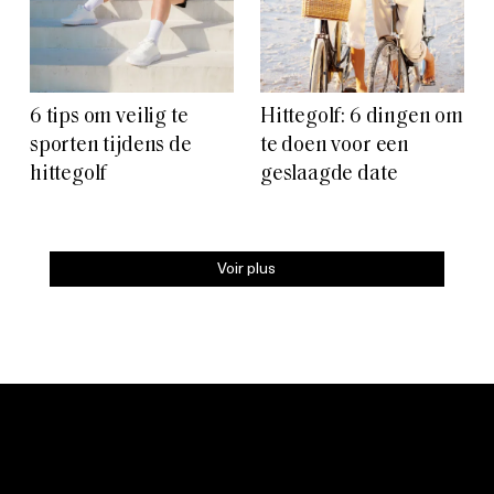
6 tips om veilig te
Hittegolf: 6 dingen om
sporten tijdens de
te doen voor een
hittegolf
geslaagde date
Voir plus