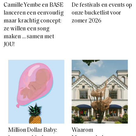
Camille Yembe en BASE
De festivals en events op
lanceren een eenvoudig
onze bucketlist voor
maar krachtig concept:
zomer 2026
ze willen een song
maken … samen met
JOU!
Million Dollar Baby:
Waarom