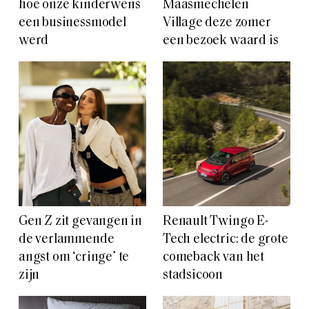
hoe onze kinderwens
Maasmechelen
een businessmodel
Village deze zomer
werd
een bezoek waard is
Gen Z zit gevangen in
Renault Twingo E-
de verlammende
Tech electric: de grote
angst om ‘cringe’ te
comeback van het
zijn
stadsicoon