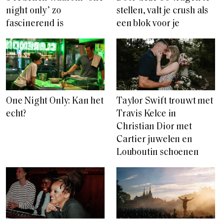
night only’ zo
stellen, valt je crush als
fascinerend is
een blok voor je
Taylor Swift trouwt met
One Night Only: Kan het
Travis Kelce in
echt?
Christian Dior met
Cartier juwelen en
Louboutin schoenen