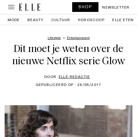
SHOP
NEWSLETTER
MODE
BEAUTY
CULTUUR
HOROSCOOP
ELLE ETEN
Lifestyle
Entertainment
Dit moet je weten over de
nieuwe Netflix serie Glow
DOOR
ELLE-REDACTIE
GEPUBLICEERD OP : 26/05/2017