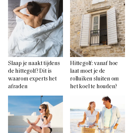
Slaap je naakt tijdens
Hittegolf: vanaf hoe
de hittegolf? Dit is
laat moet je de
waarom experts het
rolluiken sluiten om
afraden
het koel te houden?