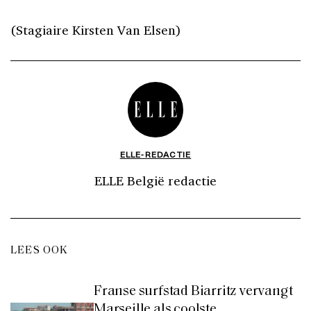
(Stagiaire Kirsten Van Elsen)
ELLE-REDACTIE
ELLE België redactie
LEES OOK
Franse surfstad Biarritz vervangt
Marseille als coolste