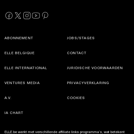
ABONNEMENT
JOBS/STAGES
ELLE BELGIQUE
CONTACT
ELLE INTERNATIONAL
JURIDISCHE VOORWAARDEN
VENTURES MEDIA
PRIVACYVERKLARING
A.V.
COOKIES
IA CHART
ELLE.be werkt met verschillende affiliate links programma’s, wat betekent