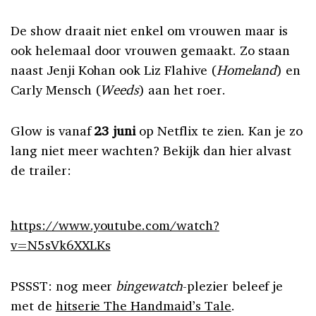
De show draait niet enkel om vrouwen maar is
ook helemaal door vrouwen gemaakt. Zo staan
naast Jenji Kohan ook Liz Flahive (
Homeland
) en
Carly Mensch (
Weeds
) aan het roer.
Glow is vanaf
23 juni
op Netflix te zien. Kan je zo
lang niet meer wachten? Bekijk dan hier alvast
de trailer:
https://www.youtube.com/watch?
v=N5sVk6XXLKs
PSSST: nog meer
bingewatch
-plezier beleef je
met de
hitserie The Handmaid’s Tale
.