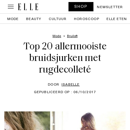
SHOP
NEWSLETTER
MODE
BEAUTY
CULTUUR
HOROSCOOP
ELLE ETEN
Mode
Bruiloft
Top 20 allermooiste
bruidsjurken met
rugdecolleté
DOOR
ISABELLE
GEPUBLICEERD OP : 06/10/2017