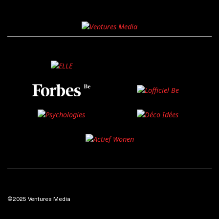
©2025 Ventures Media