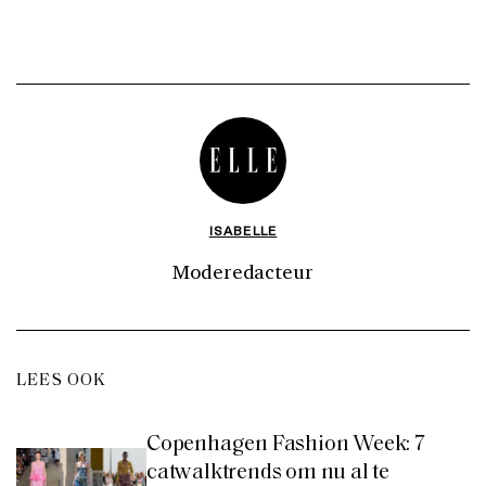
ISABELLE
Moderedacteur
LEES OOK
Copenhagen Fashion Week: 7
catwalktrends om nu al te