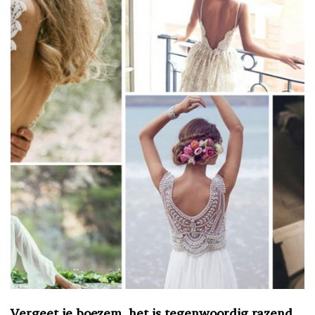
Vergeet je boezem, het is tegenwoordig razend