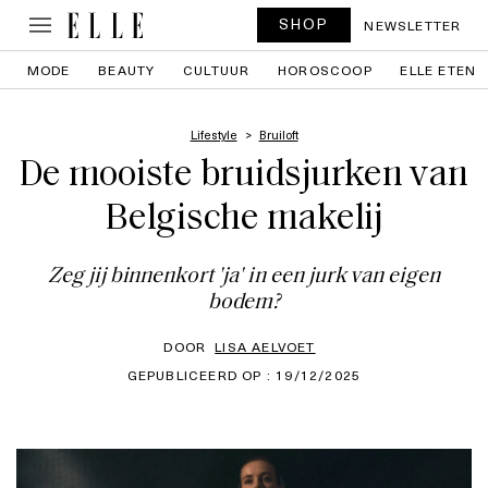
SHOP
NEWSLETTER
MODE
BEAUTY
CULTUUR
HOROSCOOP
ELLE ETEN
Lifestyle
Bruiloft
De mooiste bruidsjurken van
Belgische makelij
Zeg jij binnenkort 'ja' in een jurk van eigen
bodem?
DOOR
LISA AELVOET
GEPUBLICEERD OP : 19/12/2025