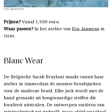
EVA JANSSENS
Prijzen?
Vanaf 1.500 euro.
Waar passen?
In het atelier van
Eva Janssens
in
Gent.
Blanc Wear
De Belgische Sarah Bruylant maakt vanuit haar
atelier in Amsterdam de mooiste bruidsjurken
voor de moderne bruid. Elke jurk wordt met de
hand gemaakt uit hoogwaardige stoffen die
kwaliteit uitstralen. De ontwerpen variëren van
minimalistisch tot gedurfd, maar altijd smaakvol.