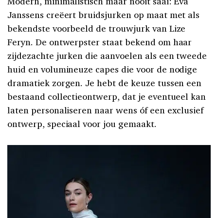
Modern, minimalistisch maar nooit saai: Eva
Janssens creëert bruidsjurken op maat met als
bekendste voorbeeld de trouwjurk van Lize
Feryn. De ontwerpster staat bekend om haar
zijdezachte jurken die aanvoelen als een tweede
huid en volumineuze capes die voor de nodige
dramatiek zorgen. Je hebt de keuze tussen een
bestaand collectieontwerp, dat je eventueel kan
laten personaliseren naar wens óf een exclusief
ontwerp, speciaal voor jou gemaakt.