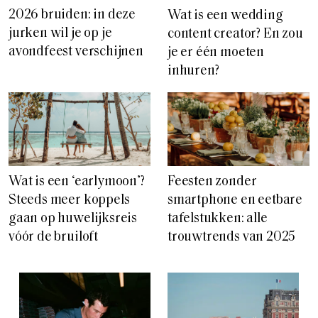
2026 bruiden: in deze
Wat is een wedding
jurken wil je op je
content creator? En zou
avondfeest verschijnen
je er één moeten
inhuren?
Wat is een ‘earlymoon’?
Feesten zonder
Steeds meer koppels
smartphone en eetbare
gaan op huwelijksreis
tafelstukken: alle
vóór de bruiloft
trouwtrends van 2025