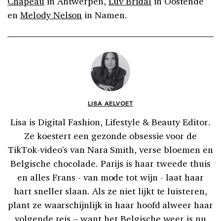
Chapeau
in Antwerpen,
Luv Bridal
in Oostende
en
Melody Nelson
in Namen.
LISA AELVOET
Lisa is Digital Fashion, Lifestyle & Beauty Editor.
Ze koestert een gezonde obsessie voor de
TikTok-video's van Nara Smith, verse bloemen en
Belgische chocolade. Parijs is haar tweede thuis
en alles Frans - van mode tot wijn - laat haar
hart sneller slaan. Als ze niet lijkt te luisteren,
plant ze waarschijnlijk in haar hoofd alweer haar
volgende reis – want het Belgische weer is nu