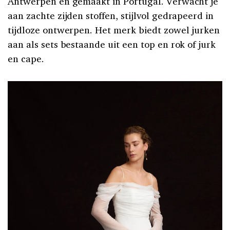
Antwerpen en gemaakt in Portugal. Verwacht je
aan zachte zijden stoffen, stijlvol gedrapeerd in
tijdloze ontwerpen. Het merk biedt zowel jurken
aan als sets bestaande uit een top en rok of jurk
en cape.