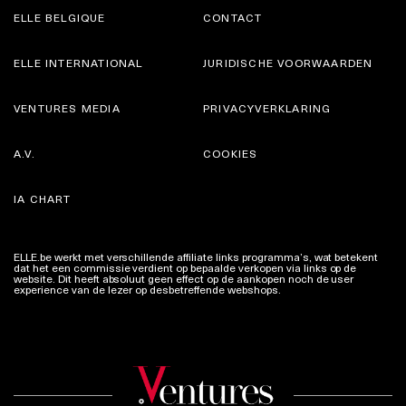
ELLE BELGIQUE
CONTACT
ELLE INTERNATIONAL
JURIDISCHE VOORWAARDEN
VENTURES MEDIA
PRIVACYVERKLARING
A.V.
COOKIES
IA CHART
ELLE.be werkt met verschillende affiliate links programma’s, wat betekent
dat het een commissie verdient op bepaalde verkopen via links op de
website. Dit heeft absoluut geen effect op de aankopen noch de user
experience van de lezer op desbetreffende webshops.
Meer info