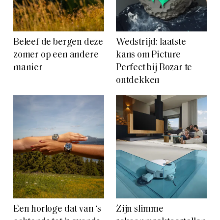
Beleef de bergen deze
Wedstrijd: laatste
zomer op een andere
kans om Picture
manier
Perfect bij Bozar te
ontdekken
Een horloge dat van ‘s
Zijn slimme