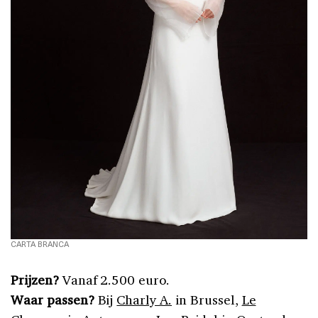
CARTA BRANCA
Prijzen?
Vanaf 2.500 euro.
Waar passen?
Bij
Charly A.
in Brussel,
Le