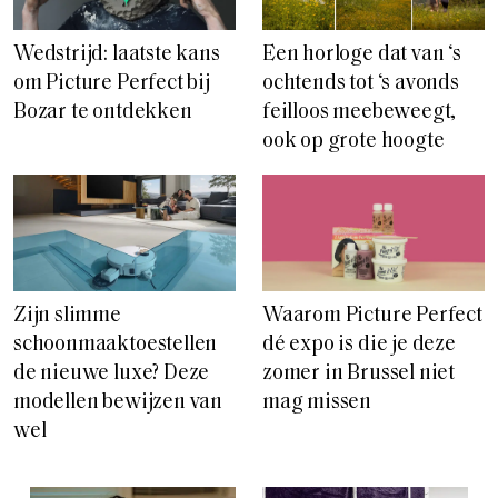
Wedstrijd: laatste kans
Een horloge dat van ‘s
om Picture Perfect bij
ochtends tot ‘s avonds
Bozar te ontdekken
feilloos meebeweegt,
ook op grote hoogte
Zijn slimme
Waarom Picture Perfect
schoonmaaktoestellen
dé expo is die je deze
de nieuwe luxe? Deze
zomer in Brussel niet
modellen bewijzen van
mag missen
wel