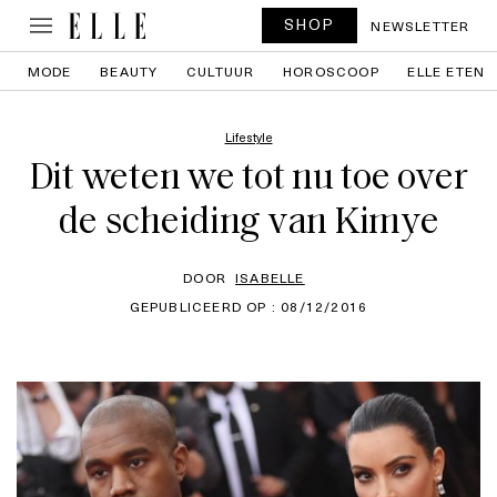
SHOP
NEWSLETTER
MODE
BEAUTY
CULTUUR
HOROSCOOP
ELLE ETEN
Lifestyle
Dit weten we tot nu toe over
de scheiding van Kimye
DOOR
ISABELLE
GEPUBLICEERD OP : 08/12/2016