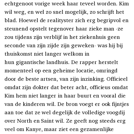
echtgenoot vorige week haar teveel worden. Kim
wil weg, en wel zo snel mogelijk, zo schrijft het
blad. Hoewel de realityster zich erg begripvol en
steunend opstelt tegenover haar zieke man -ze
zou tijdens zijn verblijf in het ziekenhuis geen
seconde van zijn zijde zijn geweken- was hij bij
thuiskomst niet langer welkom in
hun gigantische landhuis. De rapper herstelt
momenteel op een geheime locatie, omringd
door de beste artsen, van zijn inzinking. Officieel
omdat zijn dokter dat beter acht, officieus omdat
Kim hem niet langer in haar buurt en vooral die
van de kinderen wil. De bron voegt er ook fijntjes
aan toe dat ze wel degelijk de volledige voogdij
over North en Saint wil. Ze geeft nog steeds erg
veel om Kanye, maar ziet een gezamenlijke