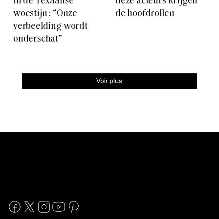
in de Texaanse
deze acteurs krijgen
woestijn : “Onze
de hoofdrollen
verbeelding wordt
onderschat”
Voir plus