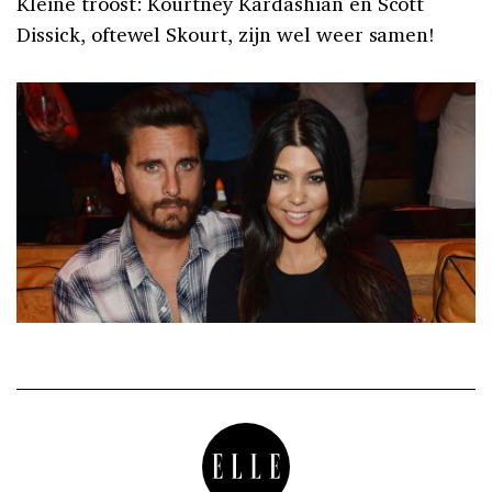
Kleine troost: Kourtney Kardashian en Scott
Dissick, oftewel Skourt, zijn wel weer samen!