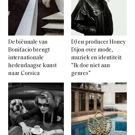
De biënnale van
DJ en producer Honey
Bonifacio brengt
Dijon over mode,
internationale
muziek en identiteit:
hedendaagse kunst
“Ik doe niet aan
naar Corsica
genres”