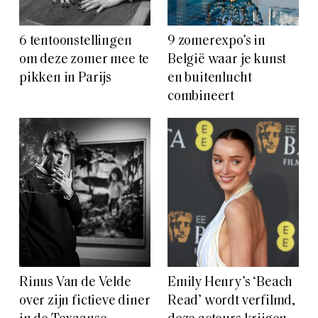
6 tentoonstellingen
9 zomerexpo’s in
om deze zomer mee te
België waar je kunst
pikken in Parijs
en buitenlucht
combineert
Rinus Van de Velde
Emily Henry’s ‘Beach
over zijn fictieve diner
Read’ wordt verfilmd,