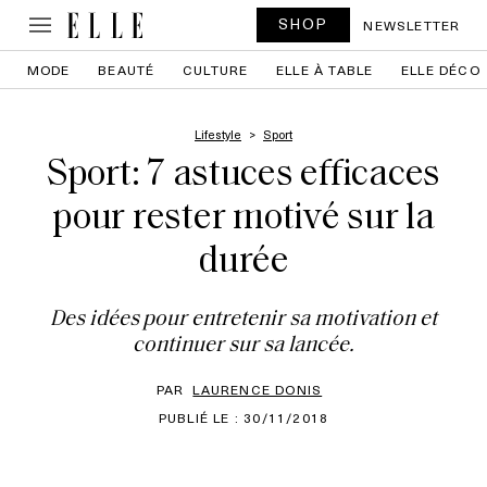
SHOP
NEWSLETTER
MODE
BEAUTÉ
CULTURE
ELLE À TABLE
ELLE DÉCO
Lifestyle
Sport
Sport: 7 astuces efficaces
pour rester motivé sur la
durée
Des idées pour entretenir sa motivation et
continuer sur sa lancée.
PAR
LAURENCE DONIS
PUBLIÉ LE : 30/11/2018