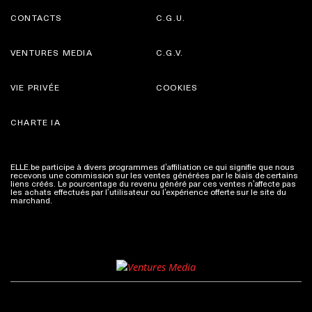
CONTACTS
C.G.U.
VENTURES MEDIA
C.G.V.
VIE PRIVÉE
COOKIES
CHARTE IA
ELLE.be participe à divers programmes d’affiliation ce qui signifie que nous
recevons une commission sur les ventes générées par le biais de certains
liens créés. Le pourcentage du revenu généré par ces ventes n’affecte pas
les achats effectués par l’utilisateur ou l’expérience offerte sur le site du
marchand.
Plus d'infos