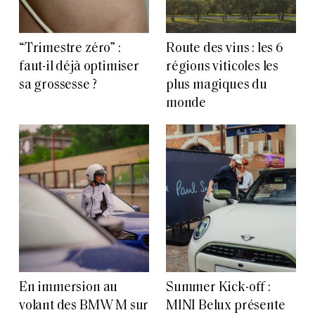
“Trimestre zéro” :
Route des vins : les 6
faut-il déjà optimiser
régions viticoles les
sa grossesse ?
plus magiques du
monde
En immersion au
Summer Kick-off :
volant des BMW M sur
MINI Belux présente