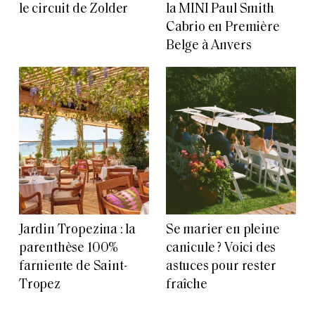
le circuit de Zolder
la MINI Paul Smith
Cabrio en Première
Belge à Anvers
Jardin Tropezina : la
Se marier en pleine
parenthèse 100%
canicule ? Voici des
farniente de Saint-
astuces pour rester
Tropez
fraîche