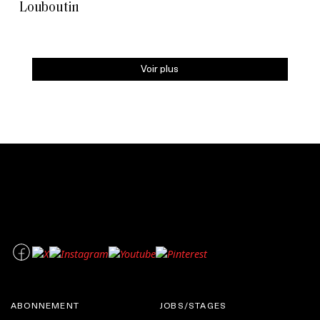
Louboutin
Voir plus
ABONNEMENT
JOBS/STAGES