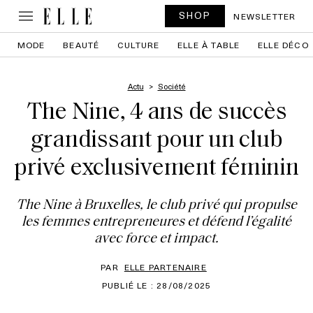
SHOP
NEWSLETTER
MODE
BEAUTÉ
CULTURE
ELLE À TABLE
ELLE DÉCO
Actu
Société
The Nine, 4 ans de succès
grandissant pour un club
privé exclusivement féminin
The Nine à Bruxelles, le club privé qui propulse
les femmes entrepreneures et défend l’égalité
avec force et impact.
PAR
ELLE PARTENAIRE
PUBLIÉ LE : 28/08/2025