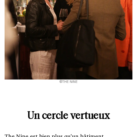
©THE NINE
Un cercle vertueux
The Nine
est bien plus qu’un bâtiment