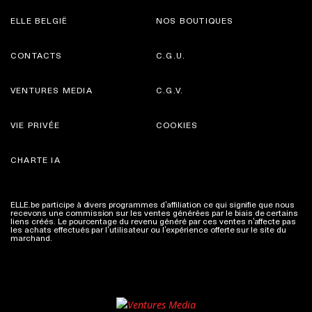
ELLE BELGIË
NOS BOUTIQUES
CONTACTS
C.G.U.
VENTURES MEDIA
C.G.V.
VIE PRIVÉE
COOKIES
CHARTE IA
ELLE.be participe à divers programmes d’affiliation ce qui signifie que nous
recevons une commission sur les ventes générées par le biais de certains
liens créés. Le pourcentage du revenu généré par ces ventes n’affecte pas
les achats effectués par l’utilisateur ou l’expérience offerte sur le site du
marchand.
Plus d'infos