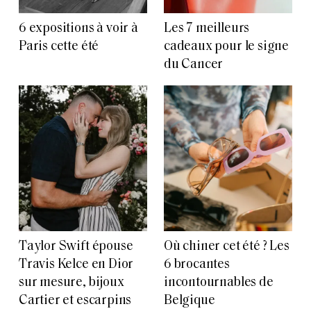
6 expositions à voir à
Les 7 meilleurs
Paris cette été
cadeaux pour le signe
du Cancer
Taylor Swift épouse
Où chiner cet été ? Les
Travis Kelce en Dior
6 brocantes
sur mesure, bijoux
incontournables de
Cartier et escarpins
Belgique