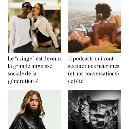
Le “cringe” est devenu
11 podcasts qui vont
la grande angoisse
secouer nos neurones
sociale de la
(et nos conversations)
génération Z
cet été