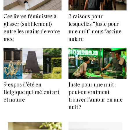
Ces livres féministes à
3 raisons pour
glisser (subtilement)
lesquelles “Juste pour
entre les mains de votre
une nuit” nous fascine
mec
autant
9 expos d’été en
Juste pour une nuit :
Belgique qui mêlent art
peut-on vraiment
et nature
trouver l’amour en une
nuit ?