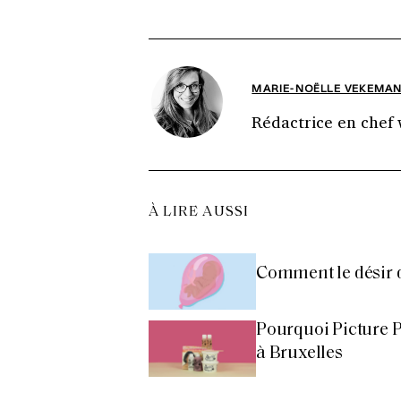
MARIE-NOËLLE VEKEMA
Rédactrice en chef
À LIRE AUSSI
Comment le désir d
Pourquoi Picture Pe
à Bruxelles