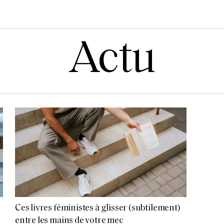
Actu
Ces livres féministes à glisser (subtilement)
entre les mains de votre mec