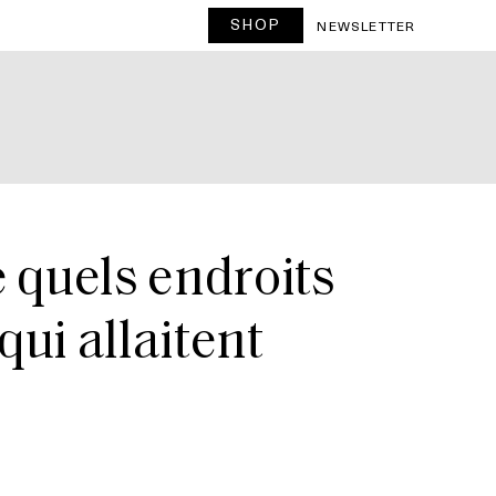
SHOP
NEWSLETTER
e quels endroits
qui allaitent