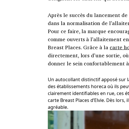
Après le succès du lancement de
dans la normalisation de l’allaite
Pour ce faire, la marque encourag
comme ouverts à l’allaitement en
Breast Places. Grâce à la
carte h
directement, lors d’une sortie, où
donner le sein confortablement à
Un autocollant distinctif apposé sur l
des établissements horeca où ils peuve
clairement identifiables en rue, ces 
carte Breast Places d’Elvie. Dès lors, i
agréable.