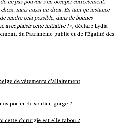
 de ne pas pouvoir s’en occuper correctement.
n choix, mais aussi un droit. En tant qu’instance
 de rendre cela possible, dans de bonnes
vec plaisir cette initiative ! »
, déclare Lydia
ment, du Patrimoine public et de l’Égalité des
belge de vêtements d’allaitement
lus porter de soutien-gorge ?
 cette chirurgie est-elle tabou ?