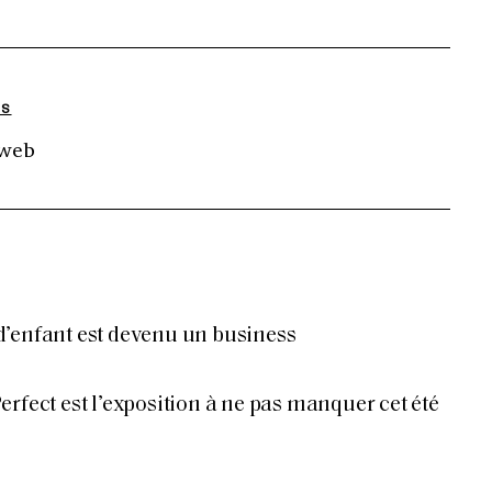
NS
 web
’enfant est devenu un business
rfect est l’exposition à ne pas manquer cet été