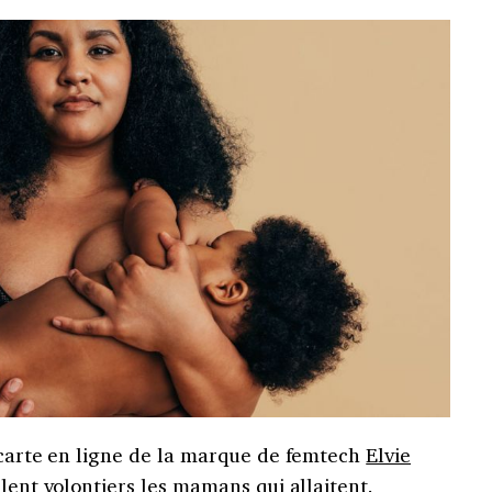
 carte en ligne de la marque de femtech
Elvie
llent volontiers les mamans qui allaitent.