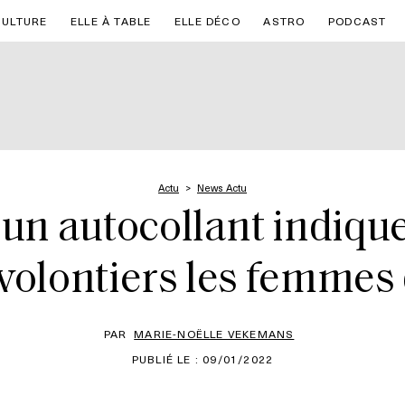
CULTURE
ELLE À TABLE
ELLE DÉCO
ASTRO
PODCAST
Actu
News Actu
 un autocollant indiqu
volontiers les femmes 
PAR
MARIE-NOËLLE VEKEMANS
PUBLIÉ LE : 09/01/2022