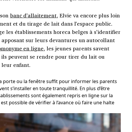
 son
banc d’allaitement
, Elvie va encore plus loin
ment et du tirage de lait dans l’espace public.
e les établissements horeca belges à s’identifier
 apposant sur leurs devantures un autocollant
omonyme en ligne
, les jeunes parents savent
 ils peuvent se rendre pour tirer du lait ou
 leur enfant.
a porte ou la fenêtre suffit pour informer les parents
nt s’installer en toute tranquillité. En plus d’être
établissements sont également repris en ligne sur la
l est possible de vérifier à l’avance où faire une halte