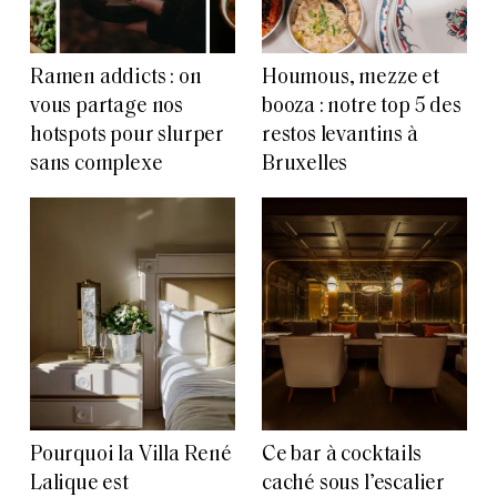
Ramen addicts : on
Houmous, mezze et
vous partage nos
booza : notre top 5 des
hotspots pour slurper
restos levantins à
sans complexe
Bruxelles
Pourquoi la Villa René
Ce bar à cocktails
Lalique est
caché sous l’escalier