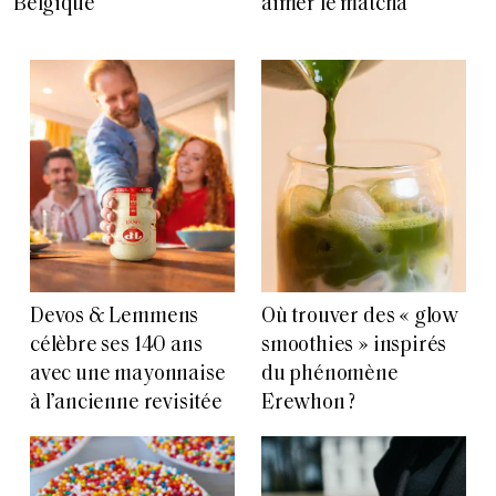
Belgique
aimer le matcha
Devos & Lemmens
Où trouver des « glow
célèbre ses 140 ans
smoothies » inspirés
avec une mayonnaise
du phénomène
à l’ancienne revisitée
Erewhon ?