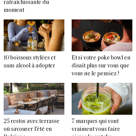
rafraîchissante du
moment
10 boissons stylées et
Et si votre poke bowl en
sans alcool à adopter
disait plus sur vous que
vous ne le pensiez ?
25 restos avec terrasse
7 marques qui vont
où savourer l’été en
vraiment vous faire