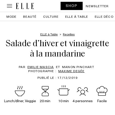
SHOP
NEWSLETTER
MODE
BEAUTÉ
CULTURE
ELLE À TABLE
ELLE DÉCO
ELLE à Table
Recettes
Salade d’hiver et vinaigrette
à la mandarine
PAR
EMILIE MASCIA
ET
MANON PINCHART
PHOTOGRAPHE :
MAXIME DEGÉE
PUBLIÉ LE : 17/12/2019
Lunch/dîner, Veggie
20 min
10 min
4 personnes
Facile