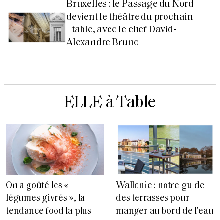
Bruxelles : le Passage du Nord
devient le théâtre du prochain
+table, avec le chef David-
Alexandre Bruno
ELLE à Table
On a goûté les «
Wallonie : notre guide
légumes givrés », la
des terrasses pour
tendance food la plus
manger au bord de l’eau