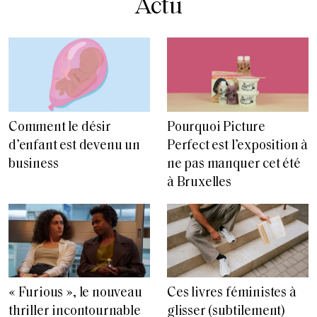
Actu
Comment le désir
Pourquoi Picture
d’enfant est devenu un
Perfect est l’exposition à
business
ne pas manquer cet été
à Bruxelles
« Furious », le nouveau
Ces livres féministes à
thriller incontournable
glisser (subtilement)