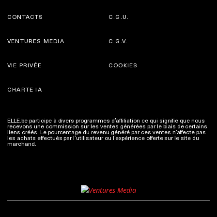
CONTACTS
C.G.U.
VENTURES MEDIA
C.G.V.
VIE PRIVÉE
COOKIES
CHARTE IA
ELLE.be participe à divers programmes d’affiliation ce qui signifie que nous
recevons une commission sur les ventes générées par le biais de certains
liens créés. Le pourcentage du revenu généré par ces ventes n’affecte pas
les achats effectués par l’utilisateur ou l’expérience offerte sur le site du
marchand.
Plus d'infos