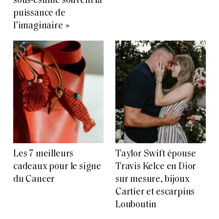
sous-estime souvent la
puissance de
l’imaginaire »
Les 7 meilleurs
Taylor Swift épouse
cadeaux pour le signe
Travis Kelce en Dior
du Cancer
sur mesure, bijoux
Cartier et escarpins
Louboutin