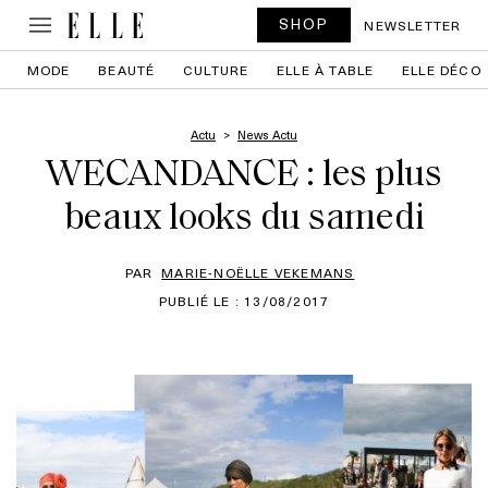
SHOP
NEWSLETTER
MODE
BEAUTÉ
CULTURE
ELLE À TABLE
ELLE DÉCO
Actu
News Actu
WECANDANCE : les plus
beaux looks du samedi
PAR
MARIE-NOËLLE VEKEMANS
PUBLIÉ LE : 13/08/2017