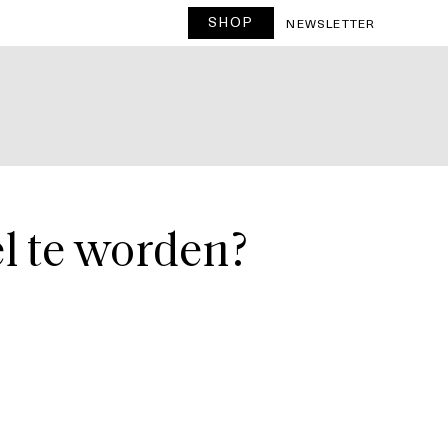
SHOP
T
NEWSLETTER
l te worden?