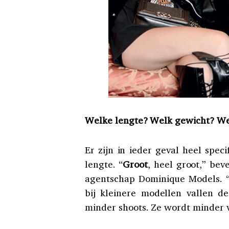
Welke lengte? Welk gewicht? W
Er zijn in ieder geval heel spe
lengte. “
Groot
, heel groot,” be
agentschap Dominique Models. 
bij kleinere modellen vallen d
minder shoots. Ze wordt minder 