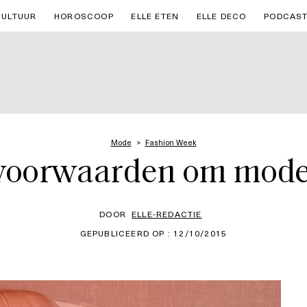
CULTUUR
HOROSCOOP
ELLE ETEN
ELLE DECO
PODCAS
Mode
Fashion Week
 voorwaarden om mode
DOOR
ELLE-REDACTIE
GEPUBLICEERD OP : 12/10/2015