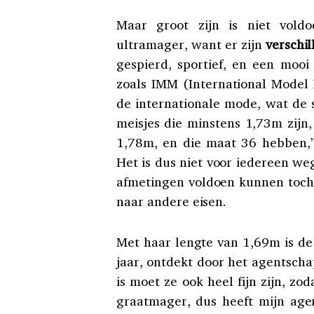
Maar groot zijn is niet vol
ultramager, want er zijn
verschi
gespierd, sportief, en een moo
zoals IMM (International Model
de internationale mode, wat de s
meisjes die minstens 1,73m zijn,
1,78m, en die maat 36 hebben,” 
Het is dus niet voor iedereen we
afmetingen voldoen kunnen toch
naar andere eisen.
Met haar lengte van 1,69m is de
jaar, ontdekt door het agentschap
is moet ze ook heel fijn zijn, zo
graatmager, dus heeft mijn age