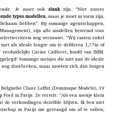
doende. Je moet ook
slank
zijn. “Niet zozeer
llende types modellen
, maar je moet in vorm zijn,
i lichaam hebben”. Bij sommige agentschappen,
 Management), zijn alle modellen bestemd voor
electiecriteria nog vernauwt. “Wij casten enkel
 met als ideale lengte om te defileren 1,77m of
verduidelijkt Carine Cailleret, hoofd van IMM.
ggelegd! Sommige meisjes die niet aan de ideale
 nog doorbreken, maar moeten zich dan buigen
 Belgische Claire Laffut (Dominique Models), 19
 Ford in Parijs. Ze vertelt: “Als een meisje klein
dat de verhoudingen dezelfde blijven. Ik ben niet
ntschap in Parijs me gevraagd om af te vallen,