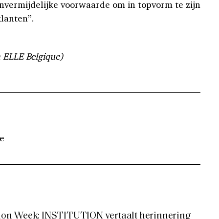
nvermijdelijke voorwaarde om in topvorm te zijn
lanten”.
a ELLE Belgique)
e
on Week: INSTITUTION vertaalt herinnering