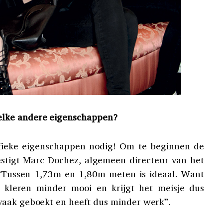
elke andere eigenschappen?
cifieke eigenschappen nodig! Om te beginnen de
vestigt Marc Dochez, algemeen directeur van het
“Tussen 1,73m en 1,80m meten is ideaal. Want
e kleren minder mooi en krijgt het meisje dus
vaak geboekt en heeft dus minder werk”.