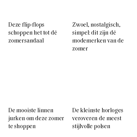
Deze flip-flops
Zwoel, nostalgisch,
schoppen het tot dé
simpel: dit zijn dé
zomersandaal
modemerken van de
zomer
De mooiste linnen
De kleinste horloges
jurken om deze zomer
veroveren de meest
te shoppen
stijlvolle polsen