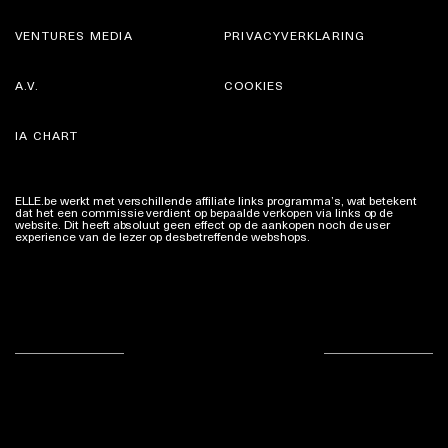
VENTURES MEDIA
PRIVACYVERKLARING
A.V.
COOKIES
IA CHART
ELLE.be werkt met verschillende affiliate links programma’s, wat betekent
dat het een commissie verdient op bepaalde verkopen via links op de
website. Dit heeft absoluut geen effect op de aankopen noch de user
experience van de lezer op desbetreffende webshops.
Meer info