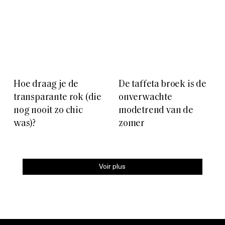
Hoe draag je de
De taffeta broek is de
transparante rok (die
onverwachte
nog nooit zo chic
modetrend van de
was)?
zomer
Voir plus