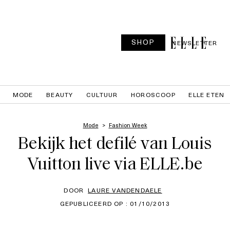
SHOP
NEWSLETTER
MODE
BEAUTY
CULTUUR
HOROSCOOP
ELLE ETEN
Mode
Fashion Week
Bekijk het defilé van Louis
Vuitton live via ELLE.be
DOOR
LAURE VANDENDAELE
GEPUBLICEERD OP : 01/10/2013