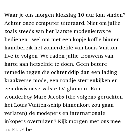
Waar je ons morgen klokslag 10 uur kan vinden?
Achter onze computer uiteraard. Niet om jullie
zoals steeds van het laatste modenieuws te
bedienen , wel om met een kopje koffie binnen
handbereik het zomerdefilé van Louis Vuitton
live te volgen. We raden jullie trouwens van
harte aan hetzelfde te doen. Geen betere
remedie tegen die ochtenddip dan een lading
kraakverse mode, een rondje sterrenkijken en
een dosis onvervalste LV-glamour. Kan
wonderboy Marc Jacobs (die volgens geruchten
het Louis Vuitton-schip binnenkort zou gaan
verlaten) de modepers en internationale
inkopers overtuigen? Kijk morgen met ons mee
op ELLE.be.