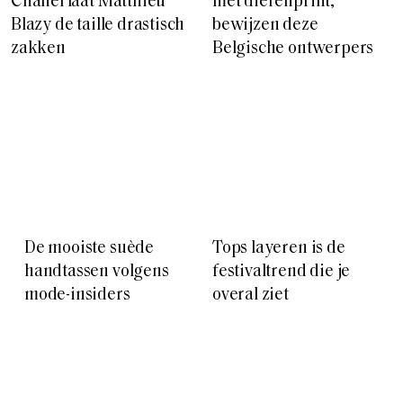
Chanel laat Matthieu
met dierenprint,
Blazy de taille drastisch
bewijzen deze
zakken
Belgische ontwerpers
De mooiste suède
Tops layeren is de
handtassen volgens
festivaltrend die je
mode-insiders
overal ziet