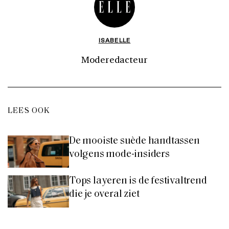
ISABELLE
Moderedacteur
LEES OOK
De mooiste suède handtassen
volgens mode-insiders
Tops layeren is de festivaltrend
die je overal ziet