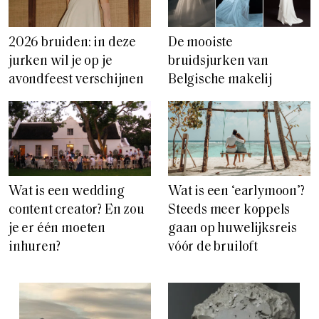
2026 bruiden: in deze
De mooiste
jurken wil je op je
bruidsjurken van
avondfeest verschijnen
Belgische makelij
Wat is een wedding
Wat is een ‘earlymoon’?
content creator? En zou
Steeds meer koppels
je er één moeten
gaan op huwelijksreis
inhuren?
vóór de bruiloft