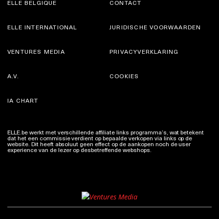
ELLE BELGIQUE
CONTACT
ELLE INTERNATIONAL
JURIDISCHE VOORWAARDEN
VENTURES MEDIA
PRIVACYVERKLARING
A.V.
COOKIES
IA CHART
ELLE.be werkt met verschillende affiliate links programma’s, wat betekent
dat het een commissie verdient op bepaalde verkopen via links op de
website. Dit heeft absoluut geen effect op de aankopen noch de user
experience van de lezer op desbetreffende webshops.
Meer info