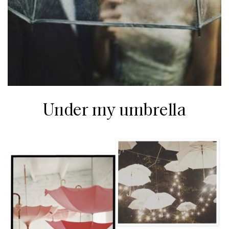
Under my umbrella