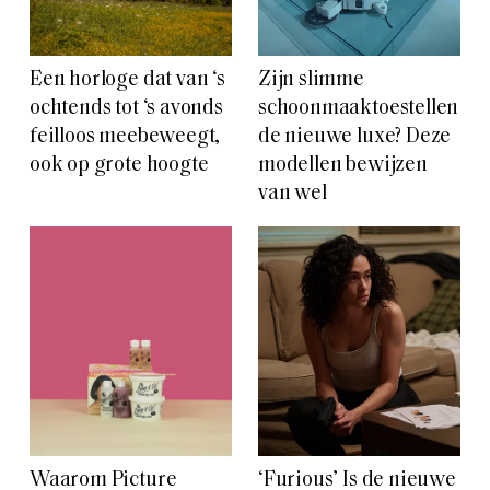
Een horloge dat van ‘s
Zijn slimme
ochtends tot ‘s avonds
schoonmaaktoestellen
feilloos meebeweegt,
de nieuwe luxe? Deze
ook op grote hoogte
modellen bewijzen
van wel
Waarom Picture
‘Furious’ Is de nieuwe