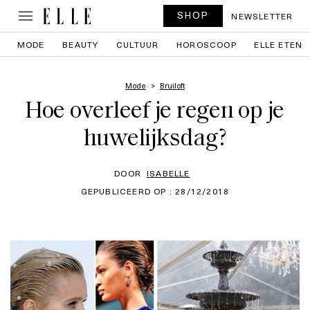
SHOP
NEWSLETTER
MODE
BEAUTY
CULTUUR
HOROSCOOP
ELLE ETEN
Mode
Bruiloft
Hoe overleef je regen op je
huwelijksdag?
DOOR
ISABELLE
GEPUBLICEERD OP : 28/12/2018