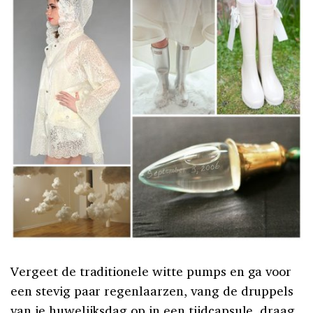
Vergeet de traditionele witte pumps en ga voor
een stevig paar regenlaarzen, vang de druppels
van je huwelijksdag op in een tijdcapsule, draag