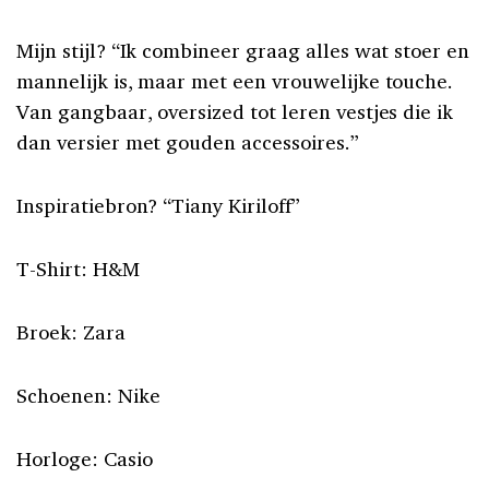
Mijn stijl? “Ik combineer graag alles wat stoer en
mannelijk is, maar met een vrouwelijke touche.
Van gangbaar, oversized tot leren vestjes die ik
dan versier met gouden accessoires.”
Inspiratiebron? “Tiany Kiriloff”
T-Shirt: H&M
Broek: Zara
Schoenen: Nike
Horloge: Casio