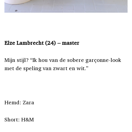
Elze Lambrecht (24) – master
Mijn stijl? “Ik hou van de sobere garçonne-look
met de speling van zwart en wit.”
Hemd: Zara
Short: H&M