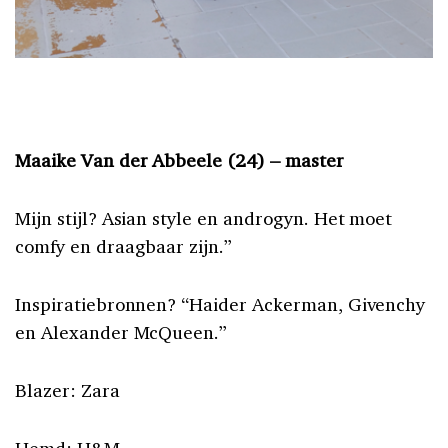
Maaike Van der Abbeele (24) – master
Mijn stijl? Asian style en androgyn. Het moet
comfy en draagbaar zijn.”
Inspiratiebronnen? “Haider Ackerman, Givenchy
en Alexander McQueen.”
Blazer: Zara
Hemd: H&M