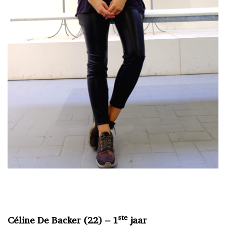
ste
Céline De Backer (22) – 1
jaar