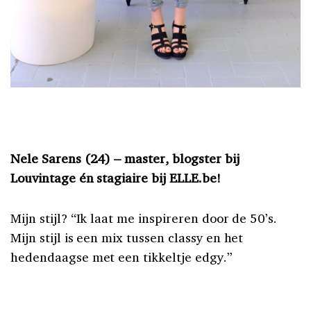
Nele Sarens (24) – master, blogster bij
Louvintage én stagiaire bij ELLE.be!
Mijn stijl? “Ik laat me inspireren door de 50’s.
Mijn stijl is een mix tussen classy en het
hedendaagse met een tikkeltje edgy.”