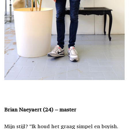
Brian Naeyaert (24) – master
Mijn stijl? “Ik houd het graag simpel en boyish.