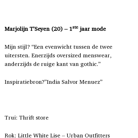
ste
Marjolijn T’Seyen (20) – 1
jaar mode
Mijn stijl? “Een evenwicht tussen de twee
uitersten. Enerzijds oversized menswear,
anderzijds de ruige kant van gothic.”
Inspiratiebron?”India Salvor Menuez”
Trui: Thrift store
Rok: Little White Lise – Urban Outfitters