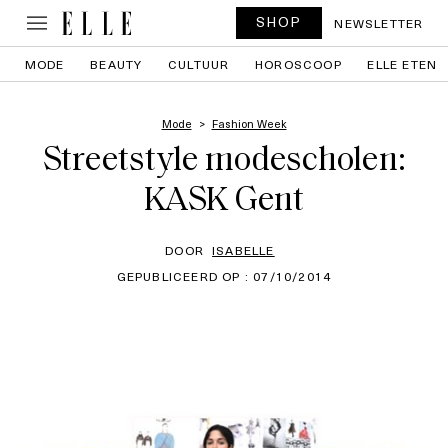
SHOP
NEWSLETTER
MODE
BEAUTY
CULTUUR
HOROSCOOP
ELLE ETEN
Mode
Fashion Week
Streetstyle modescholen:
KASK Gent
DOOR
ISABELLE
GEPUBLICEERD OP : 07/10/2014