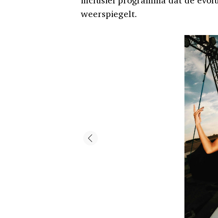
inclusief programma dat de evolu
weerspiegelt.