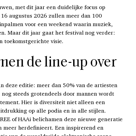
uwen, met dit jaar een duidelijke focus op
ot 16 augustus 2026 zullen meer dan 100
a inpalmen voor een weekend waarin muziek,
. Maar dit jaar gaat het festival nog verder:
en toekomstgerichte visie.
en de line-up over
van deze editie: meer dan 50% van de artiesten
ie nog steeds grotendeels door mannen wordt
ement. Hier is diversiteit niet alleen een
tdrukking op alle podia en in alle stijlen.
SIREE of HAAi belichamen deze nieuwe generatie
n meer herdefinieert. Een inspirerend en