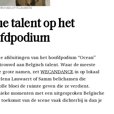
©CHARLOTTELAUWERS
e talent op het
ofdpodium
: de afsluitingen van het hoofdpodium “Ocean”
trouwd aan Belgisch talent. Waar de meeste
le grote namen, zet
WECANDANCE
in op lokaal
Helena Lauwaert of Samm belichamen die
olle bloei de ruimte geven die ze verdient.
 unieke momenten met een uitgesproken Belgische
e toekomst van de scene vaak dichterbij is dan je