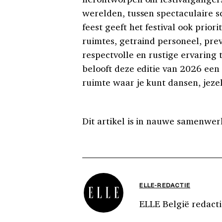
werelden, tussen spectaculaire 
feest geeft het festival ook prior
ruimtes, getraind personeel, pr
respectvolle en rustige ervaring
belooft deze editie van 2026 ee
ruimte waar je kunt dansen, jezelf
Dit artikel is in nauwe samenwe
ELLE-REDACTIE
ELLE België redacti