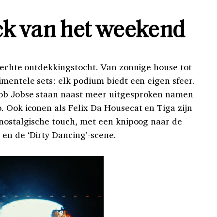
ck van het weekend
n echte ontdekkingstocht. Van zonnige house tot
imentele sets: elk podium biedt een eigen sfeer.
ob Jobse staan naast meer uitgesproken namen
. Ook iconen als Felix Da Housecat en Tiga zijn
 nostalgische touch, met een knipoog naar de
en de ‘Dirty Dancing’-scene.