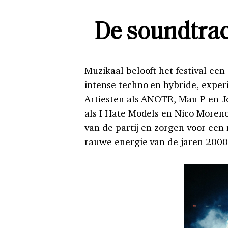
De soundtra
Muzikaal belooft het festival ee
intense techno en hybride, exper
Artiesten als ANOTR, Mau P en J
als I Hate Models en Nico Moreno
van de partij en zorgen voor een
rauwe energie van de jaren 2000 