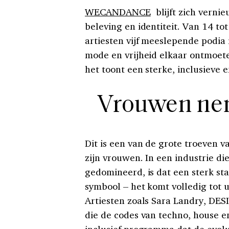
WECANDANCE
blijft zich vernie
beleving en identiteit. Van 14 t
artiesten vijf meeslepende podi
mode en vrijheid elkaar ontmoeten
het toont een sterke, inclusieve 
Vrouwen nem
Dit is een van de grote troeven 
zijn vrouwen. In een industrie d
gedomineerd, is dat een sterk stat
symbool – het komt volledig tot ui
Artiesten zoals Sara Landry, DE
die de codes van techno, house e