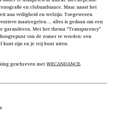
scenografie en clubambiance. Maar naast het
iteit aan veiligheid en welzijn. Toegewezen
eventieve maatregelen… alles is gedaan om een
 te garanderen. Met het thema “Transparency”
n hoogtepunt van de zomer te worden: een
 kunt zijn en je vrij kunt uiten.
rking geschreven met
WECANDANCE
.
e