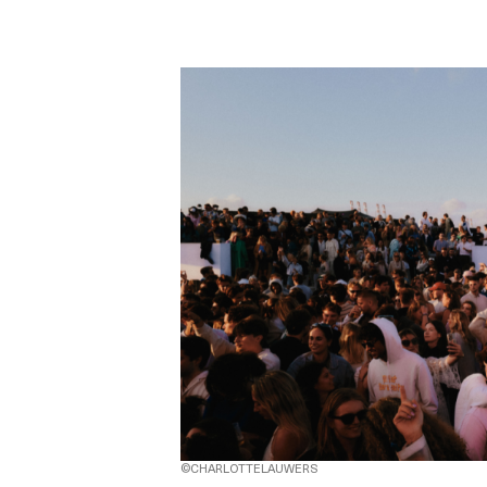
©CHARLOTTELAUWERS