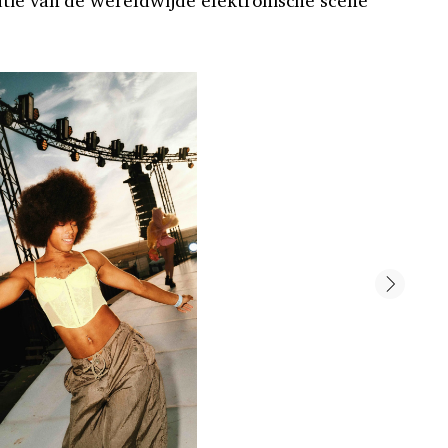
tie van de wereldwijde elektronische scene