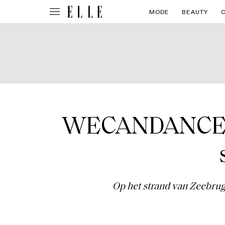
MODE
BEAUTY
WECANDANCE 202
Op het strand van Zeebr