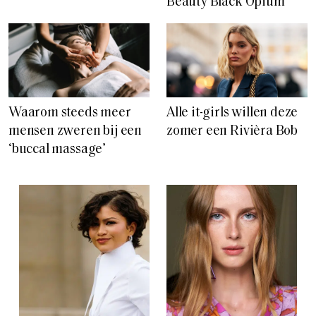
Beauty Black Opium
Waarom steeds meer
Alle it-girls willen deze
mensen zweren bij een
zomer een Rivièra Bob
‘buccal massage’