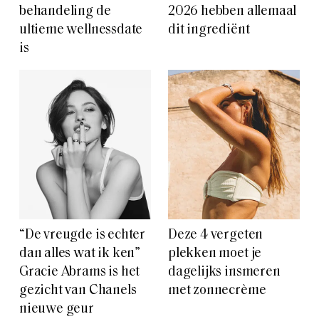
behandeling de
2026 hebben allemaal
ultieme wellnessdate
dit ingrediënt
is
“De vreugde is echter
Deze 4 vergeten
dan alles wat ik ken”
plekken moet je
Gracie Abrams is het
dagelijks insmeren
gezicht van Chanels
met zonnecrème
nieuwe geur