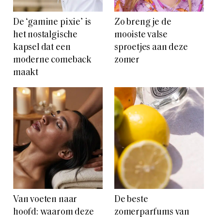
De ‘gamine pixie’ is
Zo breng je de
het nostalgische
mooiste valse
kapsel dat een
sproetjes aan deze
moderne comeback
zomer
maakt
Van voeten naar
De beste
hoofd: waarom deze
zomerparfums van