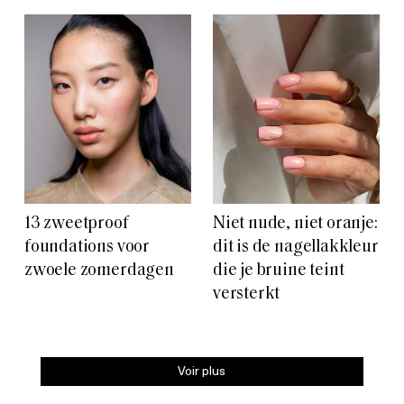
13 zweetproof
Niet nude, niet oranje:
foundations voor
dit is de nagellakkleur
zwoele zomerdagen
die je bruine teint
versterkt
Voir plus