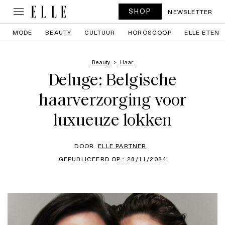
SHOP
NEWSLETTER
MODE
BEAUTY
CULTUUR
HOROSCOOP
ELLE ETEN
Beauty
Haar
Deluge: Belgische
haarverzorging voor
luxueuze lokken
DOOR
ELLE PARTNER
GEPUBLICEERD OP : 28/11/2024