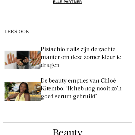
ELLE PARTNER
LEES OOK
Pistachio nails zijn de zachte
manier om deze zomer kleur te
dragen
De beauty empties van Chloé
Kitembo: “Ik heb nog nooit zo’n
goed serum gebruikt”
Beauty