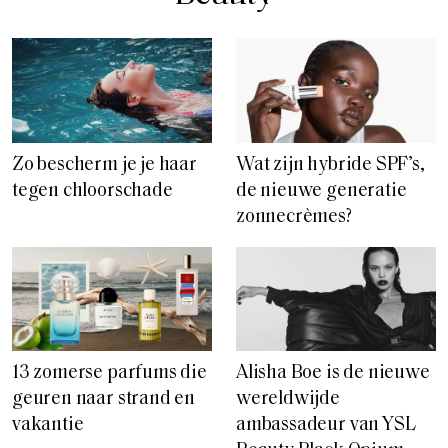
Zo bescherm je je haar
Wat zijn hybride SPF’s,
tegen chloorschade
de nieuwe generatie
zonnecrèmes?
13 zomerse parfums die
Alisha Boe is de nieuwe
geuren naar strand en
wereldwijde
vakantie
ambassadeur van YSL