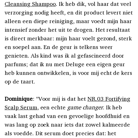
Cleansing Shampoo
. Ik heb dik, vol haar dat veel
verzorging nodig heeft, en dit product levert niet
alleen een diepe reiniging, maar voedt mijn haar
intensief zonder het uit te drogen. Het resultaat
is direct merkbaar: mijn haar voelt gezond, sterk
en soepel aan. En de geur is telkens weer
genieten. Als kind was ik al gefascineerd door
parfums; dat ik nu met Deluge een eigen geur
heb kunnen ontwikkelen, is voor mij echt de kers
op de taart.
Dominique
: “Voor mij is dat het
NR.03 Fortifying
Scalp Serum
, een echte
game changer
. Ik heb
vaak last gehad van een gevoelige hoofdhuid en
was lang op zoek naar iets dat zowel kalmeerde
als voedde. Dit serum doet precies dat: het