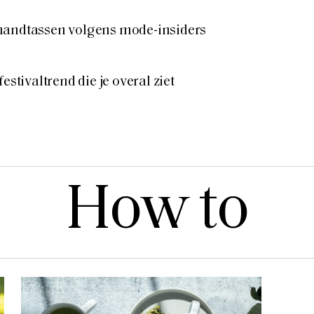
handtassen volgens mode-insiders
estivaltrend die je overal ziet
How to