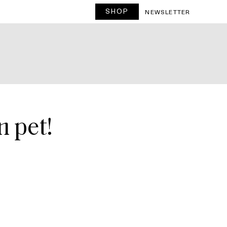
SHOP
T
NEWSLETTER
n pet!