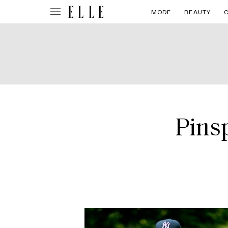
MODE
BEAUTY
Pinsp