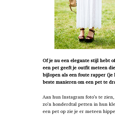
Of je nu een elegante stijl hebt of
een pet geeft je outfit meteen die
bijlopen als een foute rapper (je
beste manieren om een pet te dr
Aan hun Instagram foto’s te zie
zo’n honderdtal petten in hun kl
een pet op zie je er meteen hipper