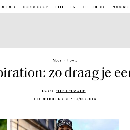
CULTUUR
HOROSCOOP
ELLE ETEN
ELLE DECO
PODCAS
Mode
How to
iration: zo draag je ee
DOOR
ELLE-REDACTIE
GEPUBLICEERD OP : 23/05/2014