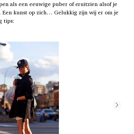
lopen als een eeuwige puber of eruitzien alsof je
Een kunst op zich… Gelukkig zijn wij er om je
g tips: