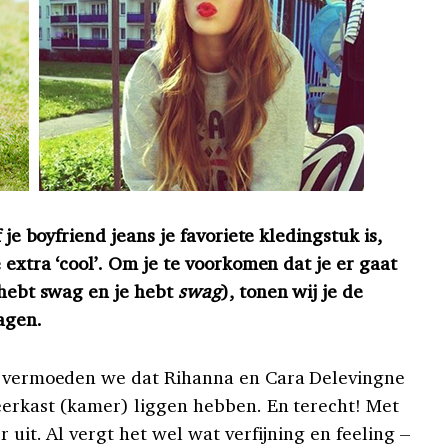
 je boyfriend jeans je favoriete kledingstuk is,
 extra ‘cool’. Om je te voorkomen dat je er gaat
 hebt swag en je hebt
swag
), tonen wij je de
agen.
n, vermoeden we dat Rihanna en Cara Delevingne
eerkast (kamer) liggen hebben. En terecht! Met
 uit. Al vergt het wel wat verfijning en feeling –