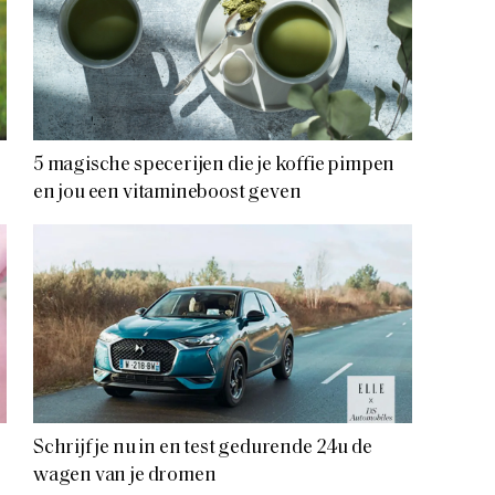
5 magische specerijen die je koffie pimpen
en jou een vitamineboost geven
Schrijf je nu in en test gedurende 24u de
wagen van je dromen