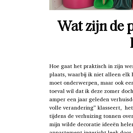
Wat zijn de 
Hoe gaat het praktisch in zijn we
plaats, waarbij ik niet alleen el
moet onderwerpen, maar ook een s
toeval wil dat ik deze zomer d
amper een jaar geleden verhuisd
volle verandering” klasseert,
het
tijdens de verhuizing tonnen overt
mijn wilde decoratie ideeën hele
appartement ingericht leek door