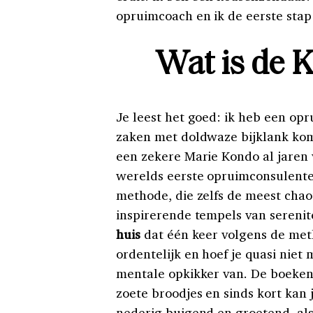
opruimcoach en ik de eerste stap 
Wat is de 
Je leest het goed: ik heb een opr
zaken met doldwaze bijklank kom
een zekere Marie Kondo al jaren vo
werelds eerste opruimconsulente,
methode, die zelfs de meest chao
inspirerende tempels van serenit
huis
dat één keer volgens de met
ordentelijk en hoef je quasi niet
mentale opkikker van. De boeken 
zoete broodjes en sinds kort kan
nederig buigend en groetend, al