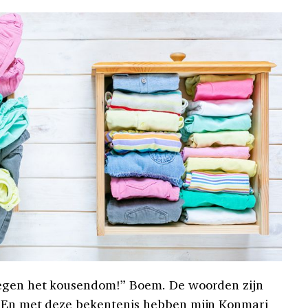
tegen het kousendom!” Boem. De woorden zijn
. En met deze bekentenis hebben mijn Konmari