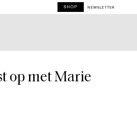
SHOP
T
NEWSLETTER
st op met Marie