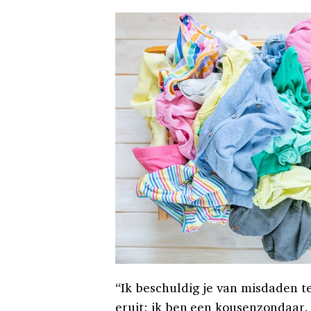
“Ik beschuldig je van misdaden 
eruit: ik ben een kousenzondaar