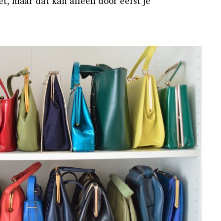
et, maar dat kan alleen door eerst je