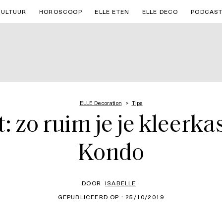
CULTUUR
HOROSCOOP
ELLE ETEN
ELLE DECO
PODCAS
ELLE Decoration
Tips
: zo ruim je je kleerka
Kondo
DOOR
ISABELLE
GEPUBLICEERD OP : 25/10/2019