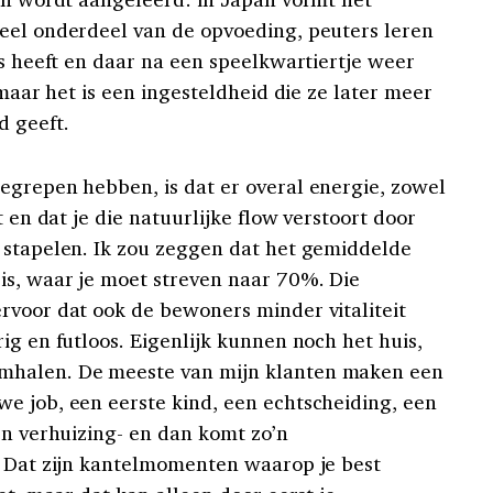
eel onderdeel van de opvoeding, peuters leren
ts heeft en daar na een speelkwartiertje weer
 maar het is een ingesteldheid die ze later meer
d geeft.
egrepen hebben, is dat er overal energie, zowel
t en dat je die natuurlijke flow verstoort door
 stapelen. Ik zou zeggen dat het gemiddelde
is, waar je moet streven naar 70%. Die
rvoor dat ook de bewoners minder vitaliteit
ig en futloos. Eigenlijk kunnen noch het huis,
mhalen. De meeste van mijn klanten maken een
e job, een eerste kind, een echtscheiding, een
en verhuizing- en dan komt zo’n
. Dat zijn kantelmomenten waarop je best