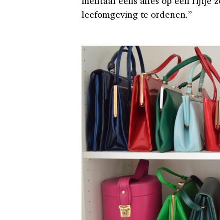
mentaal eens alles op een rijtje z
leefomgeving te ordenen.”