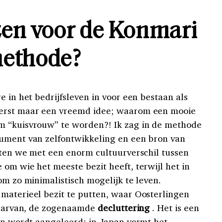
en voor de Konmari
ethode?
e in het bedrijfsleven in voor een bestaan als
eerst maar een vreemd idee; waarom een mooie
m “kuisvrouw” te worden?! Ik zag in de methode
rument van zelfontwikkeling en een bron van
itten we met een enorm cultuurverschil tussen
om wie het meeste bezit heeft, terwijl het in
om zo minimalistisch mogelijk te leven.
materieel bezit te putten, waar Oosterlingen
 daarvan, de zogenaamde
decluttering
. Het is een
aan wordt aangeleerd: in Japan vormt het