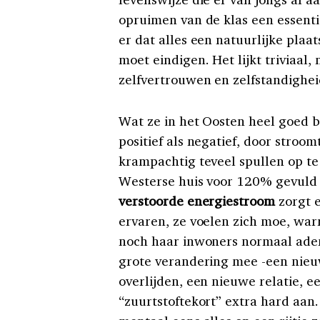
opruimen van de klas een essenti
er dat alles een natuurlijke plaa
moet eindigen. Het lijkt triviaal,
zelfvertrouwen en zelfstandighei
Wat ze in het Oosten heel goed b
positief als negatief, door stroom
krampachtig teveel spullen op te
Westerse huis voor 120% gevuld 
verstoorde energiestroom
zorgt e
ervaren, ze voelen zich moe, warr
noch haar inwoners normaal ade
grote verandering mee -een nieuw
overlijden, een nieuwe relatie, e
“zuurtstoftekort” extra hard aan