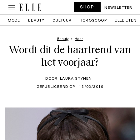
SHOP
NEWSLETTER
MODE
BEAUTY
CULTUUR
HOROSCOOP
ELLE ETEN
Beauty
Haar
Wordt dit de haartrend van
het voorjaar?
DOOR
LAURA STYNEN
GEPUBLICEERD OP : 13/02/2019