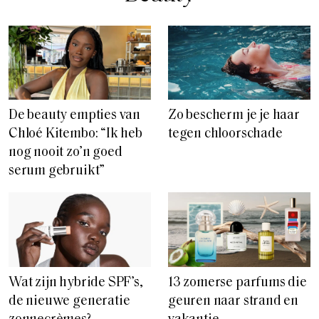
De beauty empties van
Zo bescherm je je haar
Chloé Kitembo: “Ik heb
tegen chloorschade
nog nooit zo’n goed
serum gebruikt”
Wat zijn hybride SPF’s,
13 zomerse parfums die
de nieuwe generatie
geuren naar strand en