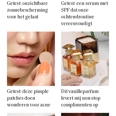
Getest: onzichtbare
Getest: een serum met
zonnebescherming
SPF dat onze
voor het gelaat
ochtendroutine
vereenvoudigt
Getest: deze pimple
Dit vanilleparfum
patches doen
levert mij non-stop
wonderen voor acne
complimenten op