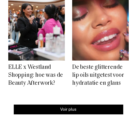
ELLE x Westland
De beste glitterende
Shopping: hoe was de
lip oils uitgetest voor
Beauty Afterwork?
hydratatie en glans
Voir plus