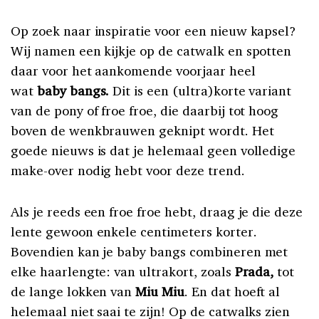
Op zoek naar inspiratie voor een nieuw kapsel?
Wij namen een kijkje op de catwalk en spotten
daar voor het aankomende voorjaar heel
wat
baby bangs.
Dit is een (ultra)korte variant
van de pony of froe froe, die daarbij tot hoog
boven de wenkbrauwen geknipt wordt. Het
goede nieuws is dat je helemaal geen volledige
make-over nodig hebt voor deze trend.
Als je reeds een froe froe hebt, draag je die deze
lente gewoon enkele centimeters korter.
Bovendien kan je baby bangs combineren met
elke haarlengte: van ultrakort, zoals
Prada,
tot
de lange lokken van
Miu Miu
. En dat hoeft al
helemaal niet saai te zijn! Op de catwalks zien