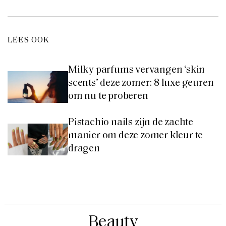
LEES OOK
Milky parfums vervangen ‘skin
scents’ deze zomer: 8 luxe geuren
om nu te proberen
Pistachio nails zijn de zachte
manier om deze zomer kleur te
dragen
Beauty