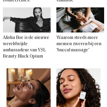
zonnecrèmes?
vakantie
Alisha Boe is de nieuwe
Waarom steeds meer
wereldwijde
mensen zweren bij een
ambassadeur van YSL
‘buccal massage’
Beauty Black Opium