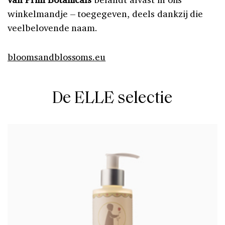
winkelmandje – toegegeven, deels dankzij die
veelbelovende naam.
bloomsandblossoms.eu
De ELLE selectie