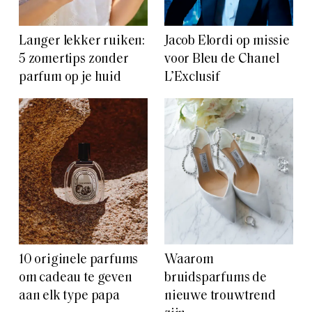
Langer lekker ruiken:
Jacob Elordi op missie
5 zomertips zonder
voor Bleu de Chanel
parfum op je huid
L’Exclusif
10 originele parfums
Waarom
om cadeau te geven
bruidsparfums de
aan elk type papa
nieuwe trouwtrend