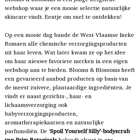
webshop waar je een mooie selectie natuurlijke
skincare vindt. Eentje om snel te ontdekken!
Op een mooie dag bande de West-Vlaamse Ineke
Romaen alle chemische verzorgingsproducten
uit haar leven. Wat later kwam ze op het idee
om haar nieuwe favoriete merken in een eigen
webshop aan te bieden. Blooms & Blossoms heeft
een gevarieerd aanbod producten op basis van
de meest zuivere, plantaardige ingrediënten. Je
vindt er naast gezichts-, haar- en
lichaamsverzorging ook
babyverzorgingsproducten,
aromatherapiekaarsen en natuurlijke
parfumoliën. De ‘
Spoil Yourself Silly’-bodyscrub
van Prim Botanicals
belandt alvast in ons