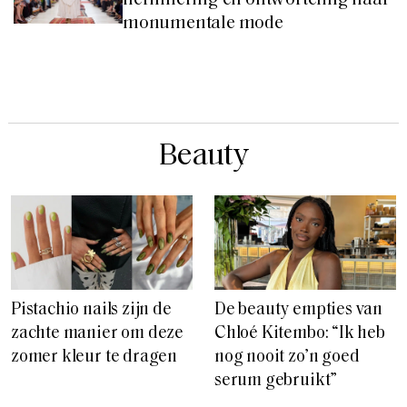
monumentale mode
Beauty
Pistachio nails zijn de
De beauty empties van
zachte manier om deze
Chloé Kitembo: “Ik heb
zomer kleur te dragen
nog nooit zo’n goed
serum gebruikt”