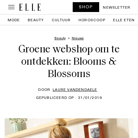
SHOP
NEWSLETTER
MODE
BEAUTY
CULTUUR
HOROSCOOP
ELLE ETEN
Beauty
Nieuws
Groene webshop om te
ontdekken: Blooms &
Blossoms
DOOR
LAURE VANDENDAELE
GEPUBLICEERD OP : 31/01/2019