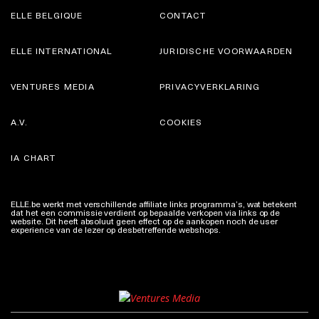
ELLE BELGIQUE
CONTACT
ELLE INTERNATIONAL
JURIDISCHE VOORWAARDEN
VENTURES MEDIA
PRIVACYVERKLARING
A.V.
COOKIES
IA CHART
ELLE.be werkt met verschillende affiliate links programma’s, wat betekent
dat het een commissie verdient op bepaalde verkopen via links op de
website. Dit heeft absoluut geen effect op de aankopen noch de user
experience van de lezer op desbetreffende webshops.
Meer info