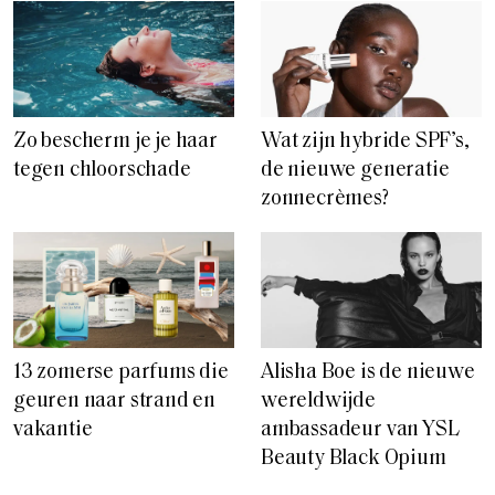
Zo bescherm je je haar
Wat zijn hybride SPF’s,
tegen chloorschade
de nieuwe generatie
zonnecrèmes?
13 zomerse parfums die
Alisha Boe is de nieuwe
geuren naar strand en
wereldwijde
vakantie
ambassadeur van YSL
Beauty Black Opium