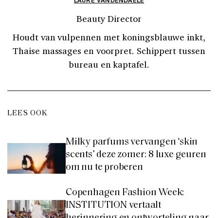
Beauty Director
Houdt van vulpennen met koningsblauwe inkt,
Thaise massages en voorpret. Schippert tussen
bureau en kaptafel.
LEES OOK
Milky parfums vervangen ‘skin
scents’ deze zomer: 8 luxe geuren
om nu te proberen
Copenhagen Fashion Week:
INSTITUTION vertaalt
herinnering en ontworteling naar