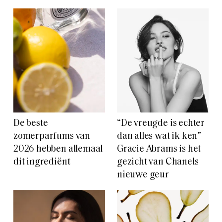
De beste
“De vreugde is echter
zomerparfums van
dan alles wat ik ken”
2026 hebben allemaal
Gracie Abrams is het
dit ingrediënt
gezicht van Chanels
nieuwe geur