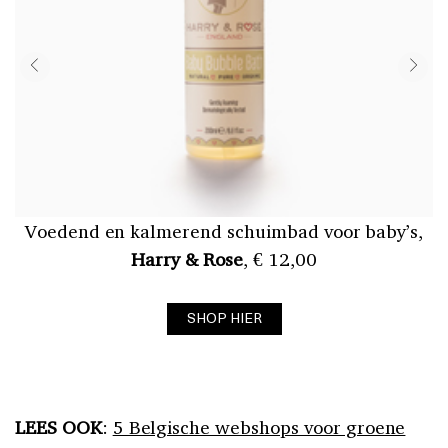
Voedend en kalmerend schuimbad voor baby’s,
Harry & Rose
, € 12,00
SHOP HIER
LEES OOK
:
5 Belgische webshops voor groene