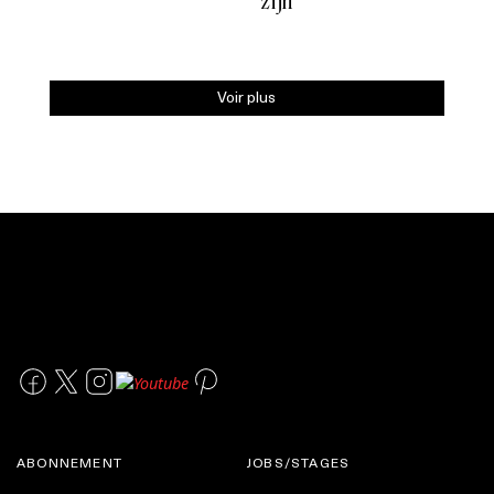
zijn
Voir plus
ABONNEMENT
JOBS/STAGES