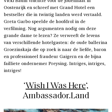
Vicki Baum vluchtte voor de jodenhaat in
Oostenrijk en schreef met Grand Hotel een
bestseller die in twintig landen werd vertaald.
Greta Garbo speelde de hoofdrol in de
verfilming. Nog argumenten nodig om deze
grande dame te lezen? Ze verweeft de levens
van verschillende hotelgasten: de oude ballerina
Groezinskaja die op zoek is naar de liefde, baron
en professioneel fraudeur Gaigern en de bijna
failliete ondernemer Preysing. Intriges, intriges,
intriges!
‘
Wish I Was Here
‘,
Ambassador.Land