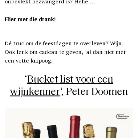
onbevlekt bezwangerd is? Hehe …
Hier met die drank!
Dé truc om de feestdagen te overleven? Wijn.
Ook leuk om cadeau te geven, al dan niet met
een vette knipoog.
‘
Bucket list voor een
wijnkenner
‘, Peter Doomen