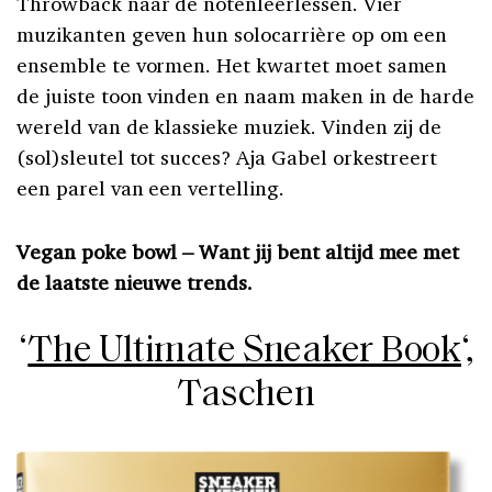
Throwback naar de notenleerlessen.
Vier
muzikanten geven hun solocarrière
op om een
ensemble te vormen. Het
kwartet moet samen
de juiste toon vinden en naam maken in de harde
wereld van
de klassieke muziek. Vinden zij de
(sol)sleutel tot succes? Aja Gabel orkestreert
een parel van een vertelling.
Vegan poke bowl –
Want jij bent altijd mee met
de laatste nieuwe trends.
‘
The Ultimate Sneaker Book
‘,
Taschen