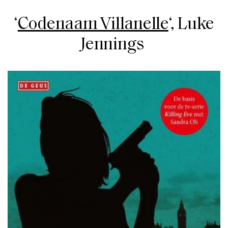
‘
Codenaam Villanelle
‘,
Luke
Jennings