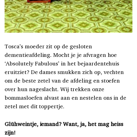
Tosca’s moeder zit op de gesloten
dementieafdeling. Mocht je je afvragen hoe
‘Absolutely Fabulous’ in het bejaardentehuis
eruitziet? De dames smukken zich op, vechten
om de beste zetel van de afdeling en stoefen
over hun nageslacht. Wij trekken onze
bommasloefen alvast aan en nestelen ons in de
zetel met dit toppertje.
Glühweintje, iemand?
Want, ja, het mag heiss
zijn!