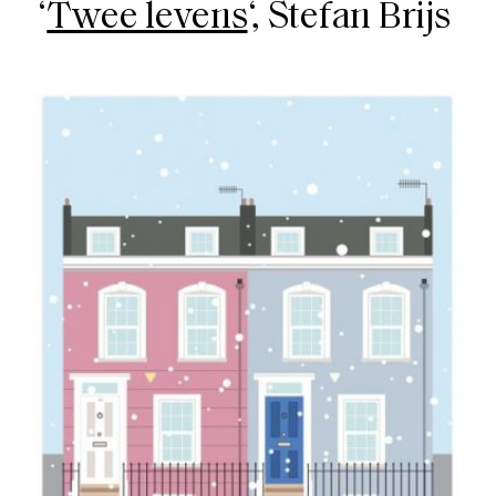
‘
Twee levens
‘, Stefan Brijs