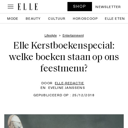
SHOP
NEWSLETTER
MODE
BEAUTY
CULTUUR
HOROSCOOP
ELLE ETEN
Lifestyle
Entertainment
Elle Kerstboekenspecial:
welke boeken staan op ons
feestmenu?
DOOR
ELLE-REDACTIE
EN
EVELINE JANSSENS
GEPUBLICEERD OP : 25/12/2018