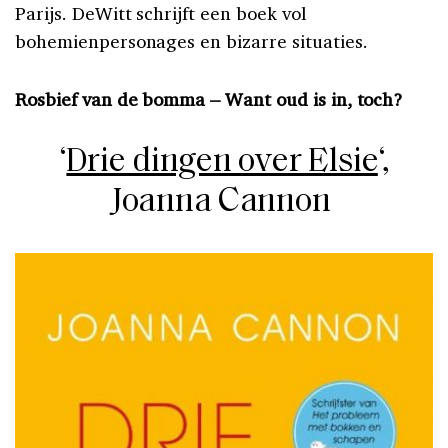
Parijs. DeWitt schrijft een boek vol
bohemienpersonages en bizarre situaties.
Rosbief van de bomma –
Want oud is in, toch?
‘
Drie dingen over Elsie
‘,
Joanna Cannon