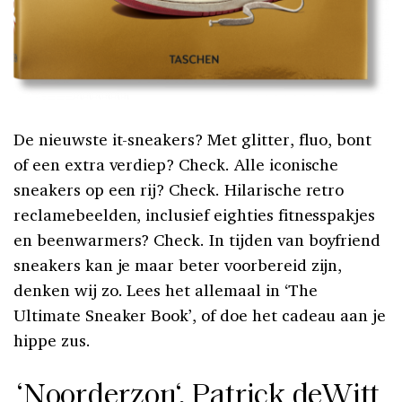
De nieuwste it-sneakers? Met glitter, fluo, bont
of een extra verdiep? Check. Alle iconische
sneakers op een rij? Check. Hilarische retro
reclamebeelden, inclusief eighties fitnesspakjes
en beenwarmers? Check. In tijden van boyfriend
sneakers kan je maar beter voorbereid zijn,
denken wij zo. Lees het allemaal in ‘The
Ultimate Sneaker Book’, of doe het cadeau aan je
hippe zus.
‘
Noorderzon
‘, Patrick deWitt