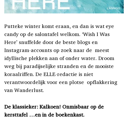
Putteke winter komt eraan, en dan is wat eye
candy op de salontafel welkom. ‘Wish I Was
Here’ snuffelde door de beste blogs en
Instagram-accounts op zoek naar de meest
idyllische plekken aan of onder water. Droom
weg bij paradijselijke stranden en de mooiste
koraalriffen. De ELLE-redactie is niet
verantwoordelijk voor een plotse opflakkering
van Wanderlust.
De klassieker: Kalkoen!
Onmisbaar op de
kersttafel …en in de boekenkast.