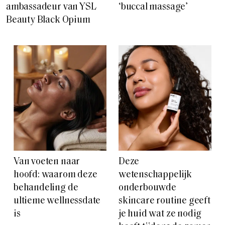
ambassadeur van YSL
‘buccal massage’
Beauty Black Opium
Van voeten naar
Deze
hoofd: waarom deze
wetenschappelijk
behandeling de
onderbouwde
ultieme wellnessdate
skincare routine geeft
is
je huid wat ze nodig