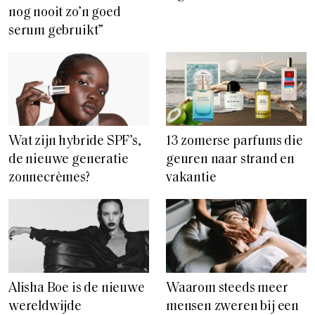
nog nooit zo’n goed
serum gebruikt”
Wat zijn hybride SPF’s,
13 zomerse parfums die
de nieuwe generatie
geuren naar strand en
zonnecrèmes?
vakantie
Alisha Boe is de nieuwe
Waarom steeds meer
wereldwijde
mensen zweren bij een