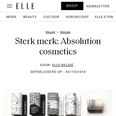
SHOP
NEWSLETTER
MODE
BEAUTY
CULTUUR
HOROSCOOP
ELLE ETEN
Beauty
Nieuws
Sterk merk: Absolution
cosmetics
DOOR
ELLE BELGIË
GEPUBLICEERD OP : 30/10/2018