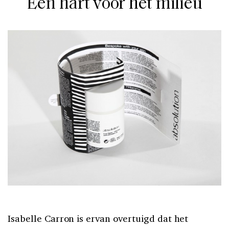
Een hart voor het milieu
Isabelle Carron is ervan overtuigd dat het