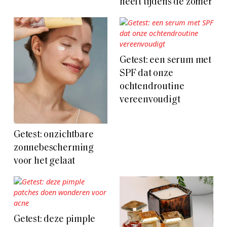
heeft tijdens de zomer
Getest: een serum met
SPF dat onze
ochtendroutine
vereenvoudigt
Getest: onzichtbare
zonnebescherming
voor het gelaat
Getest: deze pimple