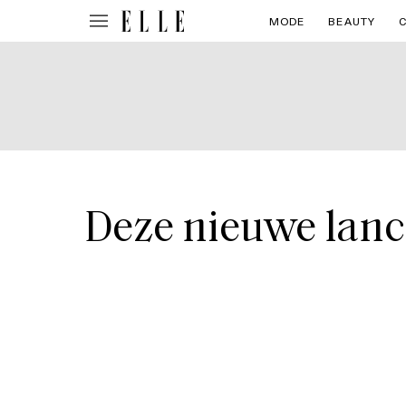
MODE
BEAUTY
Deze nieuwe lance