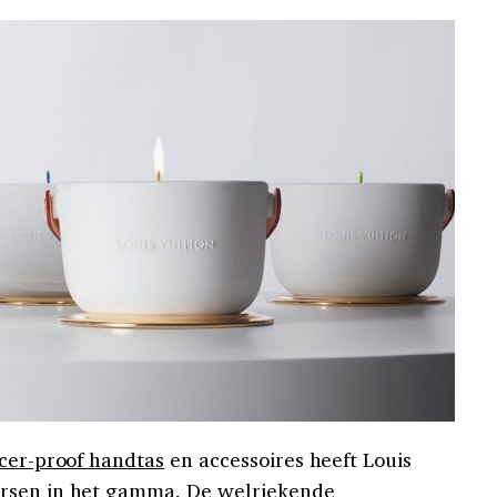
cer-proof handtas
en accessoires heeft Louis
arsen in het gamma. De welriekende