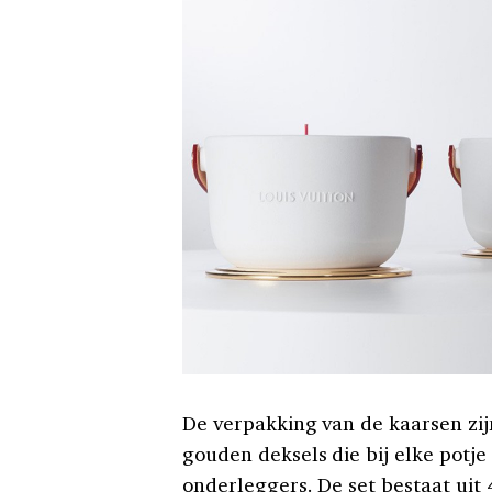
De verpakking van de kaarsen zijn
gouden deksels die bij elke potj
onderleggers. De set bestaat uit