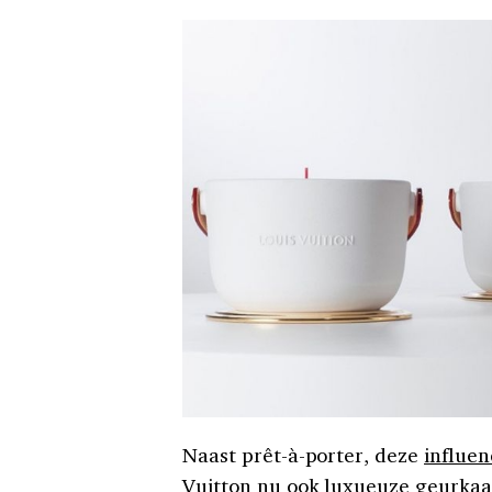
Naast prêt-à-porter, deze
influen
Vuitton nu ook luxueuze geurka