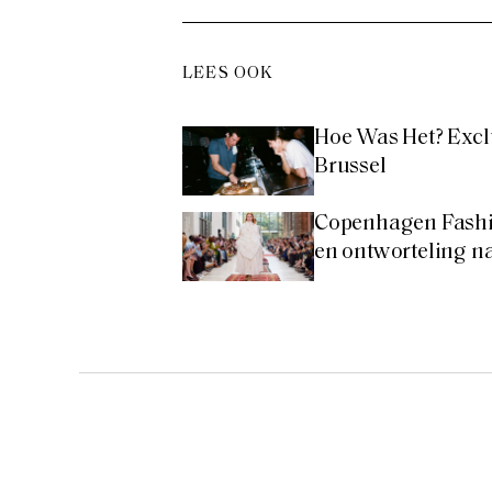
LEES OOK
Hoe Was Het? Excl
Brussel
Copenhagen Fashi
en ontworteling 