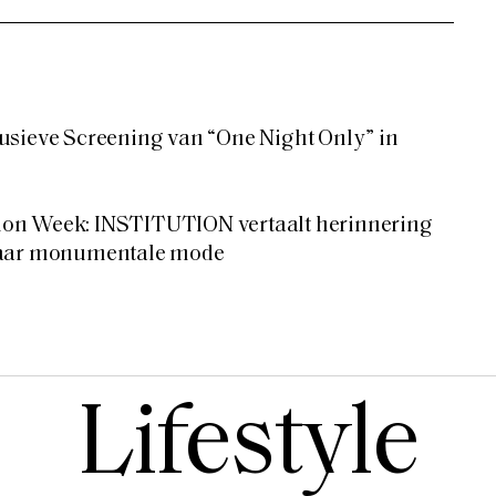
usieve Screening van “One Night Only” in
on Week: INSTITUTION vertaalt herinnering
naar monumentale mode
Lifestyle