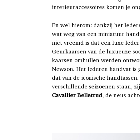
interieuraccessoires komen je on
En wel hierom: dankzij het lede
wat weg van een miniatuur handt
niet vreemd is dat een luxe lede
Geurkaarsen van de luxueuze soor
kaarsen omhullen werden ontwor
Newson. Het lederen handvat is g
dat van de iconische handtassen. 
verschillende seizoenen staan, 
Cavallier Belletrud
, de neus ach