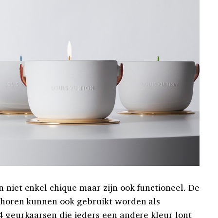
 niet enkel chique maar zijn ook functioneel. De
e horen kunnen ook gebruikt worden als
 4 geurkaarsen die ieders een andere kleur lont