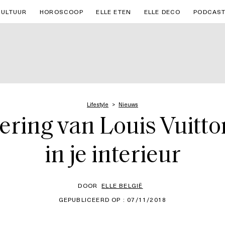
CULTUUR
HOROSCOOP
ELLE ETEN
ELLE DECO
PODCAS
Lifestyle
Nieuws
ring van Louis Vuitto
in je interieur
DOOR
ELLE BELGIË
GEPUBLICEERD OP : 07/11/2018