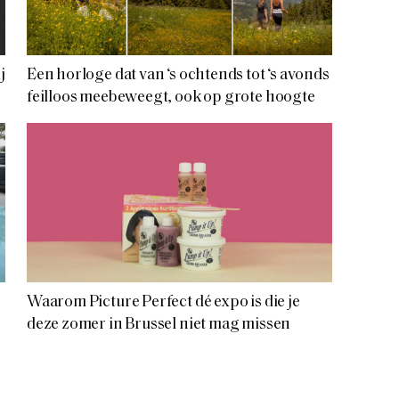
j
Een horloge dat van ‘s ochtends tot ‘s avonds
feilloos meebeweegt, ook op grote hoogte
Waarom Picture Perfect dé expo is die je
deze zomer in Brussel niet mag missen