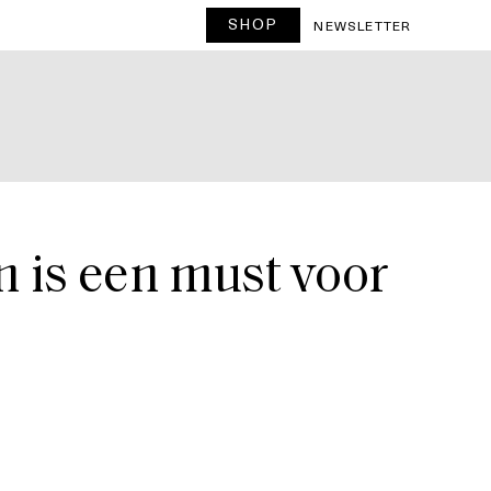
SHOP
T
NEWSLETTER
n is een must voor