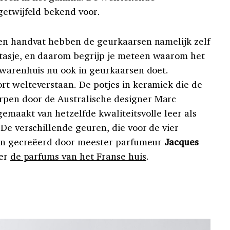
getwijfeld bekend voor.
ren handvat hebben de geurkaarsen namelijk zelf
asje, en daarom begrijp je meteen waarom het
rwarenhuis nu ook in geurkaarsen doet.
t welteverstaan. De potjes in keramiek die de
pen door de Australische designer Marc
emaakt van hetzelfde kwaliteitsvolle leer als
De verschillende geuren, die voor de vier
zijn gecreëerd door meester parfumeur
Jacques
ter
de parfums van het Franse huis
.