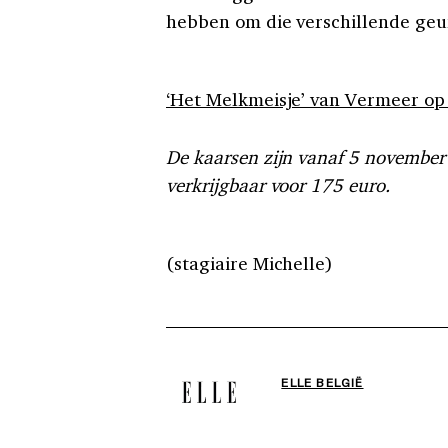
hebben om die verschillende geu
‘Het Melkmeisje’ van Vermeer op r
De kaarsen zijn vanaf 5 novembe
verkrijgbaar voor 175 euro.
(stagiaire Michelle)
ELLE BELGIË