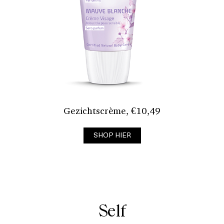
Gezichtscrème, €10,49
SHOP HIER
Self