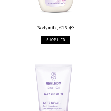
Bodymilk, €15,49
SHOP HIER