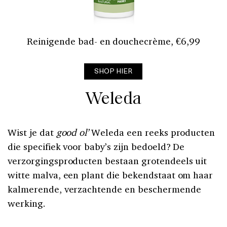
Reinigende bad- en douchecrème, €6,99
SHOP HIER
Weleda
Wist je dat
good ol’
Weleda een reeks producten
die specifiek voor baby’s zijn bedoeld? De
verzorgingsproducten bestaan grotendeels uit
witte malva, een plant die bekendstaat om haar
kalmerende, verzachtende en beschermende
werking.