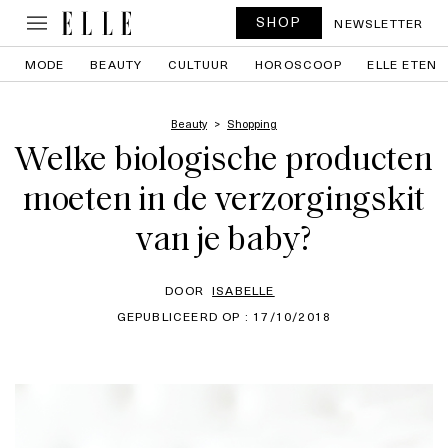
SHOP
NEWSLETTER
MODE
BEAUTY
CULTUUR
HOROSCOOP
ELLE ETEN
Beauty
Shopping
Welke biologische producten
moeten in de verzorgingskit
van je baby?
DOOR
ISABELLE
GEPUBLICEERD OP : 17/10/2018