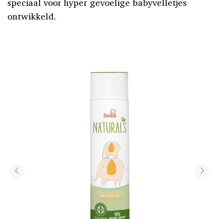
speciaal voor hyper gevoelige babyvelletjes
ontwikkeld.