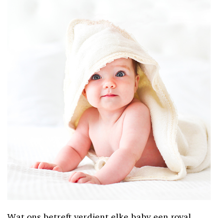
Wat ons betreft verdient elke baby een royal