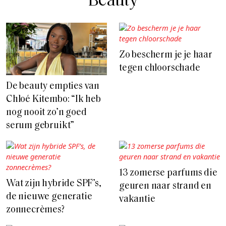
Beauty
Zo bescherm je je haar
tegen chloorschade
De beauty empties van
Chloé Kitembo: “Ik heb
nog nooit zo’n goed
serum gebruikt”
13 zomerse parfums die
Wat zijn hybride SPF’s,
geuren naar strand en
de nieuwe generatie
vakantie
zonnecrèmes?