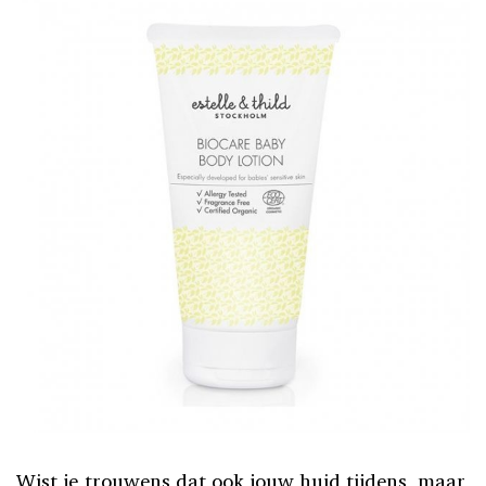
Wist je trouwens dat ook jouw huid tijdens, maar