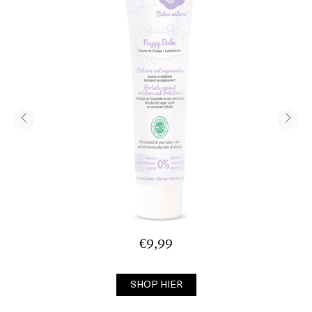
€9,99
SHOP HIER