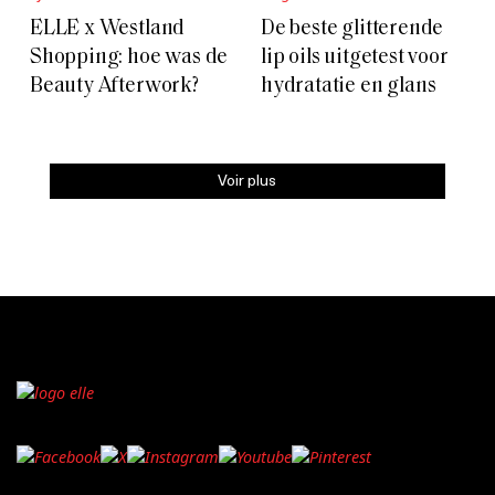
ELLE x Westland
De beste glitterende
Shopping: hoe was de
lip oils uitgetest voor
Beauty Afterwork?
hydratatie en glans
Voir plus