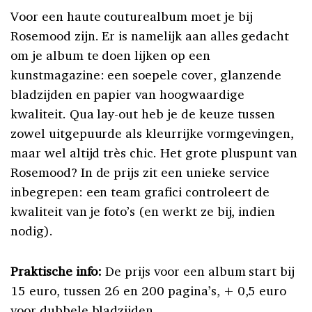
Voor een haute couturealbum moet je bij
Rosemood zijn. Er is namelijk aan alles gedacht
om je album te doen lijken op een
kunstmagazine: een soepele cover, glanzende
bladzijden en papier van hoogwaardige
kwaliteit. Qua lay-out heb je de keuze tussen
zowel uitgepuurde als kleurrijke vormgevingen,
maar wel altijd très chic. Het grote pluspunt van
Rosemood? In de prijs zit een unieke service
inbegrepen: een team grafici controleert de
kwaliteit van je foto’s (en werkt ze bij, indien
nodig).
Praktische info:
De prijs voor een album start bij
15 euro, tussen 26 en 200 pagina’s, + 0,5 euro
voor dubbele bladzijden.