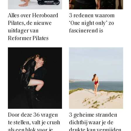
Alles over Heroboard
3 redenen waarom
Pilates, de nieuwe
‘One night only’ zo
uitdager van
fascinerend is
Reformer Pilates
Door deze 36 vragen
3 geheime stranden
te stellen, valt je crush
dichtbij waar je de
als een blok voor je
drukte kan vermijden