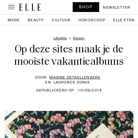
SHOP
NEWSLETTER
MODE
BEAUTY
CULTUUR
HOROSCOOP
ELLE ETEN
Lifestyle
Reizen
Op deze sites maak je de
mooiste vakantiealbums
DOOR
MAXINE DETAELLENAERE
EN
LAURENCE DONIS
GEPUBLICEERD OP : 10/09/2018