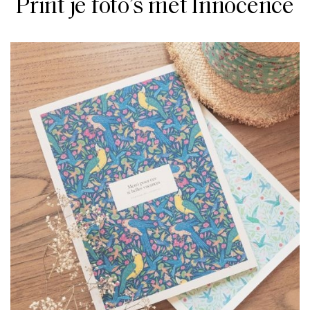
Print je foto’s met Innocence