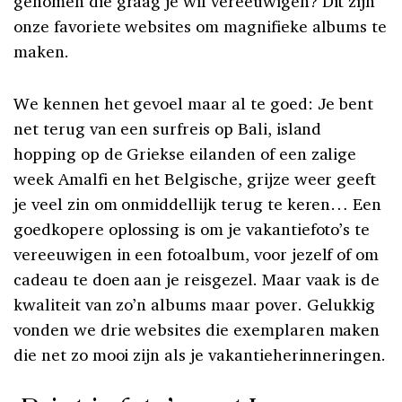
genomen die graag je wil vereeuwigen? Dit zijn
onze favoriete websites om magnifieke albums te
maken.
We kennen het gevoel maar al te goed: Je bent
net terug van een surfreis op Bali, island
hopping op de Griekse eilanden of een zalige
week Amalfi en het Belgische, grijze weer geeft
je veel zin om onmiddellijk terug te keren… Een
goedkopere oplossing is om je vakantiefoto’s te
vereeuwigen in een fotoalbum, voor jezelf of om
cadeau te doen aan je reisgezel. Maar vaak is de
kwaliteit van zo’n albums maar pover. Gelukkig
vonden we drie websites die exemplaren maken
die net zo mooi zijn als je vakantieherinneringen.