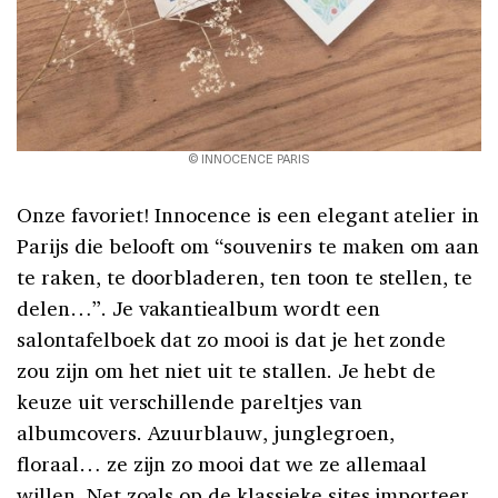
© INNOCENCE PARIS
Onze favoriet! Innocence is een elegant atelier in
Parijs die belooft om “souvenirs te maken om aan
te raken, te doorbladeren, ten toon te stellen, te
delen…”. Je vakantiealbum wordt een
salontafelboek dat zo mooi is dat je het zonde
zou zijn om het niet uit te stallen. Je hebt de
keuze uit verschillende pareltjes van
albumcovers. Azuurblauw, junglegroen,
floraal… ze zijn zo mooi dat we ze allemaal
willen. Net zoals op de klassieke sites importeer