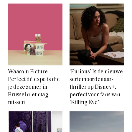
Waarom Picture
‘Furious’ Is de nieuwe
Perfect dé expo is die
seriemoordenaar-
je deze zomer in
thriller op Disney+,
Brussel niet mag
perfect voor fans van
missen
‘Killing Eve’