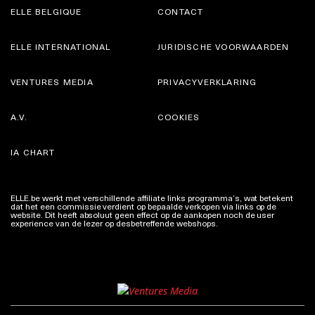
ELLE BELGIQUE
CONTACT
ELLE INTERNATIONAL
JURIDISCHE VOORWAARDEN
VENTURES MEDIA
PRIVACYVERKLARING
A.V.
COOKIES
IA CHART
ELLE.be werkt met verschillende affiliate links programma’s, wat betekent
dat het een commissie verdient op bepaalde verkopen via links op de
website. Dit heeft absoluut geen effect op de aankopen noch de user
experience van de lezer op desbetreffende webshops.
Meer info