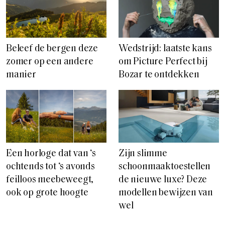
Beleef de bergen deze
Wedstrijd: laatste kans
zomer op een andere
om Picture Perfect bij
manier
Bozar te ontdekken
Een horloge dat van ‘s
Zijn slimme
ochtends tot ‘s avonds
schoonmaaktoestellen
feilloos meebeweegt,
de nieuwe luxe? Deze
ook op grote hoogte
modellen bewijzen van
wel