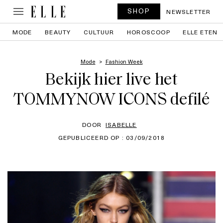
SHOP
NEWSLETTER
MODE
BEAUTY
CULTUUR
HOROSCOOP
ELLE ETEN
Mode
Fashion Week
Bekijk hier live het
TOMMYNOW ICONS defilé
DOOR
ISABELLE
GEPUBLICEERD OP : 03/09/2018