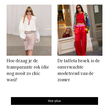
Hoe draag je de
De taffeta broek is de
transparante rok (die
onverwachte
nog nooit zo chic
modetrend van de
was)?
zomer
Voir plus