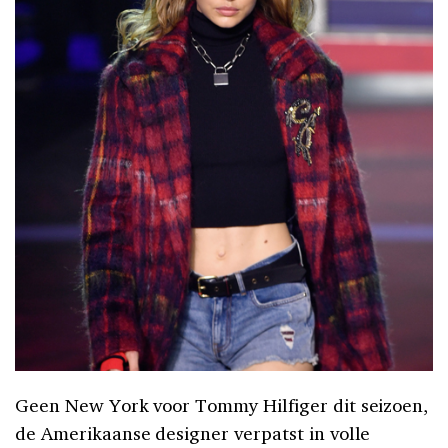
Geen New York voor Tommy Hilfiger dit seizoen,
de Amerikaanse designer verpatst in volle