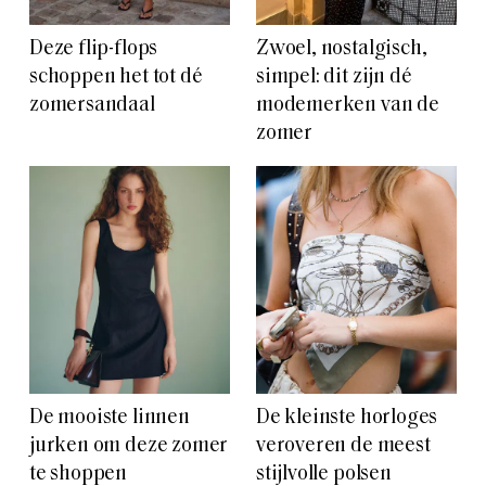
Deze flip-flops
Zwoel, nostalgisch,
schoppen het tot dé
simpel: dit zijn dé
zomersandaal
modemerken van de
zomer
De mooiste linnen
De kleinste horloges
jurken om deze zomer
veroveren de meest
te shoppen
stijlvolle polsen