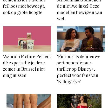
ochtends tot ‘s avonds
schoonmaaktoestellen
feilloos meebeweegt,
de nieuwe luxe? Deze
ook op grote hoogte
modellen bewijzen van
wel
Waarom Picture Perfect
‘Furious’ Is de nieuwe
dé expo is die je deze
seriemoordenaar-
zomer in Brussel niet
thriller op Disney+,
mag missen
perfect voor fans van
‘Killing Eve’