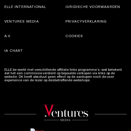
ELLE INTERNATIONAL
JURIDISCHE VOORWAARDEN
VENTURES MEDIA
PRIVACYVERKLARING
A.V.
COOKIES
IA CHART
ELLE.be werkt met verschillende affiliate links programma’s, wat betekent
dat het een commissie verdient op bepaalde verkopen via links op de
website. Dit heeft absoluut geen effect op de aankopen noch de user
experience van de lezer op desbetreffende webshops.
Meer info