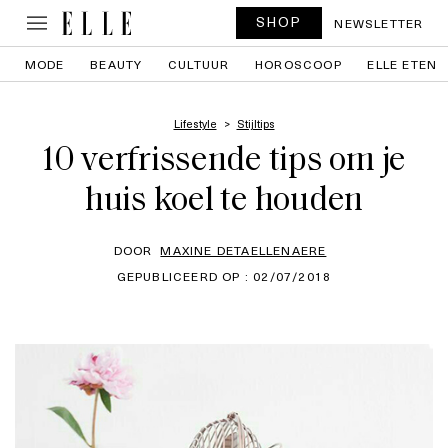
SHOP
NEWSLETTER
MODE
BEAUTY
CULTUUR
HOROSCOOP
ELLE ETEN
Lifestyle
Stijltips
10 verfrissende tips om je
huis koel te houden
DOOR
MAXINE DETAELLENAERE
GEPUBLICEERD OP : 02/07/2018