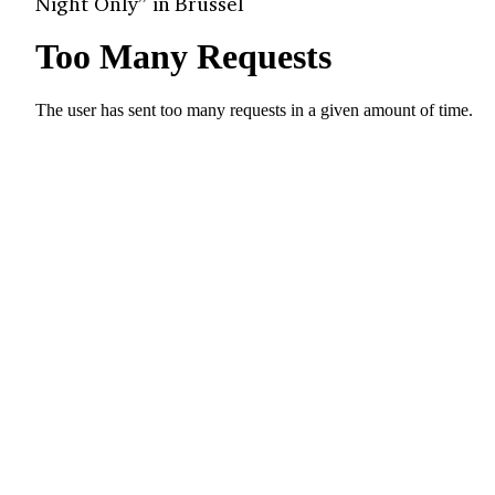
Night Only” in Brussel