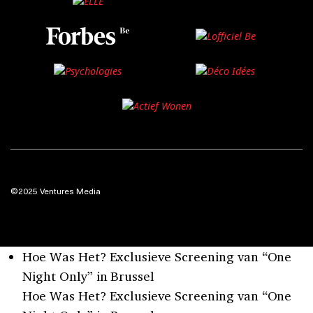
©2025 Ventures Media
Hoe Was Het? Exclusieve Screening van “One
Night Only” in Brussel
Hoe Was Het? Exclusieve Screening van “One