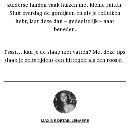
zuiderse landen vaak huizen met kleine ruiten.
Sluit overdag de gordijnen en als je rolluiken
hebt, laat deze dan – gedeeltelijk – naar
beneden.
Pssst… kan je de slaap niet vatten? Met
deze tips
slaap je zelfs tijdens een hittegolf als een roosje.
MAXINE DETAELLENAERE