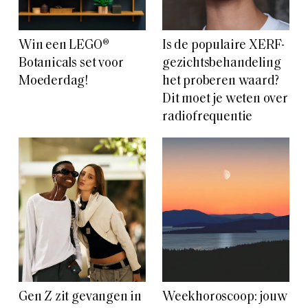
Win een LEGO®
Is de populaire XERF-
Botanicals set voor
gezichtsbehandeling
Moederdag!
het proberen waard?
Dit moet je weten over
radiofrequentie
Gen Z zit gevangen in
Weekhoroscoop: jouw