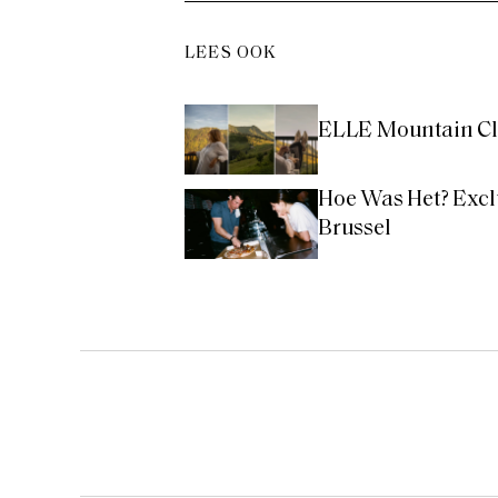
LEES OOK
ELLE Mountain Clu
Hoe Was Het? Excl
Brussel