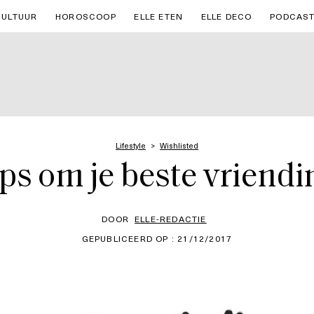
CULTUUR
HOROSCOOP
ELLE ETEN
ELLE DECO
PODCAS
Lifestyle
Wishlisted
ps om je beste vriendin
DOOR
ELLE-REDACTIE
GEPUBLICEERD OP : 21/12/2017