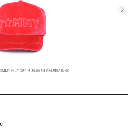
MMY HILFIGER, € 39,90 BIJ GALERIA INNO
e