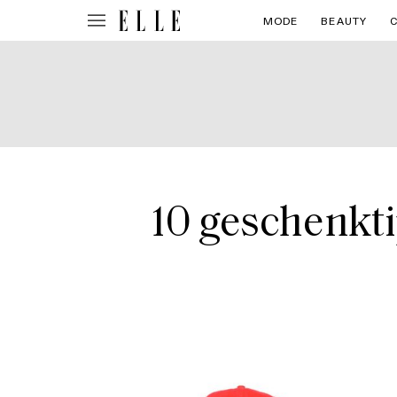
MODE
BEAUTY
10 geschenkti