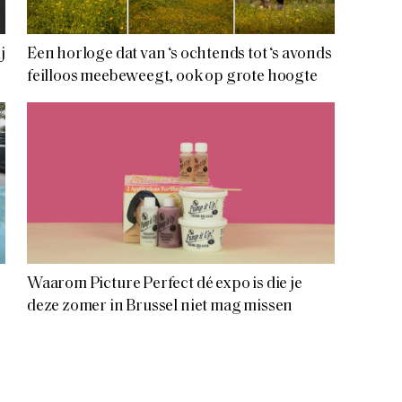
j
Een horloge dat van ‘s ochtends tot ‘s avonds
feilloos meebeweegt, ook op grote hoogte
Waarom Picture Perfect dé expo is die je
deze zomer in Brussel niet mag missen