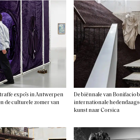
traffe expo’s in Antwerpen
De biënnale van Bonifacio 
n de culturele zomer van
internationale hedendaags
kunst naar Corsica