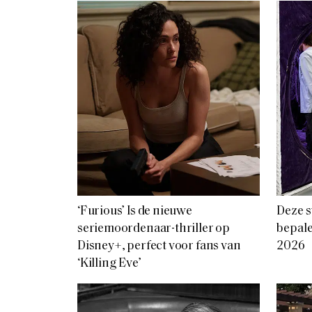
‘Furious’ Is de nieuwe
Deze s
seriemoordenaar-thriller op
bepale
Disney+, perfect voor fans van
2026
‘Killing Eve’