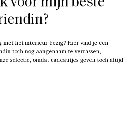
k voor mijn beste
riendin?
 met het interieur bezig? Hier vind je een
endin toch nog aangenaam te verrassen,
onze selectie, omdat cadeautjes geven toch altijd