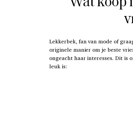
Wat koop i
v
Lekkerbek, fan van mode of graag
originele manier om je beste vri
ongeacht haar interesses. Dit is 
leuk is: