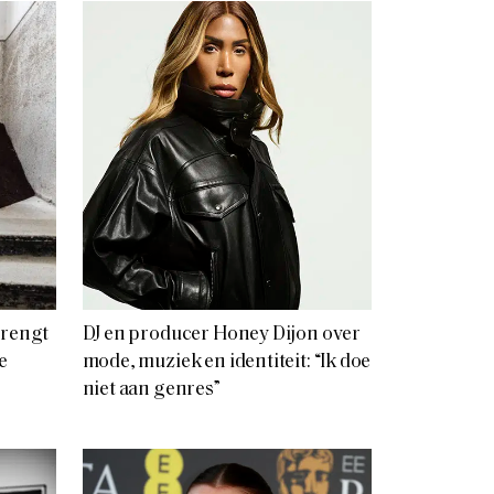
brengt
DJ en producer Honey Dijon over
e
mode, muziek en identiteit: “Ik doe
niet aan genres”