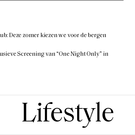
b: Deze zomer kiezen we voor de bergen
usieve Screening van “One Night Only” in
Lifestyle