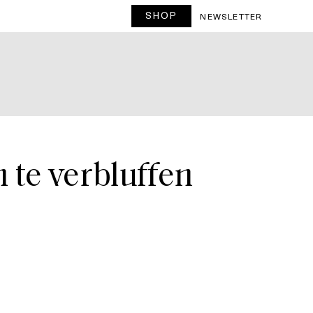
SHOP
T
NEWSLETTER
 te verbluffen