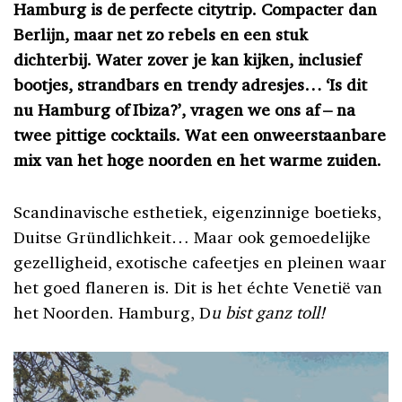
Hamburg is de perfecte citytrip. Compacter dan
Berlijn, maar net zo rebels en een stuk
dichterbij. Water zover je kan kijken, inclusief
bootjes, strandbars en trendy adresjes… ‘Is dit
nu Hamburg of Ibiza?’, vragen we ons af – na
twee pittige cocktails. Wat een onweerstaanbare
mix van het hoge noorden en het warme zuiden.
Scandinavische esthetiek, eigenzinnige boetieks,
Duitse Gründlichkeit… Maar ook gemoedelijke
gezelligheid, exotische cafeetjes en pleinen waar
het goed flaneren is. Dit is het échte Venetië van
het Noorden. Hamburg, D
u bist ganz toll!