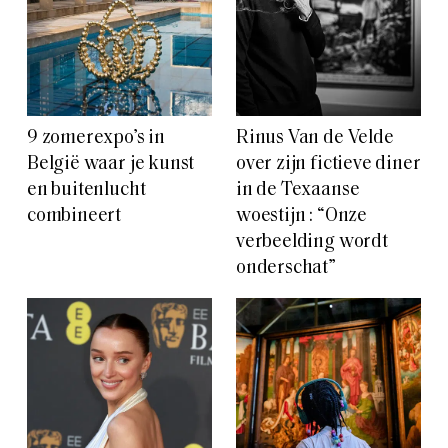
9 zomerexpo’s in
Rinus Van de Velde
België waar je kunst
over zijn fictieve diner
en buitenlucht
in de Texaanse
combineert
woestijn : “Onze
verbeelding wordt
onderschat”