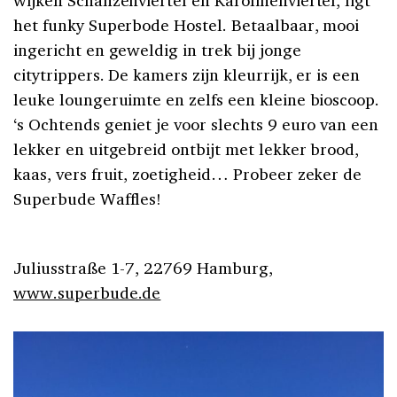
het funky Superbode Hostel. Betaalbaar, mooi
ingericht en geweldig in trek bij jonge
citytrippers. De kamers zijn kleurrijk, er is een
leuke loungeruimte en zelfs een kleine bioscoop.
‘s Ochtends geniet je voor slechts 9 euro van een
lekker en uitgebreid ontbijt met lekker brood,
kaas, vers fruit, zoetigheid… Probeer zeker de
Superbude Waffles!
Juliusstraße 1-7, 22769 Hamburg,
www.superbude.de