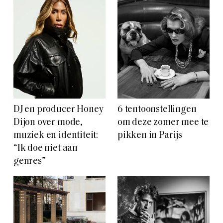
DJ en producer Honey
6 tentoonstellingen
Dijon over mode,
om deze zomer mee te
muziek en identiteit:
pikken in Parijs
“Ik doe niet aan
genres”