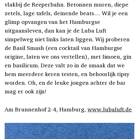
vlakbij de Reeperbahn. Betonnen muren, diepe
zetels, lage tafels, deinende beats… Wil je een
glimp opvangen van het Hamburgse
uitgaansleven, dan kan je de Luba Luft
simpelweg niet links laten liggen. Wij proberen
de Basil Smash (een cocktail van Hamburgse
origine, laten we ons vertellen), met limoen, gin
en basilicum. Deze valt zo in de smaak dat we
hem meerdere keren testen, en behoorlijk tipsy
worden. Oh, en de leuke jongen achter de bar
mag er ook zijn!
Am Brunnenhof 2-4, Hamburg,
www.lubaluft.de