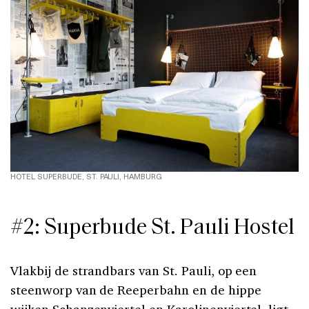
HOTEL SUPERBUDE, ST. PAULI, HAMBURG
#2: Superbude St. Pauli Hostel
Vlakbij de strandbars van St. Pauli, op een
steenworp van de Reeperbahn en de hippe
wijken Schanzenviertel en Karolinenviertel, ligt