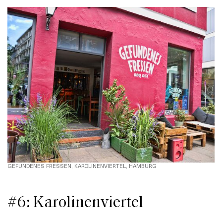
GEFUNDENES FRESSEN, KAROLINENVIERTEL, HAMBURG
#6: Karolinenviertel