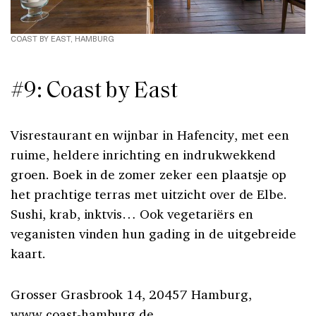
COAST BY EAST, HAMBURG
#9: Coast by East
Visrestaurant en wijnbar in Hafencity, met een
ruime, heldere inrichting en indrukwekkend
groen. Boek in de zomer zeker een plaatsje op
het prachtige terras met uitzicht over de Elbe.
Sushi, krab, inktvis… Ook vegetariërs en
veganisten vinden hun gading in de uitgebreide
kaart.
Grosser Grasbrook 14, 20457 Hamburg,
www.coast-hamburg.de