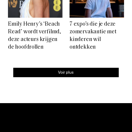
Emily Henry’s ‘Beach
7 expo’s die je deze
Read’ wordt verfilmd,
zomervakantie met
deze acteurs krijgen
kinderen wil
de hoofdrollen
ontdekken
Voir plus