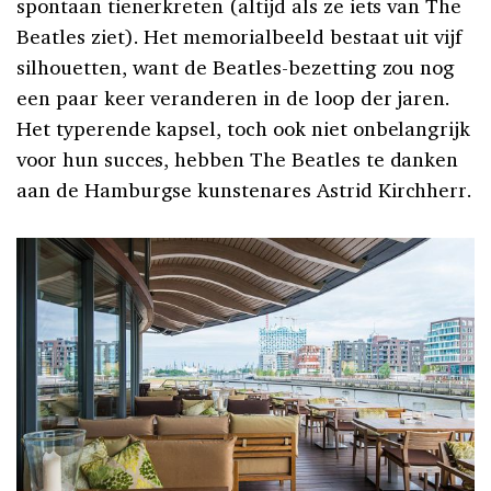
spontaan tienerkreten (altijd als ze iets van The
Beatles ziet). Het memorialbeeld bestaat uit vijf
silhouetten, want de Beatles-bezetting zou nog
een paar keer veranderen in de loop der jaren.
Het typerende kapsel, toch ook niet onbelangrijk
voor hun succes, hebben The Beatles te danken
aan de Hamburgse kunstenares Astrid Kirchherr.