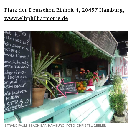
Platz der Deutschen Einheit 4, 20457 Hamburg,
www.elbphilharmonie.de
STRAND PAULI, BEACH BAR, HAMBURG, FOTO: CHRISTEL GEELEN