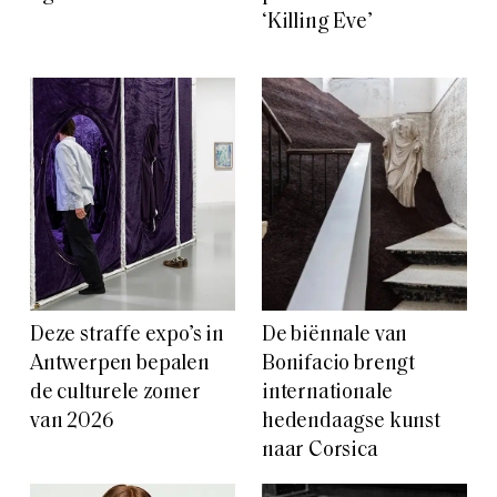
‘Killing Eve’
Deze straffe expo’s in
De biënnale van
Antwerpen bepalen
Bonifacio brengt
de culturele zomer
internationale
van 2026
hedendaagse kunst
naar Corsica