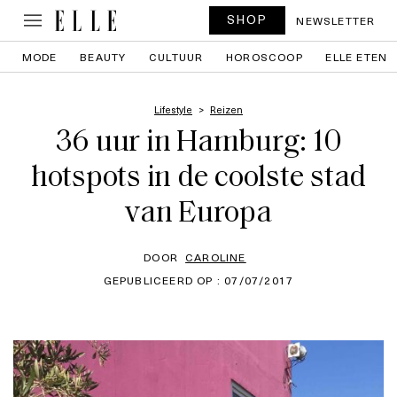
SHOP
NEWSLETTER
MODE
BEAUTY
CULTUUR
HOROSCOOP
ELLE ETEN
Lifestyle
Reizen
36 uur in Hamburg: 10
hotspots in de coolste stad
van Europa
DOOR
CAROLINE
GEPUBLICEERD OP : 07/07/2017