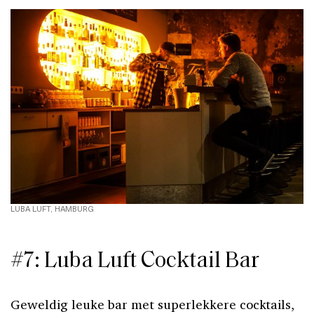
LUBA LUFT, HAMBURG
#7: Luba Luft Cocktail Bar
Geweldig leuke bar met superlekkere cocktails,