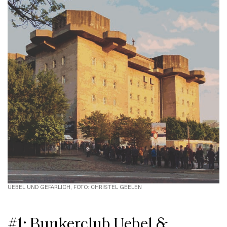
UEBEL UND GEFÄRLICH, FOTO: CHRISTEL GEELEN
#1: Bunkerclub Uebel &