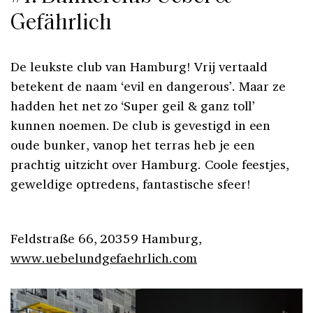
Gefährlich
De leukste club van Hamburg! Vrij vertaald
betekent de naam ‘evil en dangerous’. Maar ze
hadden het net zo ‘Super geil & ganz toll’
kunnen noemen. De club is gevestigd in een
oude bunker, vanop het terras heb je een
prachtig uitzicht over Hamburg. Coole feestjes,
geweldige optredens, fantastische sfeer!
Feldstraße 66, 20359 Hamburg,
www.uebelundgefaehrlich.com