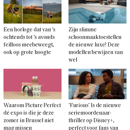
Een horloge dat van ‘s
Zijn slimme
ochtends tot ‘s avonds
schoonmaaktoestellen
feilloos meebeweegt,
de nieuwe luxe? Deze
ook op grote hoogte
modellen bewijzen van
wel
Waarom Picture Perfect
‘Furious’ Is de nieuwe
dé expo is die je deze
seriemoordenaar-
zomer in Brussel niet
thriller op Disney+,
mag missen
perfect voor fans van