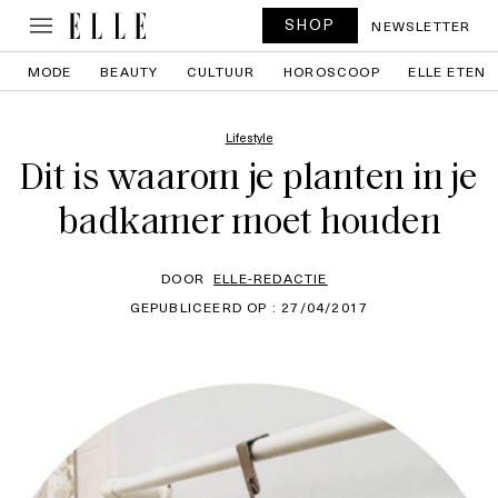
SHOP
NEWSLETTER
MODE
BEAUTY
CULTUUR
HOROSCOOP
ELLE ETEN
Lifestyle
Dit is waarom je planten in je
badkamer moet houden
DOOR
ELLE-REDACTIE
GEPUBLICEERD OP : 27/04/2017