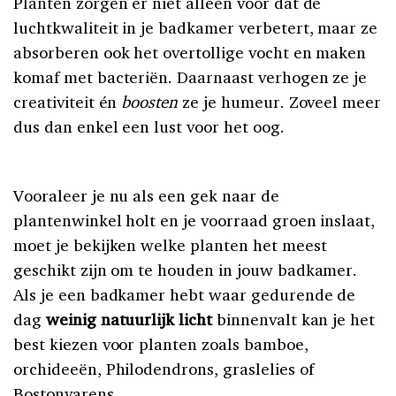
Planten zorgen er niet alleen voor dat de
luchtkwaliteit in je badkamer verbetert, maar ze
absorberen ook het overtollige vocht en maken
komaf met bacteriën. Daarnaast verhogen ze je
creativiteit én
boosten
ze je humeur. Zoveel meer
dus dan enkel een lust voor het oog.
Vooraleer je nu als een gek naar de
plantenwinkel holt en je voorraad groen inslaat,
moet je bekijken welke planten het meest
geschikt zijn om te houden in jouw badkamer.
Als je een badkamer hebt waar gedurende de
dag
weinig natuurlijk licht
binnenvalt kan je het
best kiezen voor planten zoals bamboe,
orchideeën, Philodendrons, graslelies of
Bostonvarens.