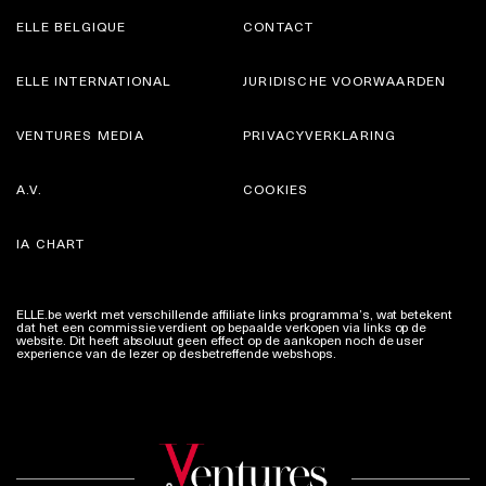
ELLE BELGIQUE
CONTACT
ELLE INTERNATIONAL
JURIDISCHE VOORWAARDEN
VENTURES MEDIA
PRIVACYVERKLARING
A.V.
COOKIES
IA CHART
ELLE.be werkt met verschillende affiliate links programma’s, wat betekent
dat het een commissie verdient op bepaalde verkopen via links op de
website. Dit heeft absoluut geen effect op de aankopen noch de user
experience van de lezer op desbetreffende webshops.
Meer info