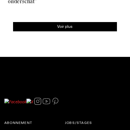
onderschat”
Voir plus
ABONNEMENT
JOBS/STAGES