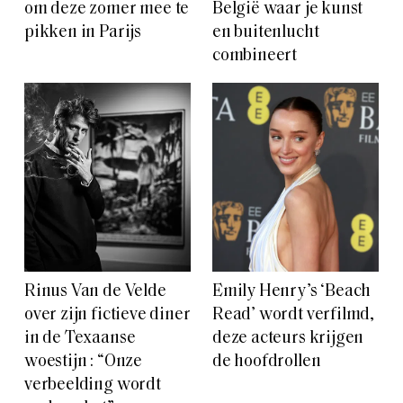
om deze zomer mee te
België waar je kunst
pikken in Parijs
en buitenlucht
combineert
Rinus Van de Velde
Emily Henry’s ‘Beach
over zijn fictieve diner
Read’ wordt verfilmd,
in de Texaanse
deze acteurs krijgen
woestijn : “Onze
de hoofdrollen
verbeelding wordt