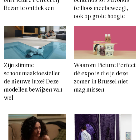
om Picture Perfect bij
ochtends tot ‘s avonds
Bozar te ontdekken
feilloos meebeweegt,
ook op grote hoogte
Zijn slimme
Waarom Picture Perfect
schoonmaaktoestellen
dé expo is die je deze
de nieuwe luxe? Deze
zomer in Brussel niet
modellen bewijzen van
mag missen
wel