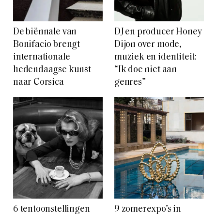
De biënnale van
DJ en producer Honey
Bonifacio brengt
Dijon over mode,
internationale
muziek en identiteit:
hedendaagse kunst
“Ik doe niet aan
naar Corsica
genres”
6 tentoonstellingen
9 zomerexpo’s in