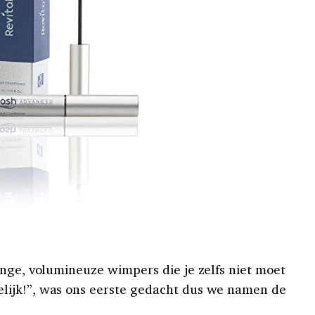
ange, volumineuze wimpers die je zelfs niet moet
ijk!”, was ons eerste gedacht dus we namen de