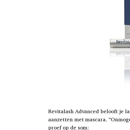
Revitalash Advanced belooft je l
aanzetten met mascara. “Onmogel
proef op de som: