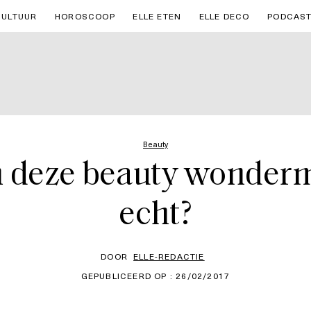
CULTUUR
HOROSCOOP
ELLE ETEN
ELLE DECO
PODCAS
Beauty
n deze beauty wonder
echt?
DOOR
ELLE-REDACTIE
GEPUBLICEERD OP : 26/02/2017