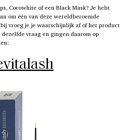
lips, Cocowhite of een Black Mask? Je hebt
taan om één van deze wereldberoemde
j vroeg je je waarschijnlijk af of het product
 dezelfde vraag en gingen daarom op
ten:
vitalash