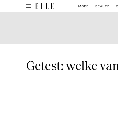
MODE
BEAUTY
Getest: welke va