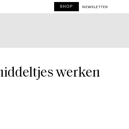
SHOP
T
NEWSLETTER
middeltjes werken