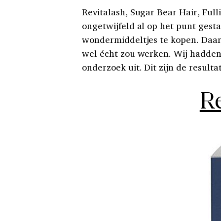
Revitalash, Sugar Bear Hair, Ful
ongetwijfeld al op het punt ges
wondermiddeltjes te kopen. Daarbi
wel écht zou werken. Wij hadden
onderzoek uit. Dit zijn de resulta
Re