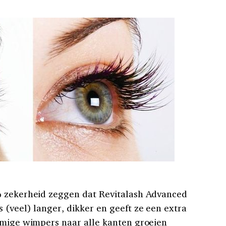
% zekerheid zeggen dat Revitalash Advanced
 (veel) langer, dikker en geeft ze een extra
mmige wimpers naar alle kanten groeien