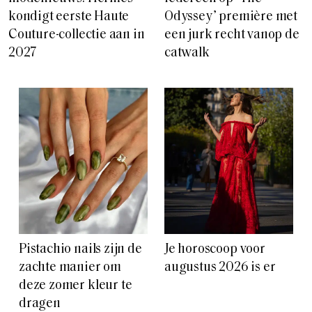
kondigt eerste Haute
Odyssey’ première met
Couture-collectie aan in
een jurk recht vanop de
2027
catwalk
Pistachio nails zijn de
Je horoscoop voor
zachte manier om
augustus 2026 is er
deze zomer kleur te
dragen