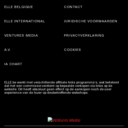
ELLE BELGIQUE
CONTACT
ELLE INTERNATIONAL
JURIDISCHE VOORWAARDEN
VENTURES MEDIA
PRIVACYVERKLARING
A.V.
COOKIES
IA CHART
ELLE.be werkt met verschillende affiliate links programma’s, wat betekent
dat het een commissie verdient op bepaalde verkopen via links op de
website. Dit heeft absoluut geen effect op de aankopen noch de user
experience van de lezer op desbetreffende webshops.
Meer info