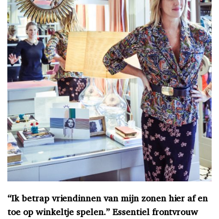
“Ik betrap vriendinnen van mijn zonen hier af en
toe op winkeltje spelen.” Essentiel frontvrouw