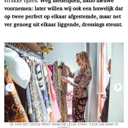
strakke lijnen.
Weg medelijden, hallo nieuwe
voornemen: later willen wij ook een huwelijk dat
op twee perfect op elkaar afgestemde, maar net
ver genoeg uit elkaar liggende, dressings steunt.
DE JURK MET MOOIE PRINT, MAAR DIE LELIJK STAAT: "LEUK OM NAAR TE
KIJKEN."