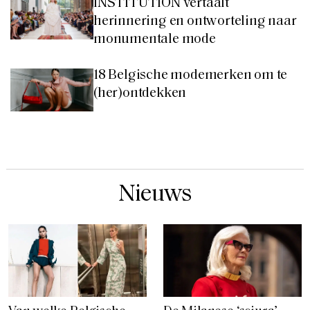
INSTITUTION vertaalt
herinnering en ontworteling naar
monumentale mode
18 Belgische modemerken om te
(her)ontdekken
Nieuws