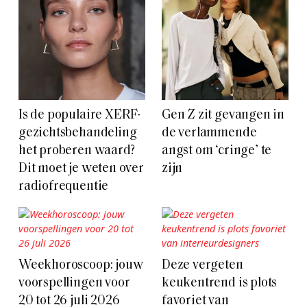
Is de populaire XERF-
Gen Z zit gevangen in
gezichtsbehandeling
de verlammende
het proberen waard?
angst om ‘cringe’ te
Dit moet je weten over
zijn
radiofrequentie
Weekhoroscoop: jouw
Deze vergeten
voorspellingen voor
keukentrend is plots
20 tot 26 juli 2026
favoriet van