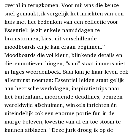
overal in terugkomen. Voor mij was die keuze
snel gemaakt, ik vergelijk het inrichten van een
huis met het bedenken van een collectie voor
Essentiel: je zit enkele namiddagen te
brainstormen, kiest uit verschillende
moodboards en je kan eraan beginnen.”
Moodboards die vol kleur, blinkende details en
dierenmotieven hingen, “saai” staat immers niet
in Inges woordenboek. Saai kan je haar leven ook
allerminst noemen: Essentiel leiden staat gelijk
aan hectische werkdagen, inspiratietrips naar
het buitenland, moordende deadlines, beurzen
wereldwijd afschuimen, winkels inrichten én
uiteindelijk ook een enorme portie fun in de
marge beleven, kwestie van af en toe stoom te
kunnen afblazen. “Deze jurk droeg ik op de