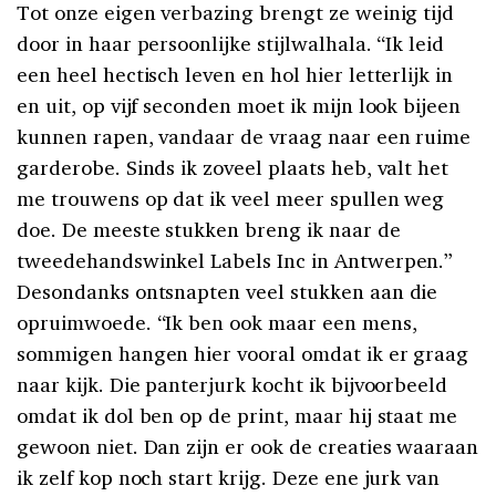
Tot onze eigen verbazing brengt ze weinig tijd
door in haar persoonlijke stijlwalhala. “Ik leid
een heel hectisch leven en hol hier letterlijk in
en uit, op vijf seconden moet ik mijn look bijeen
kunnen rapen, vandaar de vraag naar een ruime
garderobe. Sinds ik zoveel plaats heb, valt het
me trouwens op dat ik veel meer spullen weg
doe. De meeste stukken breng ik naar de
tweedehandswinkel Labels Inc in Antwerpen.”
Desondanks ontsnapten veel stukken aan die
opruimwoede. “Ik ben ook maar een mens,
sommigen hangen hier vooral omdat ik er graag
naar kijk. Die panterjurk kocht ik bijvoorbeeld
omdat ik dol ben op de print, maar hij staat me
gewoon niet. Dan zijn er ook de creaties waaraan
ik zelf kop noch start krijg. Deze ene jurk van