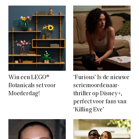
Win een LEGO®
‘Furious’ Is de nieuwe
Botanicals set voor
seriemoordenaar-
Moederdag!
thriller op Disney+,
perfect voor fans van
‘Killing Eve’