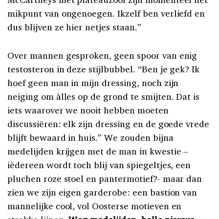
mikpunt van ongenoegen. Ikzelf ben verliefd en
dus blijven ze hier netjes staan.”
Over mannen gesproken, geen spoor van enig
testosteron in deze stijlbubbel. “Ben je gek? Ik
hoef geen man in mijn dressing, noch zijn
neiging om àlles op de grond te smijten. Dat is
iets waarover we nooit hebben moeten
discussiëren: elk zijn dressing en de goede vrede
blijft bewaard in huis.” We zouden bijna
medelijden krijgen met de man in kwestie –
ièdereen wordt toch blij van spiegeltjes, een
pluchen roze stoel en pantermotief?- maar dan
zien we zijn eigen garderobe: een bastion van
mannelijke cool, vol Oosterse motieven en