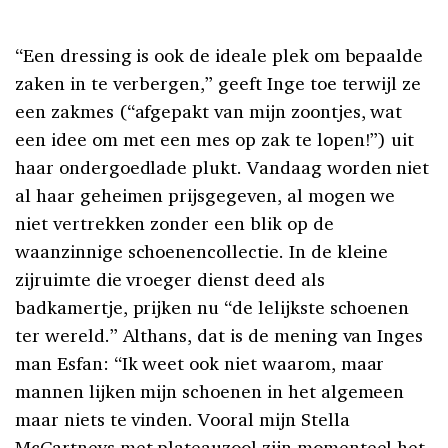
“Een dressing is ook de ideale plek om bepaalde
zaken in te verbergen,” geeft Inge toe terwijl ze
een zakmes (“afgepakt van mijn zoontjes, wat
een idee om met een mes op zak te lopen!”) uit
haar ondergoedlade plukt. Vandaag worden niet
al haar geheimen prijsgegeven, al mogen we
niet vertrekken zonder een blik op de
waanzinnige schoenencollectie. In de kleine
zijruimte die vroeger dienst deed als
badkamertje, prijken nu “de lelijkste schoenen
ter wereld.” Althans, dat is de mening van Inges
man Esfan: “Ik weet ook niet waarom, maar
mannen lijken mijn schoenen in het algemeen
maar niets te vinden. Vooral mijn Stella
McCartneys met plateauzool zijn momenteel het