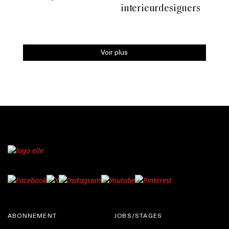
interieurdesigners
Voir plus
ABONNEMENT
JOBS/STAGES