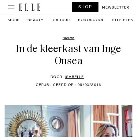
SHOP
NEWSLETTER
MODE
BEAUTY
CULTUUR
HOROSCOOP
ELLE ETEN
Nieuws
In de kleerkast van Inge
Onsea
DOOR
ISABELLE
GEPUBLICEERD OP : 09/03/2016