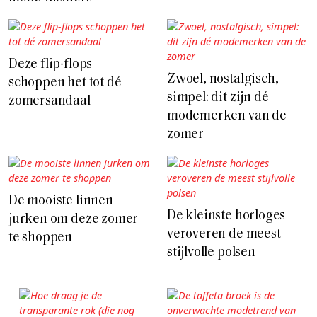
Deze flip-flops
Zwoel, nostalgisch,
schoppen het tot dé
simpel: dit zijn dé
zomersandaal
modemerken van de
zomer
De mooiste linnen
De kleinste horloges
jurken om deze zomer
veroveren de meest
te shoppen
stijlvolle polsen