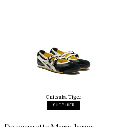
Onitsuka Tiger
SHOP HIER