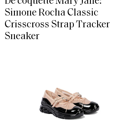
De coquette Mary Jane:
Simone Rocha Classic
Crisscross Strap Tracker
Sneaker