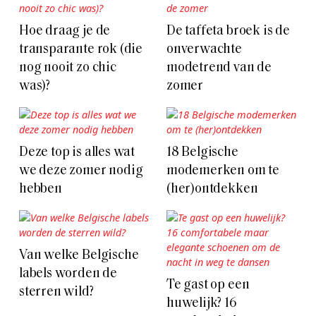
Hoe draag je de
De taffeta broek is de
transparante rok (die
onverwachte
nog nooit zo chic
modetrend van de
was)?
zomer
Deze top is alles wat
18 Belgische
we deze zomer nodig
modemerken om te
hebben
(her)ontdekken
Van welke Belgische
labels worden de
Te gast op een
sterren wild?
huwelijk? 16