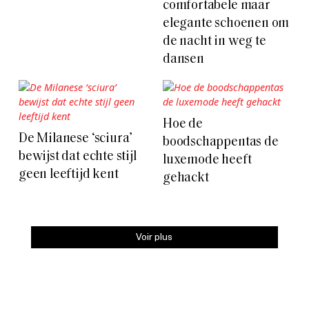
comfortabele maar
elegante schoenen om
de nacht in weg te
dansen
Hoe de
De Milanese ‘sciura’
boodschappentas de
bewijst dat echte stijl
luxemode heeft
geen leeftijd kent
gehackt
Voir plus