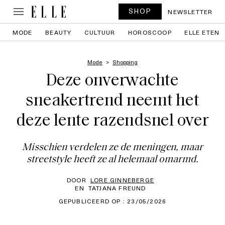
SHOP
NEWSLETTER
MODE
BEAUTY
CULTUUR
HOROSCOOP
ELLE ETEN
Mode
Shopping
Deze onverwachte
sneakertrend neemt het
deze lente razendsnel over
Misschien verdelen ze de meningen, maar
streetstyle heeft ze al helemaal omarmd.
DOOR
LORE GINNEBERGE
EN
TATJANA FREUND
GEPUBLICEERD OP : 23/05/2026