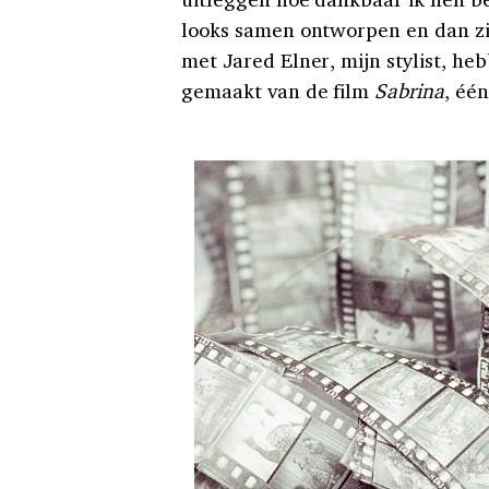
looks samen ontworpen en dan z
met Jared Elner, mijn stylist, h
gemaakt van de film
Sabrina
, één