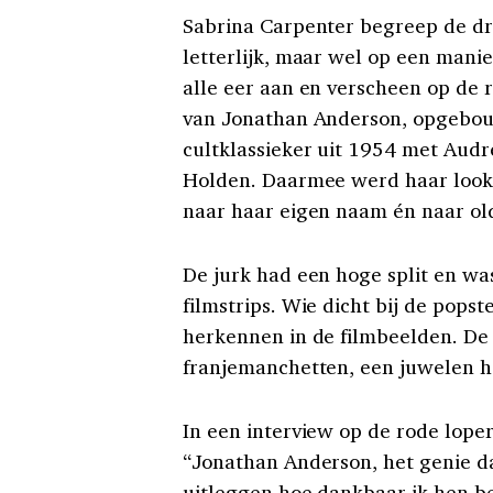
Sabrina Carpenter begreep de dr
letterlijk, maar wel op een manie
alle eer aan en verscheen op de 
van Jonathan Anderson, opgebouwd
cultklassieker uit 1954 met Au
Holden. Daarmee werd haar loo
naar haar eigen naam én naar ol
De jurk had een hoge split en wa
filmstrips. Wie dicht bij de pops
herkennen in de filmbeelden. D
franjemanchetten, een juwelen h
In een interview op de rode lope
“Jonathan Anderson, het genie dat
uitleggen hoe dankbaar ik hen b