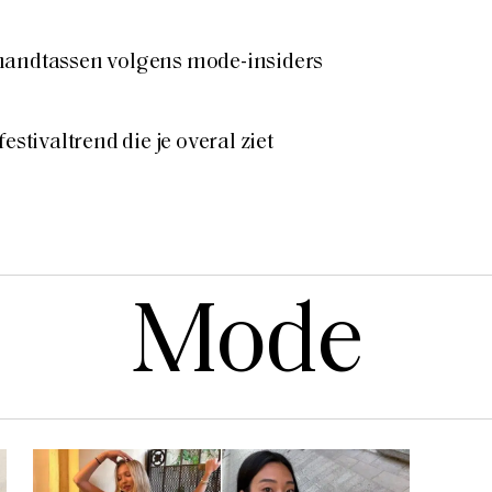
handtassen volgens mode-insiders
estivaltrend die je overal ziet
Mode