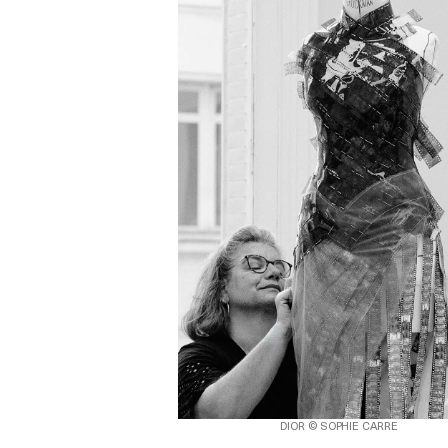
DIOR © SOPHIE CARRE