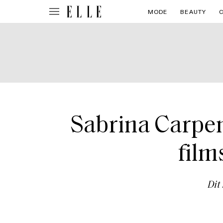
MODE
BEAUTY
Sabrina Carpen
film
Dit