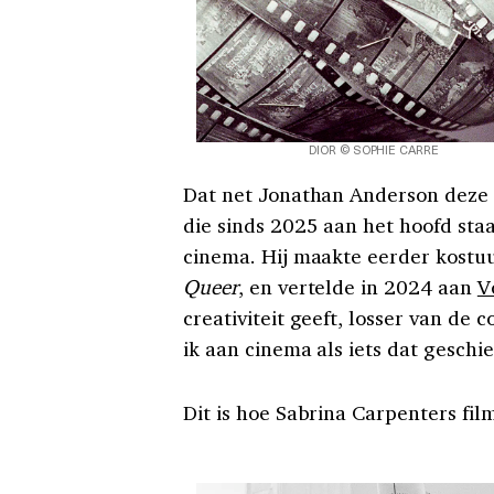
DIOR © SOPHIE CARRE
Dat net Jonathan Anderson deze l
die sinds 2025 aan het hoofd staa
cinema. Hij maakte eerder kost
Queer
, en vertelde in 2024 aan
V
creativiteit geeft, losser van de
ik aan cinema als iets dat geschie
Dit is hoe Sabrina Carpenters fil