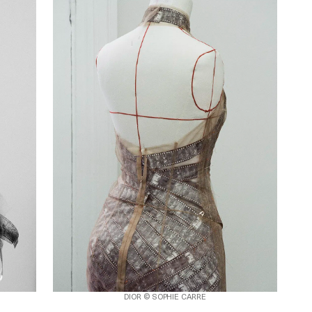
DIOR © SOPHIE CARRE