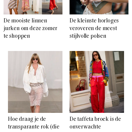
De mooiste linnen
De kleinste horloges
jurken om deze zomer
veroveren de meest
te shoppen
stijlvolle polsen
Hoe draag je de
De taffeta broek is de
transparante rok (die
onverwachte