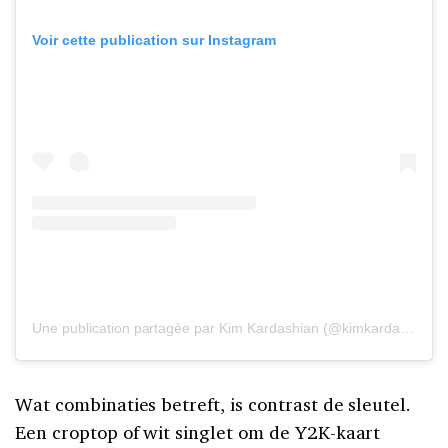
Voir cette publication sur Instagram
Une publication partagée par Kim Kardashian (@kimkardashian)
Wat combinaties betreft, is contrast de sleutel.
Een croptop of wit singlet om de Y2K-kaart