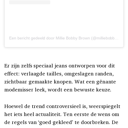
Een bericht gedeeld door Millie Bobby Brown (@milliebobbybrown)
Er zijn zelfs speciaal jeans ontworpen voor dit
effect: verlaagde tailles, omgeslagen randen,
zichtbaar gemaakte knopen. Wat een gênante
modemisser leek, wordt een bewuste keuze.
Hoewel de trend controversieel is, weerspiegelt
het iets heel actualiteit. Ten eerste de wens om
de regels van ‘goed gekleed’ te doorbreken. De