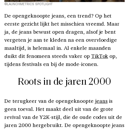
©LAUNCHMETRICS SPOTLIGHT
De opengeknoopte jeans, een trend? Op het
eerste gezicht lijkt het misschien vreemd. Maar
ja, de jeans bewust open dragen, alsof je bent
vergeten je aan te kleden na een overvloedige
maaltijd, is helemaal in. Al enkele maanden
duikt dit fenomeen steeds vaker op
TikTok
op,
tijdens festivals en bij de mode-iconen.
Roots in de jaren 2000
De terugkeer van de opengeknoopte
jeans
is
geen toeval. Het maakt deel uit van de grote
revival van de Y2K-stijl, die de oude codes uit de
jaren 2000 hergebruikt. De opengeknoopte jeans