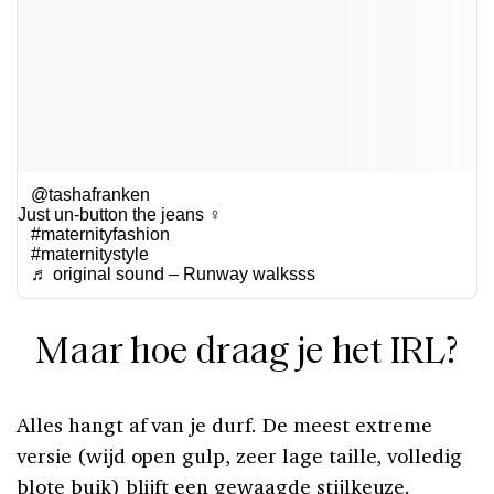
@tashafranken
Just un-button the jeans ‍♀️
#maternityfashion
#maternitystyle
♬ original sound – Runway walksss
Maar hoe draag je het IRL?
Alles hangt af van je durf. De meest extreme
versie (wijd open gulp, zeer lage taille, volledig
blote buik) blijft een gewaagde stijlkeuze.