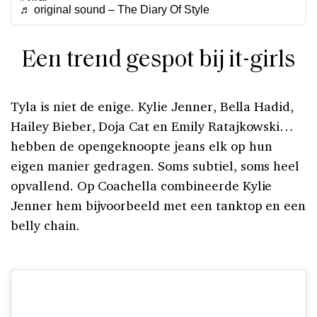
♬ original sound – The Diary Of Style
Een trend gespot bij it-girls
Tyla is niet de enige. Kylie Jenner, Bella Hadid,
Hailey Bieber, Doja Cat en Emily Ratajkowski…
hebben de opengeknoopte jeans elk op hun
eigen manier gedragen. Soms subtiel, soms heel
opvallend. Op Coachella combineerde Kylie
Jenner hem bijvoorbeeld met een tanktop en een
belly chain.