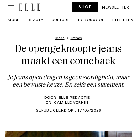
SHOP
NEWSLETTER
MODE
BEAUTY
CULTUUR
HOROSCOOP
ELLE ETEN
Mode
Trends
De opengeknoopte jeans
maakt een comeback
Je jeans open dragen is geen slordigheid, maar
een bewuste keuze. En zelfs een statement.
DOOR
ELLE-REDACTIE
EN
CAMILLE VERNIN
GEPUBLICEERD OP : 17/05/2026