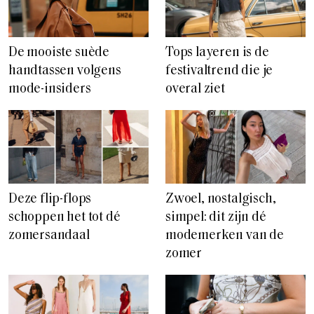
De mooiste suède
Tops layeren is de
handtassen volgens
festivaltrend die je
mode-insiders
overal ziet
Deze flip-flops
Zwoel, nostalgisch,
schoppen het tot dé
simpel: dit zijn dé
zomersandaal
modemerken van de
zomer