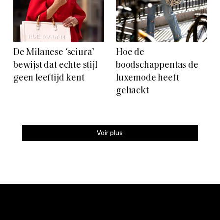
De Milanese ‘sciura’
Hoe de
bewijst dat echte stijl
boodschappentas de
geen leeftijd kent
luxemode heeft
gehackt
Voir plus