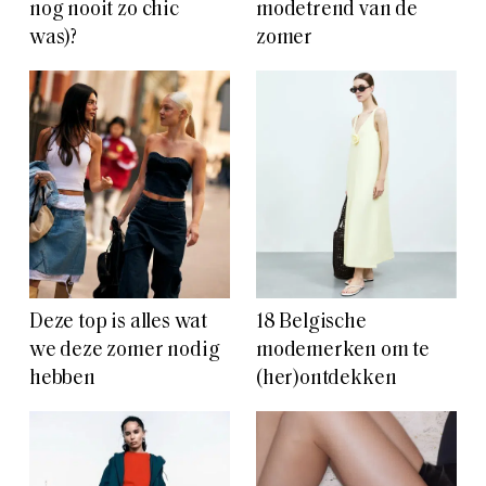
nog nooit zo chic
modetrend van de
was)?
zomer
Deze top is alles wat
18 Belgische
we deze zomer nodig
modemerken om te
hebben
(her)ontdekken