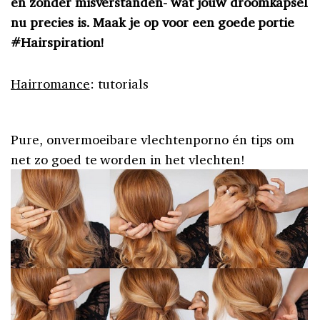
en zonder misverstanden- wat jouw droomkapsel
nu precies is. Maak je op voor een goede portie
#Hairspiration!
Hairromance
: tutorials
Pure, onvermoeibare vlechtenporno én tips om
net zo goed te worden in het vlechten!