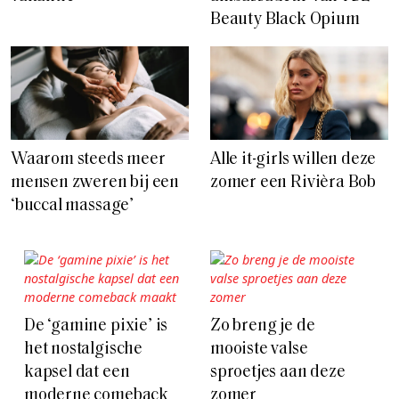
Beauty Black Opium
Waarom steeds meer
Alle it-girls willen deze
mensen zweren bij een
zomer een Rivièra Bob
‘buccal massage’
De ‘gamine pixie’ is
Zo breng je de
het nostalgische
mooiste valse
kapsel dat een
sproetjes aan deze
moderne comeback
zomer