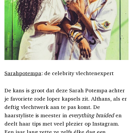
Sarahpotempa
: de celebrity vlechtenexpert
De kans is groot dat deze Sarah Potempa achter
je favoriete rode loper kapsels zit. Althans, als er
deftig vlechtwerk aan te pas komt. De
haarstyliste is meester in
everything braided
en
deelt haar tips met veel plezier op Instagram.
Een jaar lang zette ze zelfs élke dag een