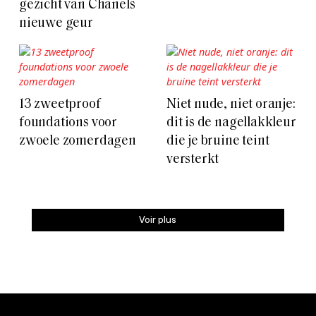
gezicht van Chanels
nieuwe geur
13 zweetproof
Niet nude, niet oranje:
foundations voor
dit is de nagellakkleur
zwoele zomerdagen
die je bruine teint
versterkt
Voir plus