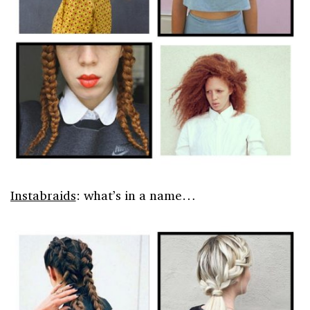
Instabraids
: what’s in a name…