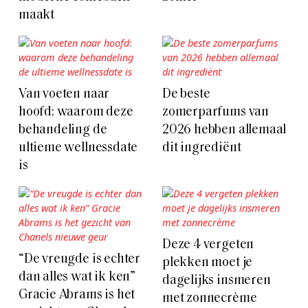
maakt
Van voeten naar
De beste
hoofd: waarom deze
zomerparfums van
behandeling de
2026 hebben allemaal
ultieme wellnessdate
dit ingrediënt
is
Deze 4 vergeten
“De vreugde is echter
plekken moet je
dan alles wat ik ken”
dagelijks insmeren
Gracie Abrams is het
met zonnecrème