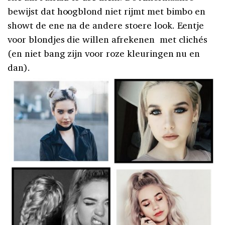
bewijst dat hoogblond niet rijmt met bimbo en
showt de ene na de andere stoere look. Eentje
voor blondjes die willen afrekenen
met clichés
(en niet bang zijn voor roze kleuringen nu en
dan).