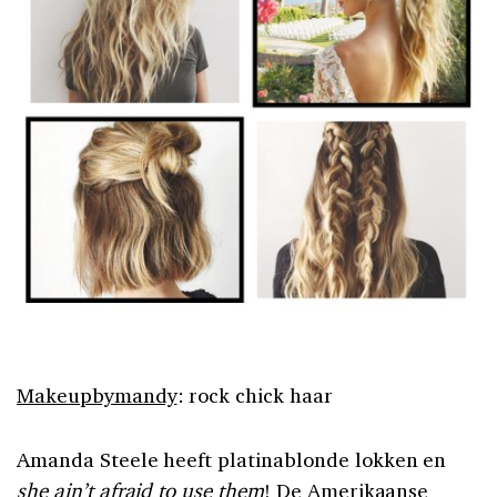
Makeupbymandy
: rock chick haar
Amanda Steele heeft platinablonde lokken en
she ain’t afraid to use them
! De Amerikaanse