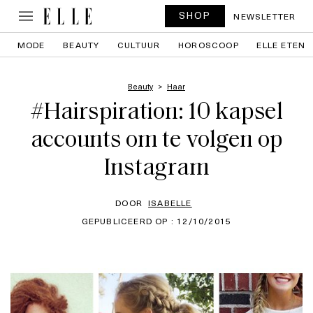
SHOP
NEWSLETTER
MODE
BEAUTY
CULTUUR
HOROSCOOP
ELLE ETEN
Beauty
Haar
#Hairspiration: 10 kapsel
accounts om te volgen op
Instagram
DOOR
ISABELLE
GEPUBLICEERD OP : 12/10/2015