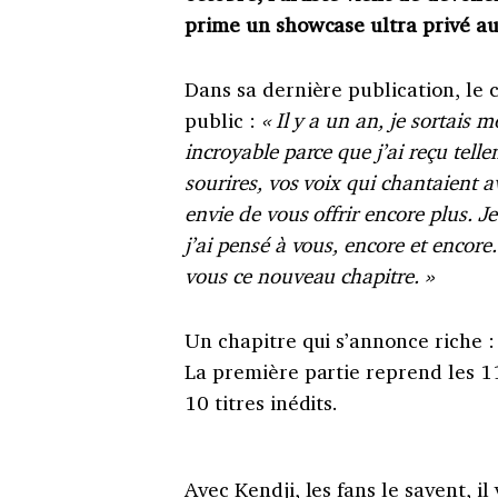
prime un showcase ultra privé a
Dans sa dernière publication, le 
public :
« Il y a un an, je sortais m
incroyable parce que j
’
ai reçu tell
sourires, vos voix qui chantaient 
envie de vous offrir encore plus. J
j
’ai pensé à vous, encore et encore.
vous ce nouveau chapitre.
»
Un chapitre qui s’annonce riche 
La première partie reprend les 
10 titres inédits.
Avec Kendji, les fans le savent, i