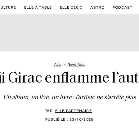
CULTURE
ELLE À TABLE
ELLE DÉCO
ASTRO
PODCAST
Actu
News Actu
i Girac enflamme l’a
Un album, un live, un livre : l’artiste ne s’arrête plus
PAR
ELLE PARTENAIRE
PUBLIÉ LE : 23/10/2025