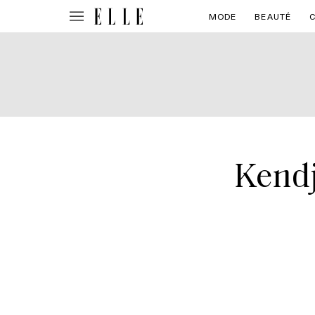
MODE
BEAUTÉ
Kendj