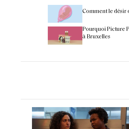
Comment le désir d
Pourquoi Picture Pe
à Bruxelles