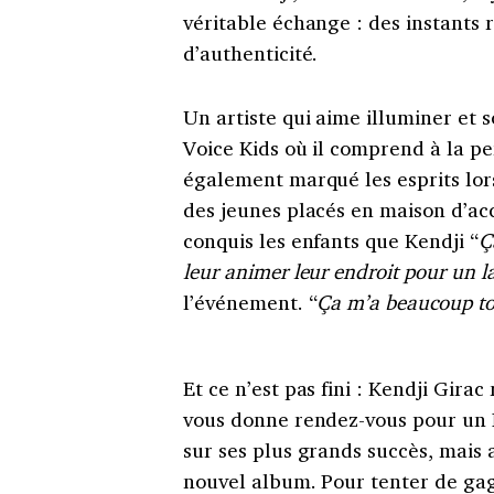
véritable échange : des instants
d’authenticité.
Un artiste qui aime illuminer et 
Voice Kids où il comprend à la perf
également marqué les esprits lors
des jeunes placés en maison d’acc
conquis les enfants que Kendji “
Ç
leur animer leur endroit pour un l
l’événement. “
Ça m’a beaucoup to
Et ce n’est pas fini : Kendji Gira
vous donne rendez-vous pour un N
sur ses plus grands succès, mais a
nouvel album. Pour tenter de gag