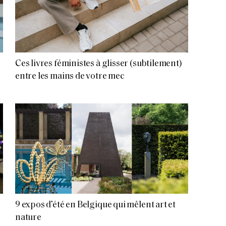
Ces livres féministes à glisser (subtilement)
entre les mains de votre mec
9 expos d’été en Belgique qui mêlent art et
nature