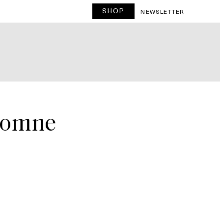
SHOP
NEWSLETTER
utomne