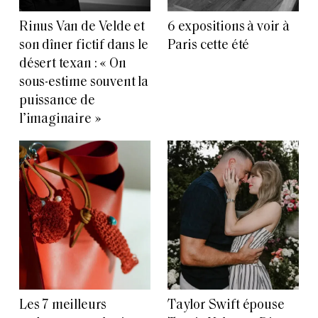
Rinus Van de Velde et
6 expositions à voir à
son dîner fictif dans le
Paris cette été
désert texan : « On
sous-estime souvent la
puissance de
l’imaginaire »
Les 7 meilleurs
Taylor Swift épouse