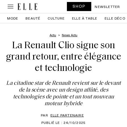
SHOP
NEWSLETTER
MODE
BEAUTÉ
CULTURE
ELLE À TABLE
ELLE DÉCO
Actu
News Actu
La Renault Clio signe son
grand retour, entre élégance
et technologie
La citadine star de Renault revient sur le devant
de la scène avec un design affûté, des
technologies de pointe et un tout nouveau
moteur hybride
PAR
ELLE PARTENAIRE
PUBLIÉ LE : 24/10/2025