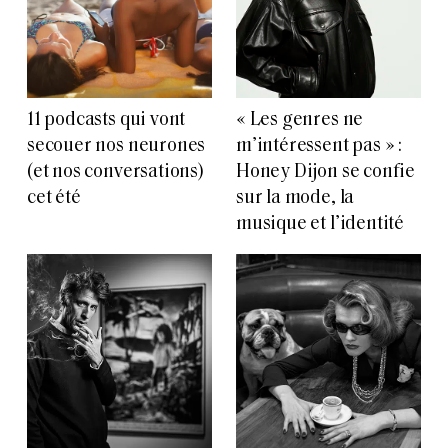
11 podcasts qui vont
« Les genres ne
secouer nos neurones
m’intéressent pas » :
(et nos conversations)
Honey Dijon se confie
cet été
sur la mode, la
musique et l’identité