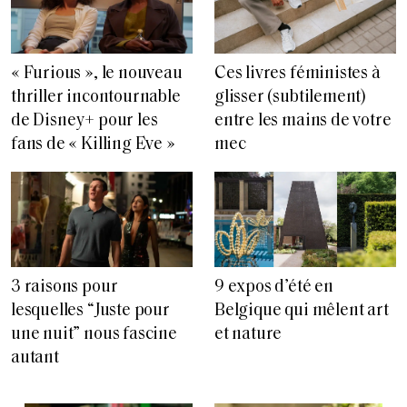
« Furious », le nouveau
Ces livres féministes à
thriller incontournable
glisser (subtilement)
de Disney+ pour les
entre les mains de votre
fans de « Killing Eve »
mec
3 raisons pour
9 expos d’été en
lesquelles “Juste pour
Belgique qui mêlent art
une nuit” nous fascine
et nature
autant