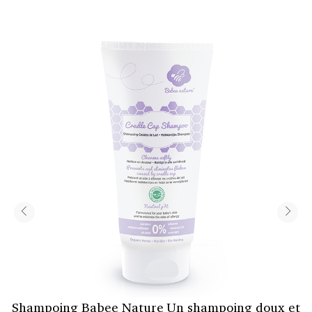
Shampoing Babee Nature Un shampoing doux et