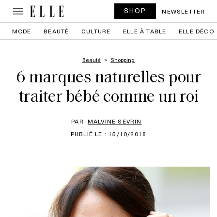
SHOP
NEWSLETTER
MODE
BEAUTÉ
CULTURE
ELLE À TABLE
ELLE DÉCO
Beauté
Shopping
6 marques naturelles pour
traiter bébé comme un roi
PAR
MALVINE SEVRIN
PUBLIÉ LE : 15/10/2018