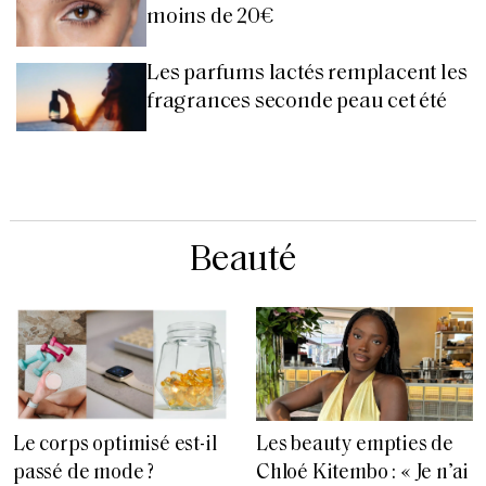
moins de 20€
Les parfums lactés remplacent les
fragrances seconde peau cet été
Beauté
Le corps optimisé est-il
Les beauty empties de
passé de mode ?
Chloé Kitembo : « Je n’ai