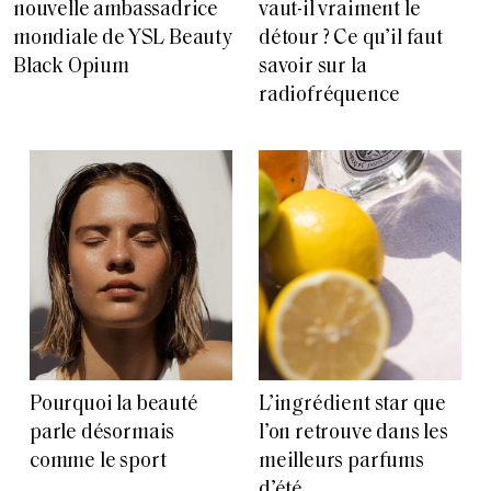
nouvelle ambassadrice
vaut-il vraiment le
mondiale de YSL Beauty
détour ? Ce qu’il faut
Black Opium
savoir sur la
radiofréquence
Pourquoi la beauté
L’ingrédient star que
parle désormais
l’on retrouve dans les
comme le sport
meilleurs parfums
d’été