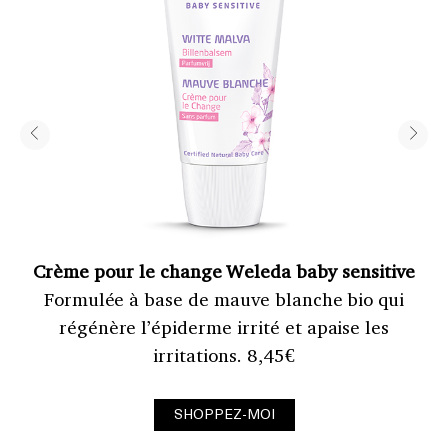
Crème pour le change Weleda baby sensitive
Formulée à base de mauve blanche bio qui
c
régénère l’épiderme irrité et apaise les
irritations. 8,45€
SHOPPEZ-MOI