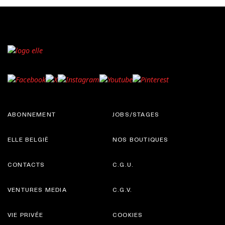
ABONNEMENT
JOBS/STAGES
ELLE BELGIË
NOS BOUTIQUES
CONTACTS
C.G.U.
VENTURES MEDIA
C.G.V.
VIE PRIVÉE
COOKIES