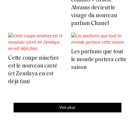
connais » Gracie
Abrams devient le
visage du nouveau
parfum Chanel
Les parfums que tout
Cette coupe nineties
le monde portera cette
est le nouveau carré
saison
(et Zendaya en est
déjà fan)
Voir plus