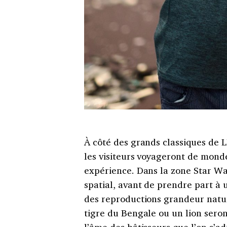
À côté des grands classiques de L
les visiteurs voyageront de mond
expérience. Dans la zone Star Wa
spatial, avant de prendre part à 
des reproductions grandeur nat
tigre du Bengale ou un lion sero
l’âme des bâtisseurs que l’on s’ad