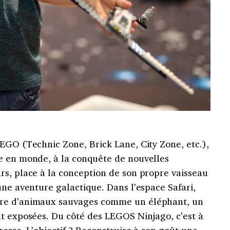
EGO (Technic Zone, Brick Lane, City Zone, etc.),
e en monde, à la conquête de nouvelles
rs, place à la conception de son propre vaisseau
une aventure galactique. Dans l’espace Safari,
ure d’animaux sauvages comme un éléphant, un
nt exposées. Du côté des LEGOS Ninjago, c’est à
resse. L’objectif ? Reconstruire à son goût une