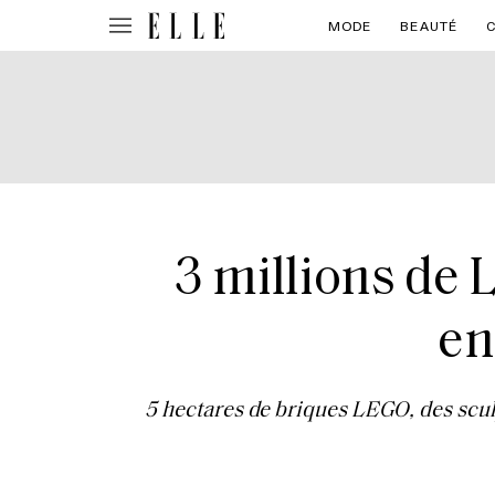
MODE
BEAUTÉ
3 millions de 
en
5 hectares de briques LEGO, des scul