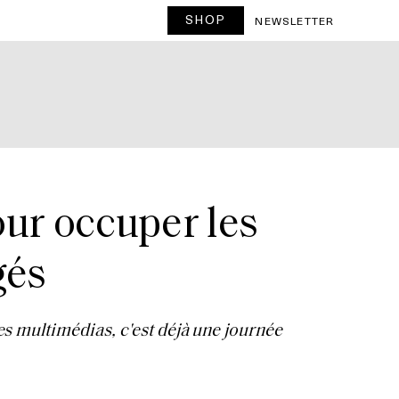
SHOP
NEWSLETTER
our occuper les
gés
s multimédias, c'est déjà une journée