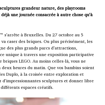
 sculptures grandeur nature, des playrooms
t déjà une journée consacrée à autre chose qu’à
™ s’arrête à Bruxelles. Du 27 octobre au 5
va caser des briques. Ou plus précisément, les
e des plus grands parcs d’attractions,
 unique à travers une exposition participative
e briques LEGO. Au moins celles-là, vous ne
à deux heures du matin. Que vos bambins soient
es Duplo, à la croisée entre exploration et
r d’impressionnantes sculptures et donner libre
différents espaces créatifs.