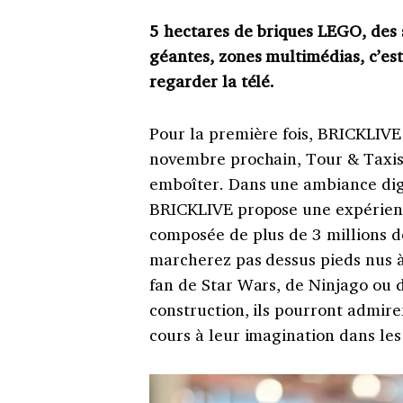
5 hectares de briques LEGO, des
géantes, zones multimédias, c’es
regarder la télé.
Pour la première fois, BRICKLIVE
novembre prochain, Tour & Taxis 
emboîter. Dans une ambiance dign
BRICKLIVE propose une expérience
composée de plus de 3 millions d
marcherez pas dessus pieds nus 
fan de Star Wars, de Ninjago ou d
construction, ils pourront admire
cours à leur imagination dans les 