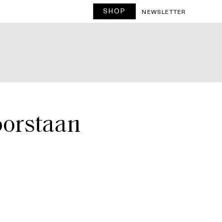
SHOP
T
NEWSLETTER
oorstaan