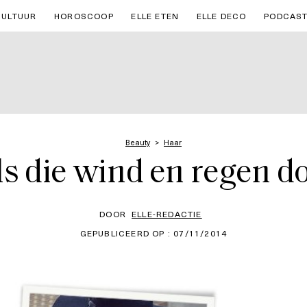
CULTUUR
HOROSCOOP
ELLE ETEN
ELLE DECO
PODCAS
Beauty
Haar
ls die wind en regen d
DOOR
ELLE-REDACTIE
GEPUBLICEERD OP : 07/11/2014