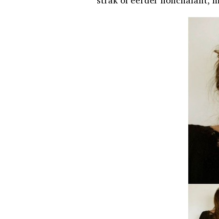
strak of eerder nonchalant, m