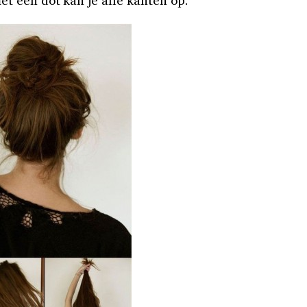
et een dot kan je alle kanten op.