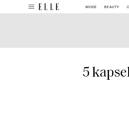
MODE
BEAUTY
5 kapse