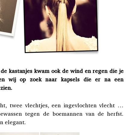
de kastanjes kwam ook de wind en regen die je
en wij op zoek naar kapsels die er na een
zien.
cht, twee vlechtjes, een ingevlochten vlecht …
pgewassen tegen de boemannen van de herfst.
n elegant.