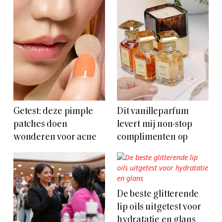
Getest: deze pimple
Dit vanilleparfum
patches doen
levert mij non-stop
wonderen voor acne
complimenten op
De beste glitterende
lip oils uitgetest voor
hydratatie en glans