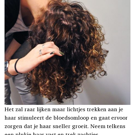
Het zal raar lijken maar lichtjes trekken aan je
haar stimuleert de bloedsomloop en gaat ervoor
zorgen dat je haar sneller groeit. Neem telkens
een plukje haar vast en trek zachtjes.