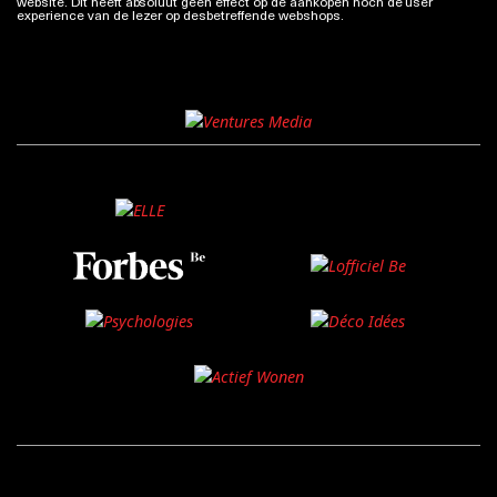
website. Dit heeft absoluut geen effect op de aankopen noch de user
experience van de lezer op desbetreffende webshops.
Meer info