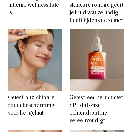
ultieme wellnessdate
skincare routine geeft
is
je huid wat ze nodig
heeft tijdens de zomer
Getest: onzichtbare
Getest: een serum met
zonnebescherming
SPF dat onze
voor het gelaat
ochtendroutine
vereenvoudigt