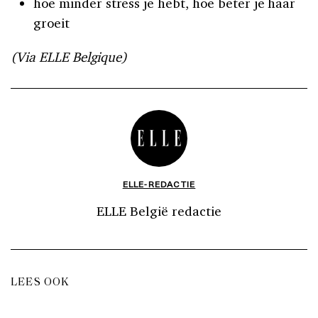
hoe minder stress je hebt, hoe beter je haar
groeit
(Via ELLE Belgique)
ELLE-REDACTIE
ELLE België redactie
LEES OOK