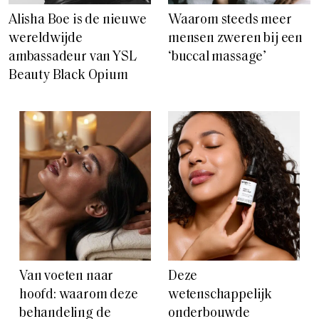
Alisha Boe is de nieuwe
Waarom steeds meer
wereldwijde
mensen zweren bij een
ambassadeur van YSL
‘buccal massage’
Beauty Black Opium
Van voeten naar
Deze
hoofd: waarom deze
wetenschappelijk
behandeling de
onderbouwde