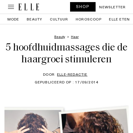
SHOP
NEWSLETTER
MODE
BEAUTY
CULTUUR
HOROSCOOP
ELLE ETEN
Beauty
Haar
5 hoofdhuidmassages die de
haargroei stimuleren
DOOR
ELLE-REDACTIE
GEPUBLICEERD OP : 17/09/2014