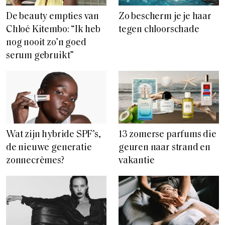
De beauty empties van
Zo bescherm je je haar
Chloé Kitembo: “Ik heb
tegen chloorschade
nog nooit zo’n goed
serum gebruikt”
Wat zijn hybride SPF’s,
13 zomerse parfums die
de nieuwe generatie
geuren naar strand en
zonnecrèmes?
vakantie