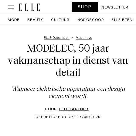
SHOP
NEWSLETTER
MODE
BEAUTY
CULTUUR
HOROSCOOP
ELLE ETEN
ELLE Decoration
Must have
MODELEC, 50 jaar
vakmanschap in dienst van
detail
Wanneer elektrische apparatuur een design
element wordt.
DOOR
ELLE PARTNER
GEPUBLICEERD OP : 17/06/2026