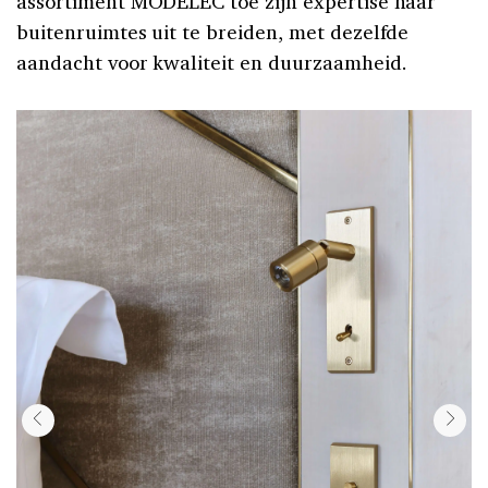
assortiment MODELEC toe zijn expertise naar
buitenruimtes uit te breiden, met dezelfde
aandacht voor kwaliteit en duurzaamheid.