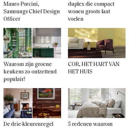
Mauro Porcini,
duplex die compact
Samsungs Chief Design
wonen groots laat
Officer
voelen
Waarom zijn groene
COR, HET HART VAN
keukens zo ontzettend
HET HUIS
populair?
De drie-kleurenregel
5 redenen waarom