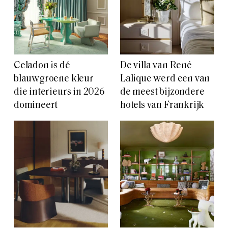
Celadon is dé
De villa van René
blauwgroene kleur
Lalique werd een van
die interieurs in 2026
de meest bijzondere
domineert
hotels van Frankrijk