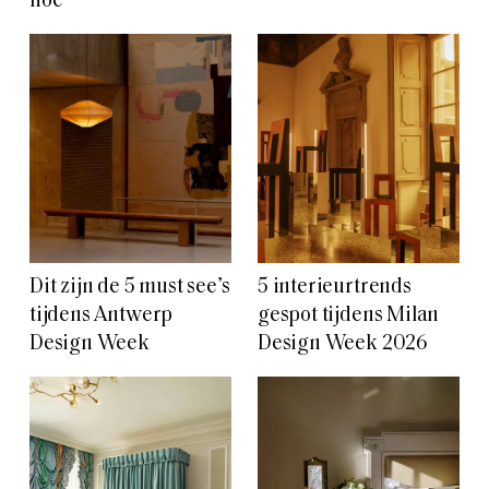
hoe
Dit zijn de 5 must see’s
5 interieurtrends
tijdens Antwerp
gespot tijdens Milan
Design Week
Design Week 2026