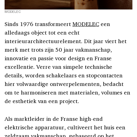
MODELEC
Sinds 1976 transformeert
MODELEC
een
alledaags object tot een echt
interieurarchitectuurelement. Dit jaar viert het
merk met trots zijn 50 jaar vakmanschap,
innovatie en passie voor design en Franse
excellentie. Verre van simpele technische
details, worden schakelaars en stopcontacten
hier volwaardige ontwerpelementen, bedacht
om te harmoniseren met materialen, volumes en
de esthetiek van een project.
Als marktleider in de Franse high-end
elektrische apparatuur, cultiveert het huis een
zeldzaam vakmanschap, gebaseerd op het