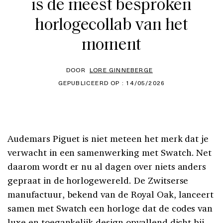
is de meest besproken
horlogecollab van het
moment
DOOR
LORE GINNEBERGE
GEPUBLICEERD OP : 14/05/2026
Audemars Piguet is niet meteen het merk dat je
verwacht in een samenwerking met Swatch. Net
daarom wordt er nu al dagen over niets anders
gepraat in de horlogewereld. De Zwitserse
manufactuur, bekend van de Royal Oak, lanceert
samen met Swatch een horloge dat de codes van
luxe en toegankelijk design opvallend dicht bij