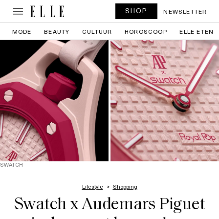
SHOP
NEWSLETTER
MODE
BEAUTY
CULTUUR
HOROSCOOP
ELLE ETEN
SWATCH
Lifestyle
Shopping
Swatch x Audemars Piguet