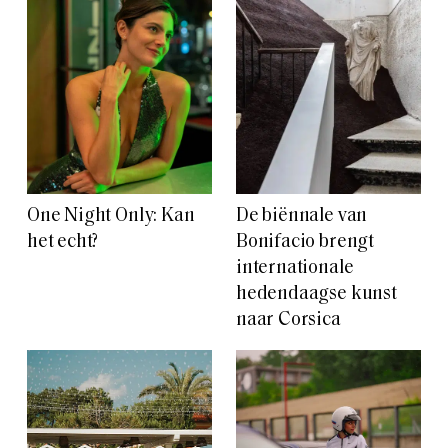
One Night Only: Kan
De biënnale van
het echt?
Bonifacio brengt
internationale
hedendaagse kunst
naar Corsica