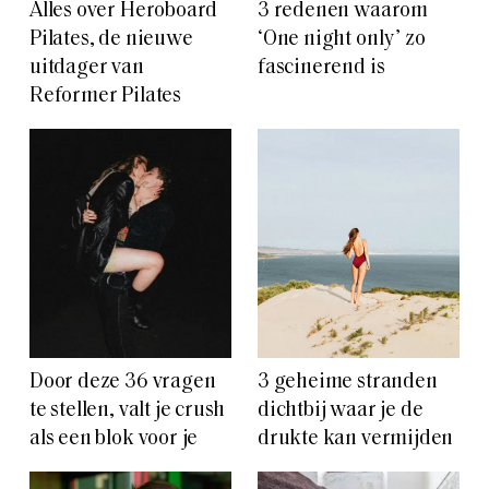
Alles over Heroboard
3 redenen waarom
Pilates, de nieuwe
‘One night only’ zo
uitdager van
fascinerend is
Reformer Pilates
Door deze 36 vragen
3 geheime stranden
te stellen, valt je crush
dichtbij waar je de
als een blok voor je
drukte kan vermijden