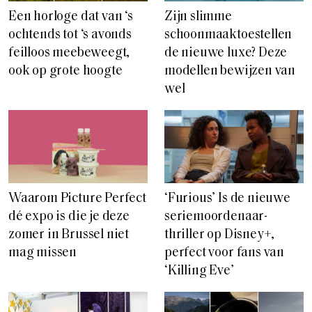
Een horloge dat van ‘s
Zijn slimme
ochtends tot ‘s avonds
schoonmaaktoestellen
feilloos meebeweegt,
de nieuwe luxe? Deze
ook op grote hoogte
modellen bewijzen van
wel
Waarom Picture Perfect
‘Furious’ Is de nieuwe
dé expo is die je deze
seriemoordenaar-
zomer in Brussel niet
thriller op Disney+,
mag missen
perfect voor fans van
‘Killing Eve’