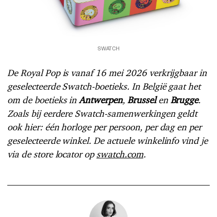
SWATCH
De Royal Pop is vanaf 16 mei 2026 verkrijgbaar in
geselecteerde Swatch-boetieks. In België gaat het
om de boetieks in
Antwerpen
,
Brussel
en
Brugge
.
Zoals bij eerdere Swatch-samenwerkingen geldt
ook hier: één horloge per persoon, per dag en per
geselecteerde winkel. De actuele winkelinfo vind je
via de store locator op
swatch.com
.