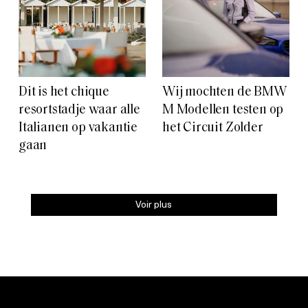
Dit is het chique
Wij mochten de BMW
resortstadje waar alle
M Modellen testen op
Italianen op vakantie
het Circuit Zolder
gaan
Voir plus