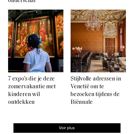
onderschat”
7 expo’s die je deze
Stijlvolle adressen in
zomervakantie met
Venetië om te
kinderen wil
bezoeken tijdens de
ontdekken
Biënnale
Voir plus