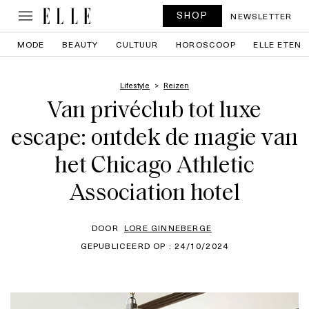
SHOP
NEWSLETTER
MODE
BEAUTY
CULTUUR
HOROSCOOP
ELLE ETEN
Lifestyle
Reizen
Van privéclub tot luxe
escape: ontdek de magie van
het Chicago Athletic
Association hotel
DOOR
LORE GINNEBERGE
GEPUBLICEERD OP : 24/10/2024