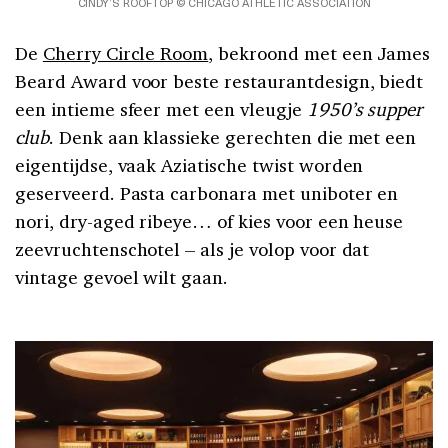
CINDY’S ROOFTOP © CHICAGO ATHLETIC ASSOCIATION
De
Cherry Circle Room
, bekroond met een James
Beard Award voor beste restaurantdesign, biedt
een intieme sfeer met een vleugje
1950’s supper
club
. Denk aan klassieke gerechten die met een
eigentijdse, vaak Aziatische twist worden
geserveerd. Pasta carbonara met uniboter en
nori, dry-aged ribeye… of kies voor een heuse
zeevruchtenschotel – als je volop voor dat
vintage gevoel wilt gaan.