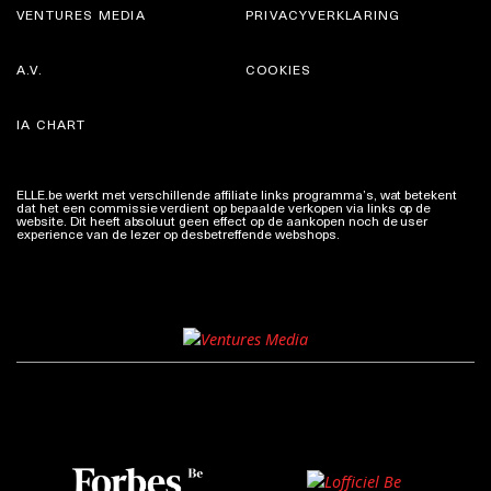
VENTURES MEDIA
PRIVACYVERKLARING
A.V.
COOKIES
IA CHART
ELLE.be werkt met verschillende affiliate links programma’s, wat betekent
dat het een commissie verdient op bepaalde verkopen via links op de
website. Dit heeft absoluut geen effect op de aankopen noch de user
experience van de lezer op desbetreffende webshops.
Meer info