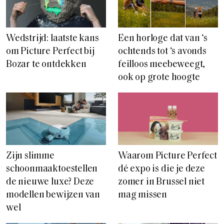
Wedstrijd: laatste kans
Een horloge dat van ‘s
om Picture Perfect bij
ochtends tot ‘s avonds
Bozar te ontdekken
feilloos meebeweegt,
ook op grote hoogte
Zijn slimme
Waarom Picture Perfect
schoonmaaktoestellen
dé expo is die je deze
de nieuwe luxe? Deze
zomer in Brussel niet
modellen bewijzen van
mag missen
wel