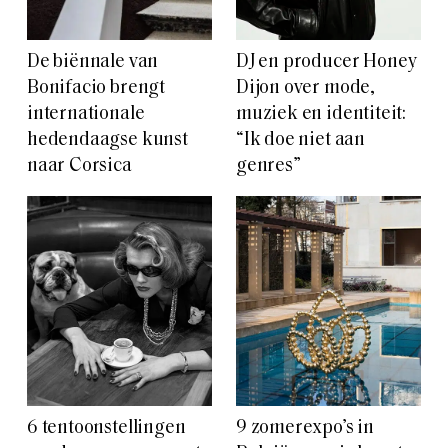
De biënnale van
DJ en producer Honey
Bonifacio brengt
Dijon over mode,
internationale
muziek en identiteit:
hedendaagse kunst
“Ik doe niet aan
naar Corsica
genres”
6 tentoonstellingen
9 zomerexpo’s in