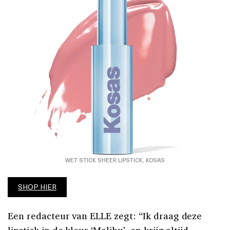
WET STICK SHEER LIPSTICK, KOSAS
SHOP HIER
Een redacteur van ELLE zegt: “Ik draag deze
lipstick in de kleur ‘Malibu’, en krijg altijd