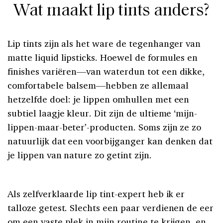
Wat maakt lip tints anders?
Lip tints zijn als het ware de tegenhanger van
matte liquid lipsticks. Hoewel de formules en
finishes variëren—van waterdun tot een dikke,
comfortabele balsem—hebben ze allemaal
hetzelfde doel: je lippen omhullen met een
subtiel laagje kleur. Dit zijn de ultieme ‘mijn-
lippen-maar-beter’-producten. Soms zijn ze zo
natuurlijk dat een voorbijganger kan denken dat
je lippen van nature zo getint zijn.
Als zelfverklaarde lip tint-expert heb ik er
talloze getest. Slechts een paar verdienen de eer
om een vaste plek in mijn routine te krijgen, en