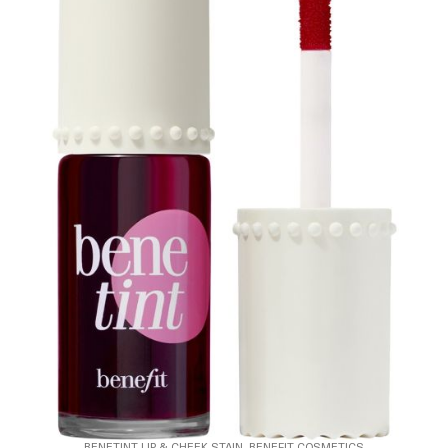
BENETINT LIP & CHEEK STAIN, BENEFIT COSMETICS