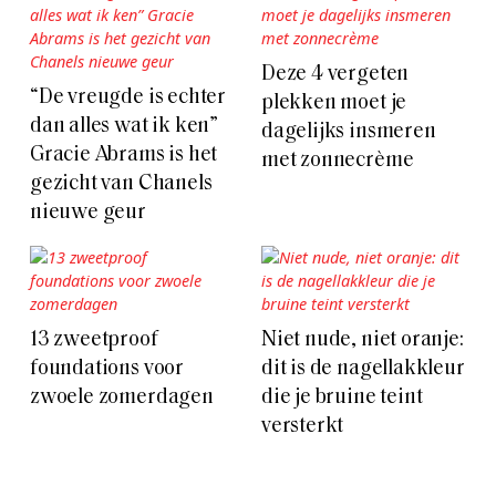
Deze 4 vergeten
“De vreugde is echter
plekken moet je
dan alles wat ik ken”
dagelijks insmeren
Gracie Abrams is het
met zonnecrème
gezicht van Chanels
nieuwe geur
13 zweetproof
Niet nude, niet oranje:
foundations voor
dit is de nagellakkleur
zwoele zomerdagen
die je bruine teint
versterkt