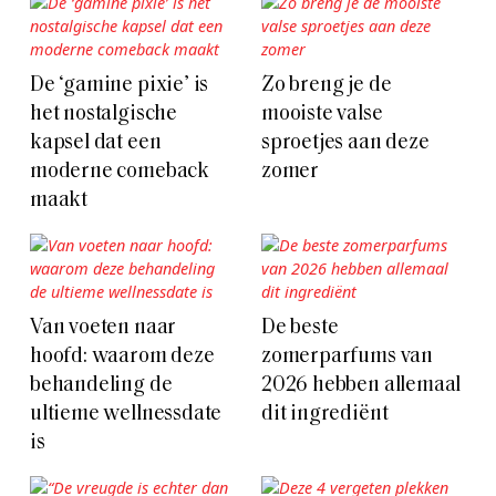
De ‘gamine pixie’ is
Zo breng je de
het nostalgische
mooiste valse
kapsel dat een
sproetjes aan deze
moderne comeback
zomer
maakt
Van voeten naar
De beste
hoofd: waarom deze
zomerparfums van
behandeling de
2026 hebben allemaal
ultieme wellnessdate
dit ingrediënt
is