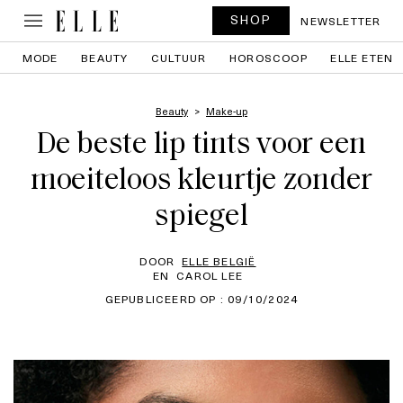
SHOP
NEWSLETTER
MODE
BEAUTY
CULTUUR
HOROSCOOP
ELLE ETEN
Beauty
Make-up
De beste lip tints voor een
moeiteloos kleurtje zonder
spiegel
DOOR
ELLE BELGIË
EN
CAROL LEE
GEPUBLICEERD OP : 09/10/2024