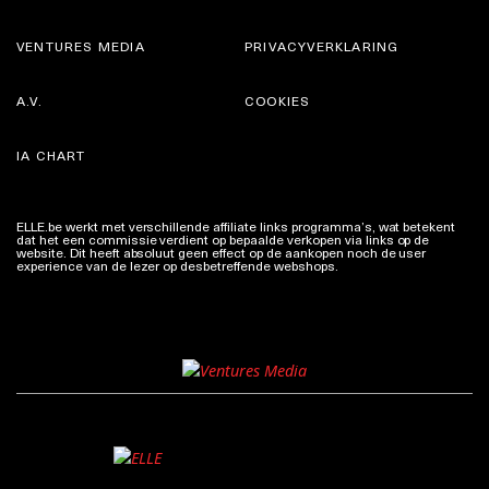
VENTURES MEDIA
PRIVACYVERKLARING
A.V.
COOKIES
IA CHART
ELLE.be werkt met verschillende affiliate links programma’s, wat betekent
dat het een commissie verdient op bepaalde verkopen via links op de
website. Dit heeft absoluut geen effect op de aankopen noch de user
experience van de lezer op desbetreffende webshops.
Meer info