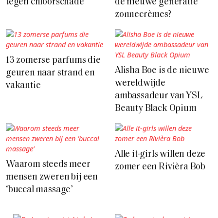
tegen chloorschade
de nieuwe generatie
zonnecrèmes?
13 zomerse parfums die
Alisha Boe is de nieuwe
geuren naar strand en
wereldwijde
vakantie
ambassadeur van YSL
Beauty Black Opium
Alle it-girls willen deze
Waarom steeds meer
zomer een Rivièra Bob
mensen zweren bij een
‘buccal massage’