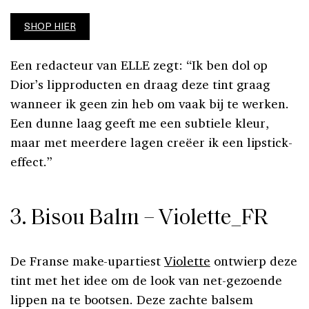
SHOP HIER
Een redacteur van ELLE zegt: “Ik ben dol op
Dior’s lipproducten en draag deze tint graag
wanneer ik geen zin heb om vaak bij te werken.
Een dunne laag geeft me een subtiele kleur,
maar met meerdere lagen creëer ik een lipstick-
effect.”
3. Bisou Balm – Violette_FR
De Franse make-upartiest
Violette
ontwierp deze
tint met het idee om de look van net-gezoende
lippen na te bootsen. Deze zachte balsem