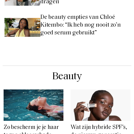
dragen
De beauty empties van Chloé
Kitembo: “Ik heb nog nooit zo’n
goed serum gebruikt”
Beauty
Zo bescherm je je haar
Wat zijn hybride SPF’s,