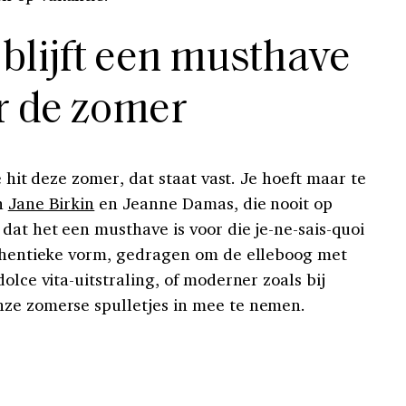
 blijft een musthave
r de zomer
te hit deze zomer, dat staat vast. Je hoeft maar te
n
Jane Birkin
en Jeanne Damas, die nooit op
dat het een musthave is voor die je-ne-sais-quoi
uthentieke vorm, gedragen om de elleboog met
olce vita-uitstraling, of moderner zoals bij
nze zomerse spulletjes in mee te nemen.