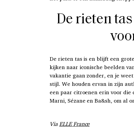
De rieten tas
voo
De rieten tas is en blijft een gro
kijken naar iconische beelden va
vakantie gaan zonder, en je weet 
stijl. We houden ervan in zijn a
een paar citroenen erin voor die d
Marni, Sézane en Ba&sh, om al o
Via
ELLE France