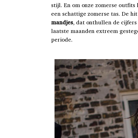
stijl. En om onze zomerse outfits
een schattige zomerse tas. De h
mandjes
, dat onthullen de cijfer
laatste maanden extreem gestegen
periode.