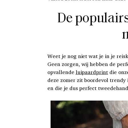
De populair
Weet je nog niet wat je in je rei
Geen zorgen, wij hebben de perfec
opvallende
luipaardprint
die onz
deze zomer zit boordevol trendy
en die je dus perfect tweedehand