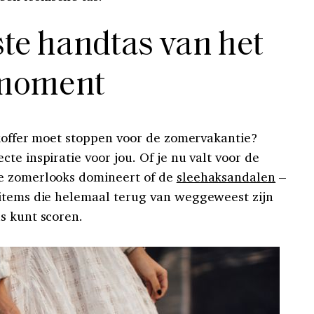
ste handtas van het
moment
skoffer moet stoppen voor de zomervakantie?
te inspiratie voor jou. Of je nu valt voor de
e zomerlooks domineert of de
sleehaksandalen
–
 items die helemaal terug van weggeweest zijn
s kunt scoren.