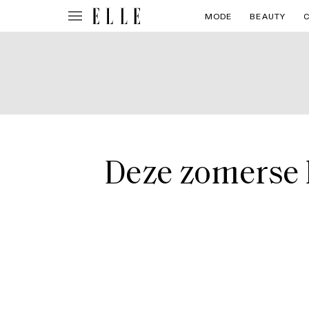
MODE
BEAUTY
Deze zomerse 