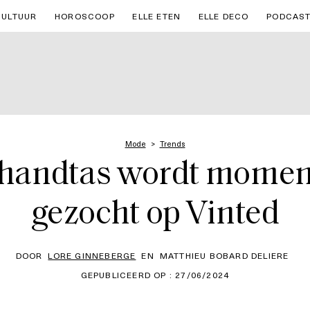
CULTUUR
HOROSCOOP
ELLE ETEN
ELLE DECO
PODCAS
Mode
Trends
handtas wordt moment
gezocht op Vinted
DOOR
LORE GINNEBERGE
EN
MATTHIEU BOBARD DELIERE
GEPUBLICEERD OP : 27/06/2024