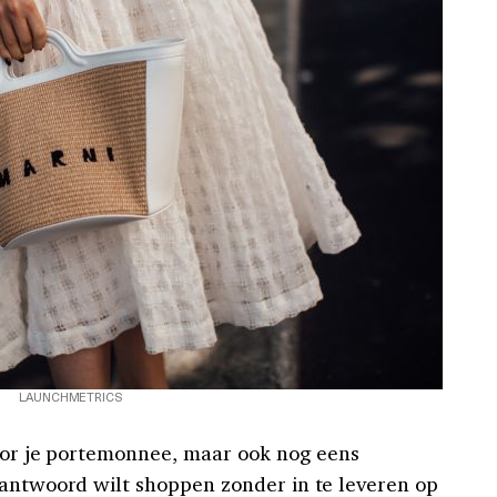
LAUNCHMETRICS
voor je portemonnee, maar ook nog eens
rantwoord wilt shoppen zonder in te leveren op