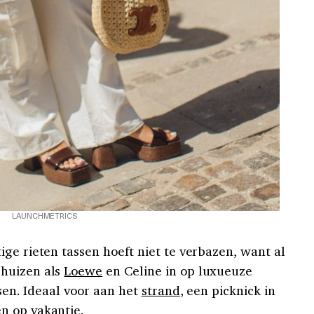
LAUNCHMETRICS
ge rieten tassen hoeft niet te verbazen, want al
ehuizen als
Loewe
en Celine in op luxueuze
ssen. Ideaal voor aan het
strand
, een picknick in
n op vakantie.