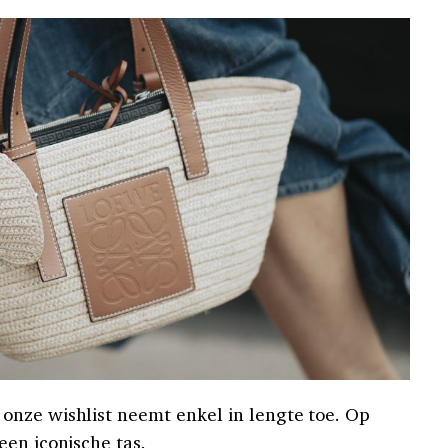
onze wishlist neemt enkel in lengte toe. Op
een iconische tas.