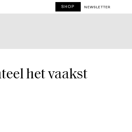
SHOP
T
NEWSLETTER
eel het vaakst