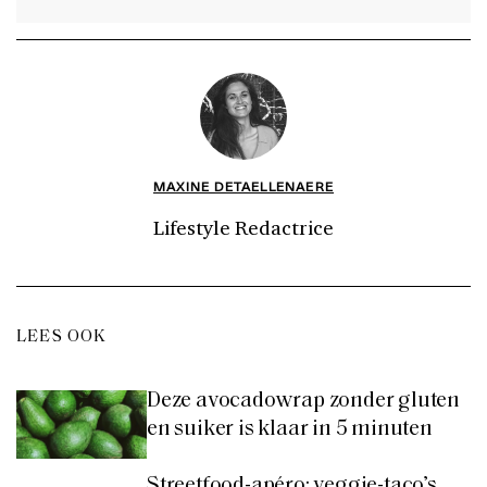
MAXINE DETAELLENAERE
Lifestyle Redactrice
LEES OOK
Deze avocadowrap zonder gluten
en suiker is klaar in 5 minuten
Streetfood-apéro: veggie-taco’s