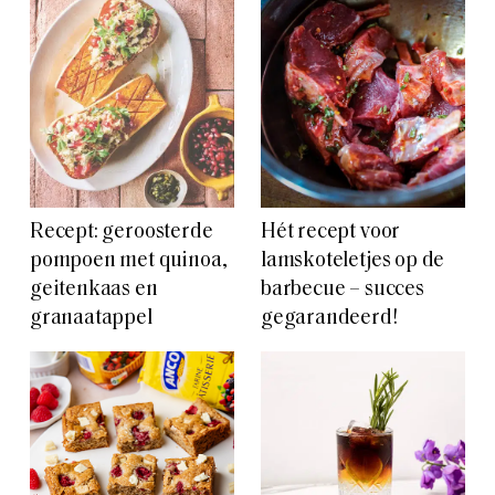
Recept: geroosterde
Hét recept voor
pompoen met quinoa,
lamskoteletjes op de
geitenkaas en
barbecue – succes
granaatappel
gegarandeerd!