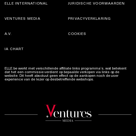
ELLE INTERNATIONAL
JURIDISCHE VOORWAARDEN
VENTURES MEDIA
PRIVACYVERKLARING
A.V.
COOKIES
IA CHART
ELLE.be werkt met verschillende affiliate links programma’s, wat betekent
dat het een commissie verdient op bepaalde verkopen via links op de
website. Dit heeft absoluut geen effect op de aankopen noch de user
experience van de lezer op desbetreffende webshops.
Meer info