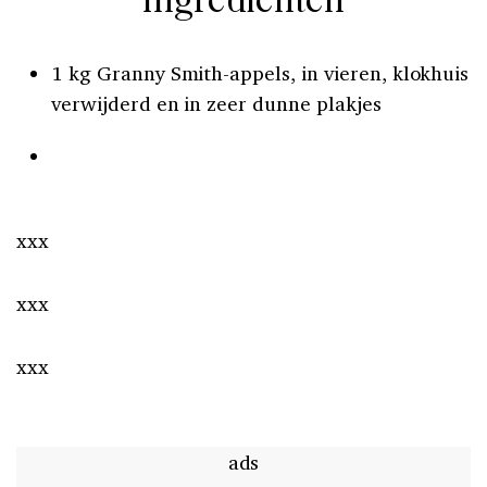
Ingrediënten
1 kg Granny Smith-appels, in vieren, klokhuis
verwijderd en in zeer dunne plakjes
xxx
xxx
xxx
ads