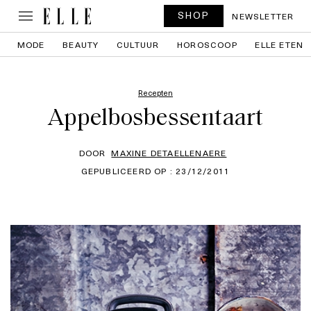
SHOP
NEWSLETTER
MODE
BEAUTY
CULTUUR
HOROSCOOP
ELLE ETEN
Recepten
Appelbosbessentaart
DOOR
MAXINE DETAELLENAERE
GEPUBLICEERD OP : 23/12/2011