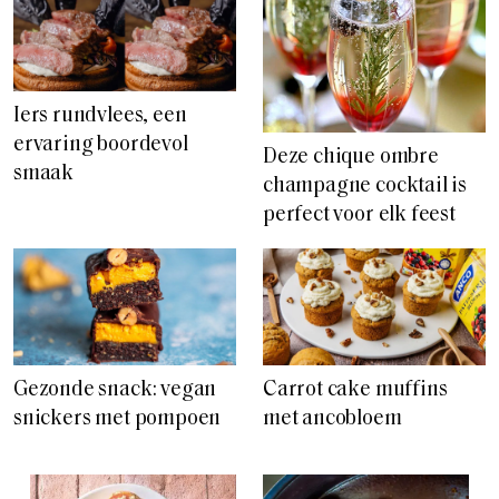
Iers rundvlees, een
ervaring boordevol
Deze chique ombre
smaak
champagne cocktail is
perfect voor elk feest
Gezonde snack: vegan
Carrot cake muffins
snickers met pompoen
met ancobloem