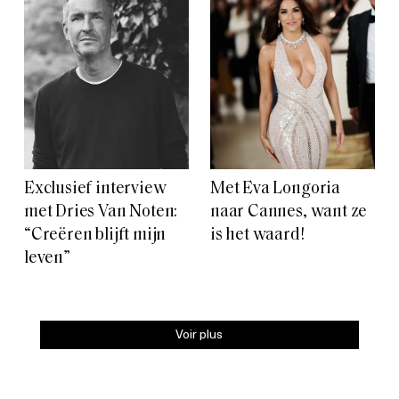
Exclusief interview
Met Eva Longoria
met Dries Van Noten:
naar Cannes, want ze
“Creëren blijft mijn
is het waard!
leven”
Voir plus