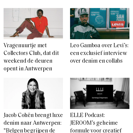
Vragenuurtje met
Leo Gamboa over Levi’s:
Collectors Club, dat dit
een exclusief interview
weekend de deuren
over denim en collabs
opent in Antwerpen
Jacob Cohën brengt luxe
ELLE Podcast:
denim naar Antwerpen:
JEROOM’s geheime
“Belgen begrijpen de
formule voor creatief