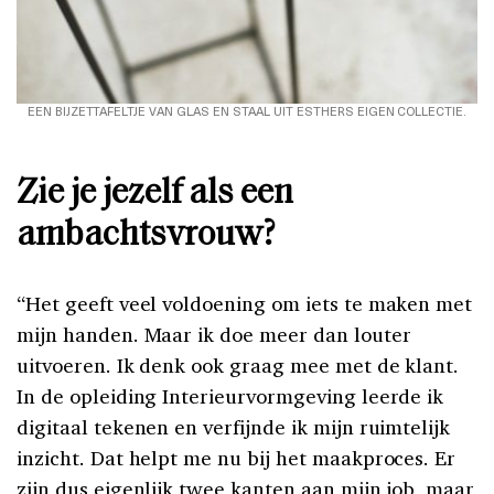
EEN BIJZETTAFELTJE VAN GLAS EN STAAL UIT ESTHERS EIGEN COLLECTIE.
Zie je jezelf als een
ambachtsvrouw?
“Het geeft veel voldoening om iets te maken met
mijn handen. Maar ik doe meer dan louter
uitvoeren. Ik denk ook graag mee met de klant.
In de opleiding Interieurvormgeving leerde ik
digitaal tekenen en verfijnde ik mijn ruimtelijk
inzicht. Dat helpt me nu bij het maakproces. Er
zijn dus eigenlijk twee kanten aan mijn job, maar