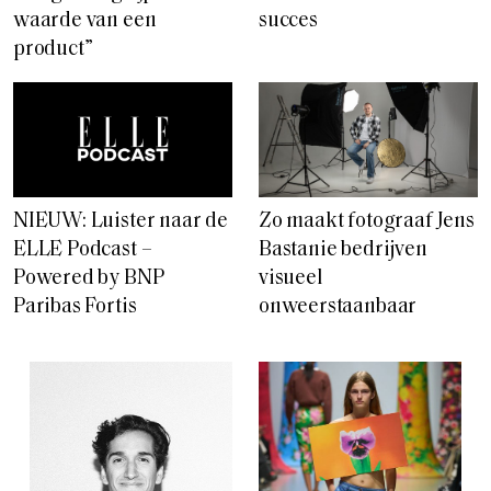
waarde van een
succes
product”
NIEUW: Luister naar de
Zo maakt fotograaf Jens
ELLE Podcast –
Bastanie bedrijven
Powered by BNP
visueel
Paribas Fortis
onweerstaanbaar