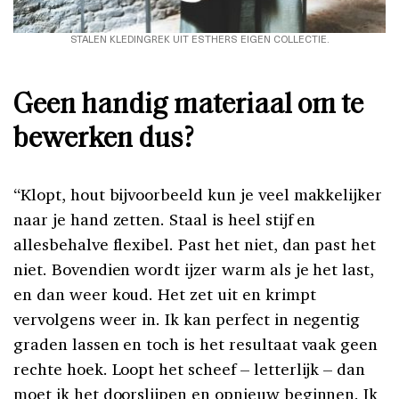
STALEN KLEDINGREK UIT ESTHERS EIGEN COLLECTIE.
Geen handig materiaal om te
bewerken dus?
“Klopt, hout bijvoorbeeld kun je veel makkelijker
naar je hand zetten. Staal is heel stijf en
allesbehalve flexibel. Past het niet, dan past het
niet. Bovendien wordt ijzer warm als je het last,
en dan weer koud. Het zet uit en krimpt
vervolgens weer in. Ik kan perfect in negentig
graden lassen en toch is het resultaat vaak geen
rechte hoek. Loopt het scheef – letterlijk – dan
moet ik het doorslijpen en opnieuw beginnen. Ik