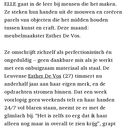
ELLE gaat in de leer bij mensen die het maken.
Ze steken hun handen uit de mouwen en creëren
parels van objecten die het midden houden
tussen kunst en craft. Deze maand:
meubelmaakster Esther De Vos.
Ze omschrijft zichzelf als perfectionistisch én
ongeduldig – geen dankbare mix als je werkt
met een onbuigzaam materiaal als staal. De
Leuvense
Esther De Vos
(27) timmert nu
anderhalf jaar aan haar eigen merk, en de
opdrachten stromen binnen. Dat een week
voorlopig geen weekends telt en haar handen
24/7 vol blaren staan, neemt ze er met de
glimlach bij. “Het is zelfs zo erg dat ik haar
alleen nog maar in overall te zien krijg”, grapt