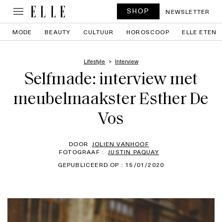
SHOP
NEWSLETTER
MODE
BEAUTY
CULTUUR
HOROSCOOP
ELLE ETEN
Lifestyle
Interview
Selfmade: interview met
meubelmaakster Esther De
Vos
DOOR
JOLIEN VANHOOF
FOTOGRAAF :
JUSTIN PAQUAY
GEPUBLICEERD OP : 15/01/2020