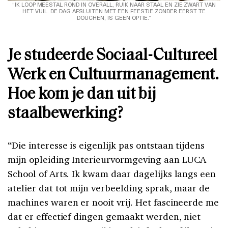
“IK LOOP MEESTAL ROND IN OVERALL, RUIK NAAR STAAL EN ZIE ZWART VAN
HET VUIL. DE DAG AFSLUITEN MET EEN FEESTJE ZONDER EERST TE
DOUCHEN, IS GEEN OPTIE.”
Je studeerde Sociaal-Cultureel
Werk en Cultuurmanagement.
Hoe kom je dan uit bij
staalbewerking?
“Die interesse is eigenlijk pas ontstaan tijdens
mijn opleiding Interieurvormgeving aan LUCA
School of Arts. Ik kwam daar dagelijks langs een
atelier dat tot mijn verbeelding sprak, maar de
machines waren er nooit vrij. Het fascineerde me
dat er effectief dingen gemaakt werden, niet