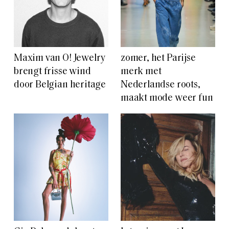
Maxim van O! Jewelry
zomer, het Parijse
brengt frisse wind
merk met
door Belgian heritage
Nederlandse roots,
maakt mode weer fun