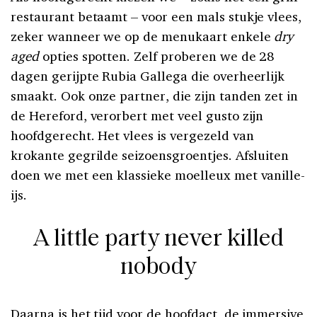
restaurant betaamt – voor een mals stukje vlees,
zeker wanneer we op de menukaart enkele
dry
aged
opties spotten. Zelf proberen we de 28
dagen gerijpte Rubia Gallega die overheerlijk
smaakt. Ook onze partner, die zijn tanden zet in
de Hereford, verorbert met veel gusto zijn
hoofdgerecht. Het vlees is vergezeld van
krokante gegrilde seizoensgroentjes. Afsluiten
doen we met een klassieke moelleux met vanille-
ijs.
A little party never killed
nobody
Daarna is het tijd voor de hoofdact, de immersive