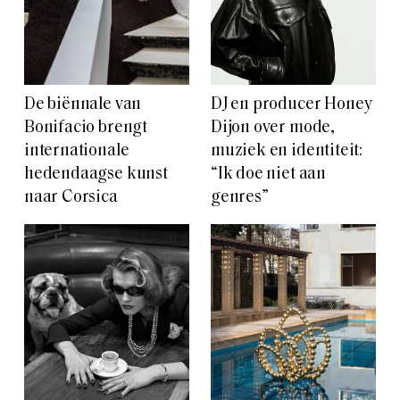
De biënnale van
DJ en producer Honey
Bonifacio brengt
Dijon over mode,
internationale
muziek en identiteit:
hedendaagse kunst
“Ik doe niet aan
naar Corsica
genres”