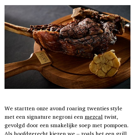
We startten onze avond roaring twenties style
met een signature negroni een
mezcal
twist,
gevolgd door een smakelijke soep met pompoen.
Als hoofdgerecht kiezen we – zoals het een grill