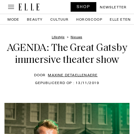
SHOP
NEWSLETTER
MODE
BEAUTY
CULTUUR
HOROSCOOP
ELLE ETEN
Lifestyle
Nieuws
AGENDA: The Great Gatsby
immersive theater show
DOOR
MAXINE DETAELLENAERE
GEPUBLICEERD OP : 13/11/2019