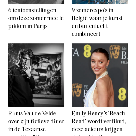
6 tentoonstellingen
9 zomerexpo’s in
om deze zomer mee te
België waar je kunst
pikken in Parijs
en buitenlucht
combineert
Rinus Van de Velde
Emily Henry’s ‘Beach
over zijn fictieve diner
Read’ wordt verfilmd,
in de Texaanse
deze acteurs krijgen