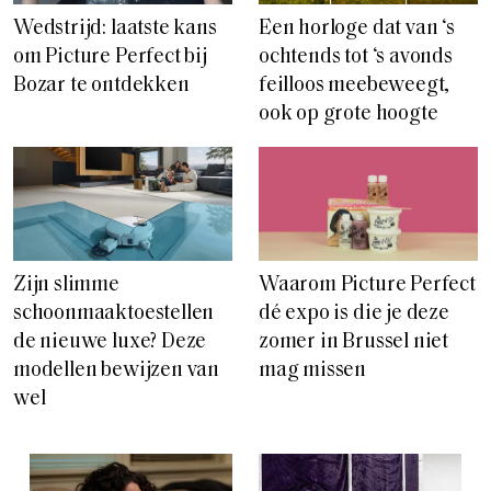
Wedstrijd: laatste kans
Een horloge dat van ‘s
om Picture Perfect bij
ochtends tot ‘s avonds
Bozar te ontdekken
feilloos meebeweegt,
ook op grote hoogte
Zijn slimme
Waarom Picture Perfect
schoonmaaktoestellen
dé expo is die je deze
de nieuwe luxe? Deze
zomer in Brussel niet
modellen bewijzen van
mag missen
wel